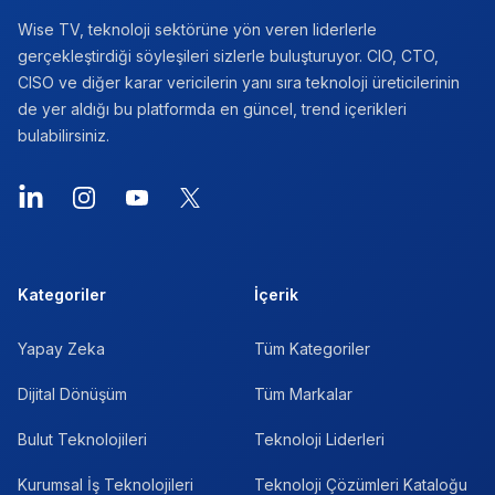
Wise TV, teknoloji sektörüne yön veren liderlerle
gerçekleştirdiği söyleşileri sizlerle buluşturuyor. CIO, CTO,
CISO ve diğer karar vericilerin yanı sıra teknoloji üreticilerinin
de yer aldığı bu platformda en güncel, trend içerikleri
bulabilirsiniz.
LinkedIn
Instagram
YouTube
X
Kategoriler
İçerik
Yapay Zeka
Tüm Kategoriler
Dijital Dönüşüm
Tüm Markalar
Bulut Teknolojileri
Teknoloji Liderleri
Kurumsal İş Teknolojileri
Teknoloji Çözümleri Kataloğu