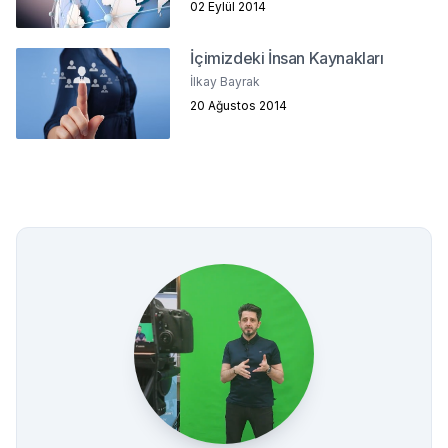
02 Eylül 2014
İçimizdeki İnsan Kaynakları
İlkay Bayrak
20 Ağustos 2014