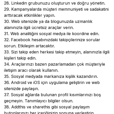
28. Linkedin grubunuzu oluşturun ve doğru yönetin.
29. Kampanyalarda müşteri memnuniyeti ve sadakatini
arttıracak etkinlikler yapın.
30. Web sitenizde ya da blogunuzda uzmanlık
alanınızla ilgili ücretsiz araçlar verin.
31. Web analitiğini sosyal medya ile koordine edin.
32. Facebook hesabınızdaki takipçilerinize sorular
sorun. Etkileşim artacaktır.
33. Sizi takip eden herkesi takip etmeyin, alanınızla ilgili
kişileri takip edin.
34. Araçlarınızı bazen pazarlamadan çok müşteriyle
iletişim aracı olarak kullanın.
35. Sosyal medyada markanıza kişilik kazandırın.
36. Android ve iOS için uygulama geliştirin ve web
sitenizde paylaşın.
37. Sosyal ağlarda bulunan profil kısımlarınızı boş
geçmeyin. Tanımlayıcı bilgiler olsun.
38. Addthis ve sharethis gibi sosyal paylaşım
butonlarınızı her içeriğinizin sonuna yerleştirin.