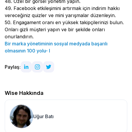
48. Özel bir görsel yönetim yapın.
49. Facebook etkileşimini artırmak için indirim hakkı
vereceğiniz quizler ve mini yarışmalar düzenleyin.
50. Engagament oranı en yüksek takipçilerinizi bulun.
Onları gizli müşteri yapın ve bir şekilde onları
onurlandırın.
Bir marka yönetiminin sosyal medyada başarılı
olmasının 100 yolu- I
Paylaş:
Wise Hakkında
Uğur Batı