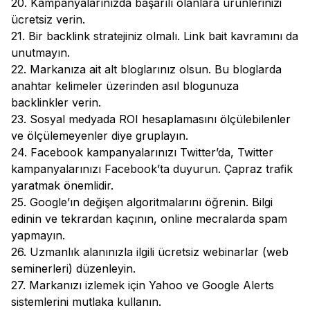
20. Kampanyalarınızda başarılı olanlara ürünlerinizi
ücretsiz verin.
21. Bir backlink stratejiniz olmalı. Link bait kavramını da
unutmayın.
22. Markanıza ait alt bloglarınız olsun. Bu bloglarda
anahtar kelimeler üzerinden asıl blogunuza
backlinkler verin.
23. Sosyal medyada ROI hesaplamasını ölçülebilenler
ve ölçülemeyenler diye gruplayın.
24. Facebook kampanyalarınızı Twitter’da, Twitter
kampanyalarınızı Facebook’ta duyurun. Çapraz trafik
yaratmak önemlidir.
25. Google’ın değişen algoritmalarını öğrenin. Bilgi
edinin ve tekrardan kaçının, online mecralarda spam
yapmayın.
26. Uzmanlık alanınızla ilgili ücretsiz webinarlar (web
seminerleri) düzenleyin.
27. Markanızı izlemek için Yahoo ve Google Alerts
sistemlerini mutlaka kullanın.