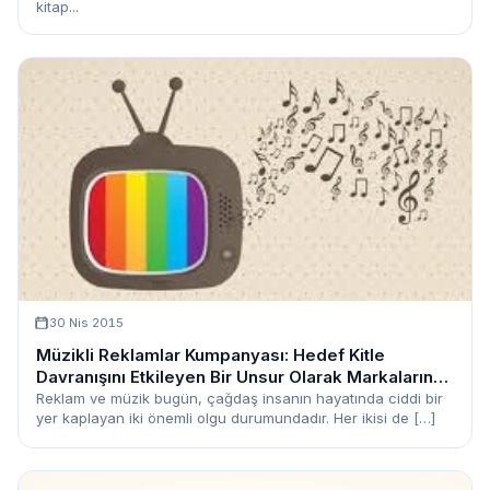
kitap...
30 Nis 2015
Müzikli Reklamlar Kumpanyası: Hedef Kitle
Davranışını Etkileyen Bir Unsur Olarak Markaların
Müzikle İlişkisi
Reklam ve müzik bugün, çağdaş insanın hayatında ciddi bir
yer kaplayan iki önemli olgu durumundadır. Her ikisi de […]