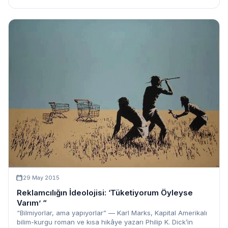
29 May 2015
Reklamcılığın İdeolojisi: ‘Tüketiyorum Öyleyse
Varım’ “
“Bilmiyorlar, ama yapıyorlar” — Karl Marks, Kapital Amerikalı
bilim-kurgu roman ve kısa hikâye yazarı Philip K. Dick’in