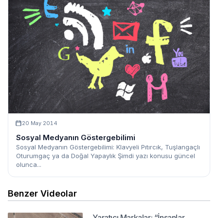
20 May 2014
Sosyal Medyanın Göstergebilimi
Sosyal Medyanın Göstergebilimi: Klavyeli Pıtırcık, Tuşlangaçlı
Oturumgaç ya da Doğal Yapaylık Şimdi yazı konusu güncel
olunca...
Benzer Videolar
Yaratıcı Markalar: “İnsanlar