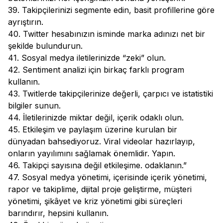
39. Takipçilerinizi segmente edin, basit profillerine göre
ayrıştırın.
40. Twitter hesabınızın isminde marka adınızı net bir
şekilde bulundurun.
41. Sosyal medya iletilerinizde “zeki” olun.
42. Sentiment analizi için birkaç farklı program
kullanın.
43. Twitlerde takipçilerinize değerli, çarpıcı ve istatistiki
bilgiler sunun.
44. İletilerinizde miktar değil, içerik odaklı olun.
45. Etkileşim ve paylaşım üzerine kurulan bir
dünyadan bahsediyoruz. Viral videolar hazırlayıp,
onların yayılımını sağlamak önemlidir. Yapın.
46. Takipçi sayısına değil etkileşime. odaklanın.”
47. Sosyal medya yönetimi, içerisinde içerik yönetimi,
rapor ve takiplime, dijital proje geliştirme, müşteri
yönetimi, şikâyet ve kriz yönetimi gibi süreçleri
barındırır, hepsini kullanın.