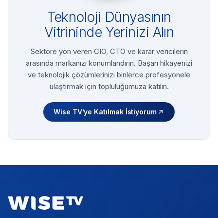
Teknoloji Dünyasının
Vitrininde Yerinizi Alın
Sektöre yön veren CIO, CTO ve karar vericilerin
arasında markanızı konumlandırın. Başarı hikayenizi
ve teknolojik çözümlerinizi binlerce profesyonele
ulaştırmak için topluluğumuza katılın.
Wise TV’ye Katılmak İstiyorum
Footer