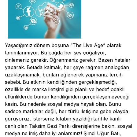
Yaşadığımız dönem boşuna “The Live Age” olarak
tanımlanmıyor. Bu çağda her şey çoğalıyor,
dinlemeniz gerekir. Öğrenmeniz gerekir. Bazen hatalar
yaparak. Betada kalmak, her şeye rağmen analogdan
uzaklaşmamak, bunları eğlenerek yapmanız tercih
sebebi. Bu etkinin kendiliğinden gerçekleşmediği,
özellikle de marka iletişimi gibi planlı ve hedef odaklı
etkinliklerde bunun kendiliğinden gerçekleşemeyeceği
kesin. Bu nedenle sosyal medya hayati olan. Bunu
sadece markalar değil, her türlü iletişime gebe olayda
görüyoruz. İsterseniz kitabın yazıldığı tarihte kanlı
canlı olan Taksim Gezi Parkı direnişlerine bakın, sosyal
medya ne imiş daha iyi anlarsınız! Şimdi Uğur Batı,