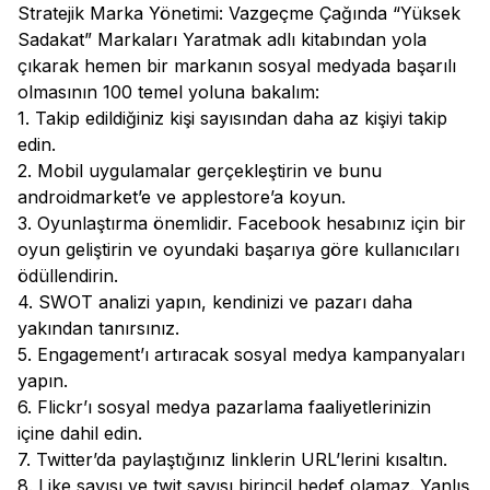
Stratejik Marka Yönetimi: Vazgeçme Çağında “Yüksek
Sadakat” Markaları Yaratmak adlı kitabından yola
çıkarak hemen bir markanın sosyal medyada başarılı
olmasının 100 temel yoluna bakalım:
1. Takip edildiğiniz kişi sayısından daha az kişiyi takip
edin.
2. Mobil uygulamalar gerçekleştirin ve bunu
androidmarket’e ve applestore’a koyun.
3. Oyunlaştırma önemlidir. Facebook hesabınız için bir
oyun geliştirin ve oyundaki başarıya göre kullanıcıları
ödüllendirin.
4. SWOT analizi yapın, kendinizi ve pazarı daha
yakından tanırsınız.
5. Engagement’ı artıracak sosyal medya kampanyaları
yapın.
6. Flickr’ı sosyal medya pazarlama faaliyetlerinizin
içine dahil edin.
7. Twitter’da paylaştığınız linklerin URL’lerini kısaltın.
8. Like sayısı ve twit sayısı birincil hedef olamaz. Yanlış