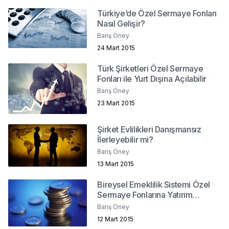
Türkiye’de Özel Sermaye Fonları
Nasıl Gelişir?
Barış Öney
24 Mart 2015
Türk Şirketleri Özel Sermaye
Fonları ile Yurt Dışına Açılabilir
Barış Öney
23 Mart 2015
Şirket Evlilikleri Danışmansız
İlerleyebilir mi?
Barış Öney
13 Mart 2015
Bireysel Emeklilik Sistemi Özel
Sermaye Fonlarına Yatırım
Yapabilmeli
Barış Öney
12 Mart 2015