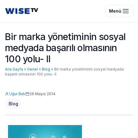
Wise TV
Menü
Bir marka yönetiminin sosyal
medyada başarılı olmasının
100 yolu- II
Ana Sayfa
»
Genel
»
Blog
»
Bir marka yönetiminin sosyal medyada
başarılı olmasının 100 yolu- II
Uğur Batı
26 Mayıs 2014
Blog