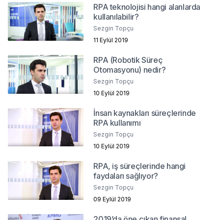
RPA teknolojisi hangi alanlarda
kullanılabilir?
Sezgin Topçu
11 Eylül 2019
RPA (Robotik Süreç
Otomasyonu) nedir?
Sezgin Topçu
10 Eylül 2019
İnsan kaynakları süreçlerinde
RPA kullanımı
Sezgin Topçu
10 Eylül 2019
RPA, iş süreçlerinde hangi
faydaları sağlıyor?
Sezgin Topçu
09 Eylül 2019
2019’da öne çıkan finansal