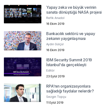
Yapay zeka ve büyük verinin
sanata dönüştüğü NASA projesi
Refik Anadol
16 Ekim 2019
Bankacılık sektörü ve yapay
zekanın yaygınlaşması
Aydın Gülçür
16 Ekim 2019
IBM Security Summit 2019
İstanbul'da gerçekleşti
Editör
23 Eylül 2019
RPA'nın organizasyonlara
sağladığı faydalar nelerdir?
Sezgin Topçu
11 Eylül 2019