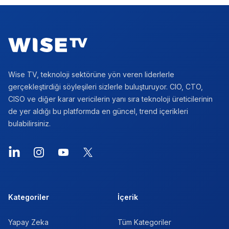
Footer
Wise TV, teknoloji sektörüne yön veren liderlerle
gerçekleştirdiği söyleşileri sizlerle buluşturuyor. CIO, CTO,
CISO ve diğer karar vericilerin yanı sıra teknoloji üreticilerinin
de yer aldığı bu platformda en güncel, trend içerikleri
bulabilirsiniz.
LinkedIn
Instagram
YouTube
X
Kategoriler
İçerik
Yapay Zeka
Tüm Kategoriler