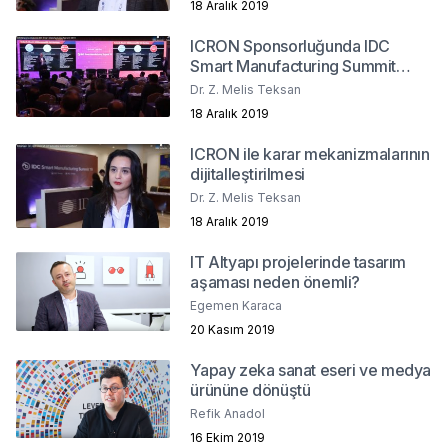
18 Aralık 2019
ICRON Sponsorluğunda IDC
Smart Manufacturing Summit
2019
Dr. Z. Melis Teksan
18 Aralık 2019
ICRON ile karar mekanizmalarının
dijitalleştirilmesi
Dr. Z. Melis Teksan
18 Aralık 2019
IT Altyapı projelerinde tasarım
aşaması neden önemli?
Egemen Karaca
20 Kasım 2019
Yapay zeka sanat eseri ve medya
ürününe dönüştü
Refik Anadol
16 Ekim 2019