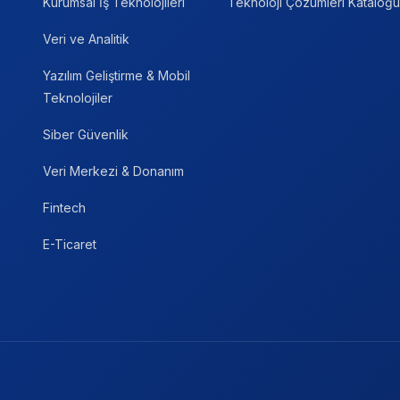
Kurumsal İş Teknolojileri
Teknoloji Çözümleri Kataloğu
Veri ve Analitik
Yazılım Geliştirme & Mobil
Teknolojiler
Siber Güvenlik
Veri Merkezi & Donanım
Fintech
E-Ticaret