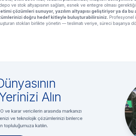
n depo ve stok altyapısının sağlam, esnek ve entegre olması gerektiği 
etimi çözümleri sunuyor, yazılım altyapısı geliştiriyor ya da b
ümlerinizi doğru hedef kitleyle buluşturabilirsiniz.
Profesyonel içe
oluşturan stokları birlikte yönetin — teslimatı veriye, süreci başarıya d
Dünyasının
Yerinizi Alın
 ve karar vericilerin arasında markanızı
enizi ve teknolojik çözümlerinizi binlerce
n topluluğumuza katılın.