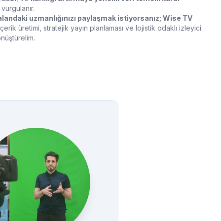
vurgulanır.
u alandaki uzmanlığınızı paylaşmak istiyorsanız; Wise TV
rik üretimi, stratejik yayın planlaması ve lojistik odaklı izleyici
önüştürelim.