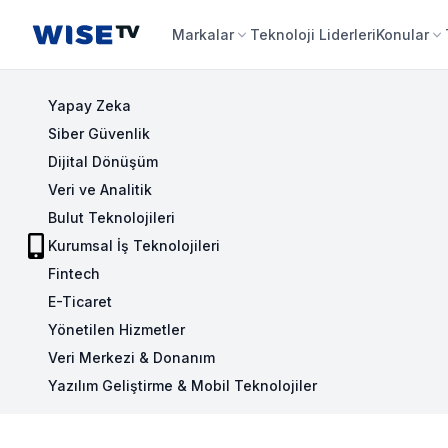
Wise TV
Markalar
Teknoloji Liderleri
Konular
Yapay Zeka
Siber Güvenlik
Dijital Dönüşüm
Veri ve Analitik
Bulut Teknolojileri
Kurumsal İş Teknolojileri
Fintech
E-Ticaret
Yönetilen Hizmetler
Veri Merkezi & Donanım
Yazılım Geliştirme & Mobil Teknolojiler