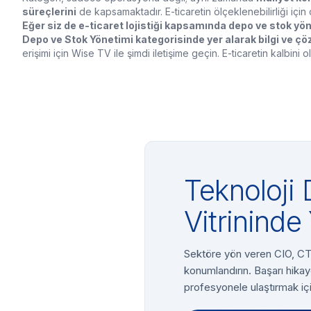
süreçlerini
de kapsamaktadır. E-ticaretin ölçeklenebilirliği içi
Eğer siz de e-ticaret lojistiği kapsamında depo ve stok yön
Depo ve Stok Yönetimi kategorisinde yer alarak bilgi ve çöz
erişimi için Wise TV ile şimdi iletişime geçin. E-ticaretin kalbini 
Teknoloji 
Vitrininde 
Sektöre yön veren CIO, CTO
konumlandırın. Başarı hikay
profesyonele ulaştırmak içi