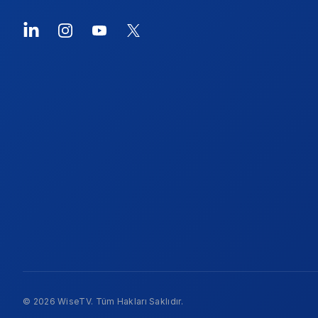
LinkedIn
Instagram
YouTube
X
© 2026 WiseTV. Tüm Hakları Saklıdır.