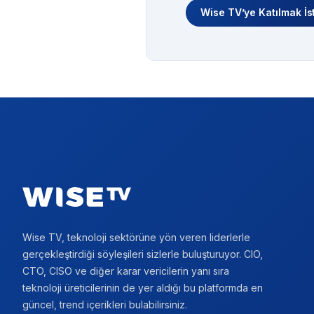
Wise TV’ye Katılmak İs
Footer
Wise TV, teknoloji sektörüne yön veren liderlerle
gerçekleştirdiği söyleşileri sizlerle buluşturuyor. CIO,
CTO, CISO ve diğer karar vericilerin yanı sıra
teknoloji üreticilerinin de yer aldığı bu platformda en
güncel, trend içerikleri bulabilirsiniz.