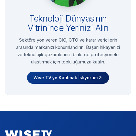
Teknoloji Dünyasının
Vitrininde Yerinizi Alın
Sektöre yön veren CIO, CTO ve karar vericilerin
arasında markanızı konumlandırın. Başarı hikayenizi
ve teknolojik çözümlerinizi binlerce profesyonele
ulaştırmak için topluluğumuza katılın.
Wise TV’ye Katılmak İstiyorum
Footer