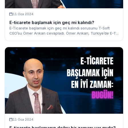
11 Oca 2024
E-ticarete başlamak için geç mi kalındı?
E-Ticarete başlamak için geç mi kalındı sorusunu T-Soft
CEO’su Ömer Arıkan cevapladı. Ömer Arıkan, Türkiye’de E-T...
11 Oca 2024
E-ticarete başlamanın doğru bir zamanı var mıdır?