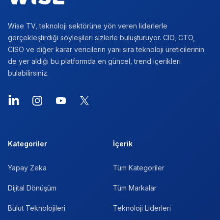
Wise TV, teknoloji sektörüne yön veren liderlerle
gerçekleştirdiği söyleşileri sizlerle buluşturuyor. CIO, CTO,
CISO ve diğer karar vericilerin yanı sıra teknoloji üreticilerinin
de yer aldığı bu platformda en güncel, trend içerikleri
bulabilirsiniz.
LinkedIn
Instagram
YouTube
X
Kategoriler
İçerik
Yapay Zeka
Tüm Kategoriler
Dijital Dönüşüm
Tüm Markalar
Bulut Teknolojileri
Teknoloji Liderleri