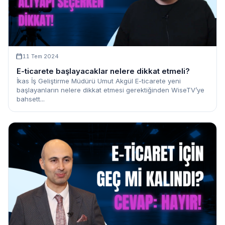
11 Tem 2024
E-ticarete başlayacaklar nelere dikkat etmeli?
İkas İş Geliştirme Müdürü Umut Akgül E-ticarete yeni
başlayanların nelere dikkat etmesi gerektiğinden WiseTV’ye
bahsett...