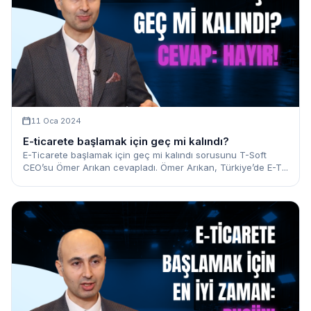
11 Oca 2024
E-ticarete başlamak için geç mi kalındı?
E-Ticarete başlamak için geç mi kalındı sorusunu T-Soft
CEO’su Ömer Arıkan cevapladı. Ömer Arıkan, Türkiye’de E-T...