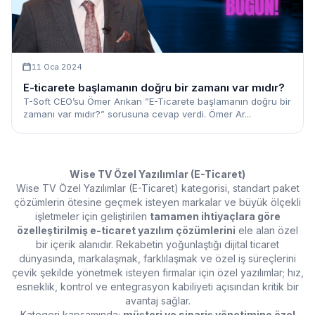
11 Oca 2024
E-ticarete başlamanın doğru bir zamanı var mıdır?
T-Soft CEO’su Ömer Arıkan ”E-Ticarete başlamanın doğru bir
zamanı var mıdır?” sorusuna cevap verdi. Ömer Ar...
Wise TV Özel Yazılımlar (E-Ticaret)
Wise TV Özel Yazılımlar (E-Ticaret) kategorisi, standart paket
çözümlerin ötesine geçmek isteyen markalar ve büyük ölçekli
işletmeler için geliştirilen
tamamen ihtiyaçlara göre
özelleştirilmiş e-ticaret yazılım çözümlerini
ele alan özel
bir içerik alanıdır. Rekabetin yoğunlaştığı dijital ticaret
dünyasında, markalaşmak, farklılaşmak ve özel iş süreçlerini
çevik şekilde yönetmek isteyen firmalar için özel yazılımlar; hız,
esneklik, kontrol ve entegrasyon kabiliyeti açısından kritik bir
avantaj sağlar.
Kategori kapsamında;
müşteri ve sipariş yönetimine özel