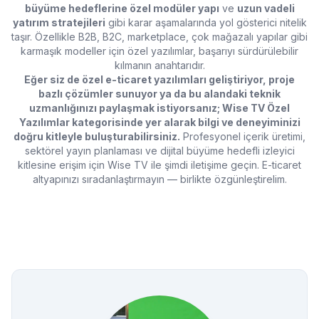
büyüme hedeflerine özel modüler yapı
ve
uzun vadeli
yatırım stratejileri
gibi karar aşamalarında yol gösterici nitelik
taşır. Özellikle B2B, B2C, marketplace, çok mağazalı yapılar gibi
karmaşık modeller için özel yazılımlar, başarıyı sürdürülebilir
kılmanın anahtarıdır.
Eğer siz de özel e-ticaret yazılımları geliştiriyor, proje
bazlı çözümler sunuyor ya da bu alandaki teknik
uzmanlığınızı paylaşmak istiyorsanız; Wise TV Özel
Yazılımlar kategorisinde yer alarak bilgi ve deneyiminizi
doğru kitleyle buluşturabilirsiniz.
Profesyonel içerik üretimi,
sektörel yayın planlaması ve dijital büyüme hedefli izleyici
kitlesine erişim için Wise TV ile şimdi iletişime geçin. E-ticaret
altyapınızı sıradanlaştırmayın — birlikte özgünleştirelim.