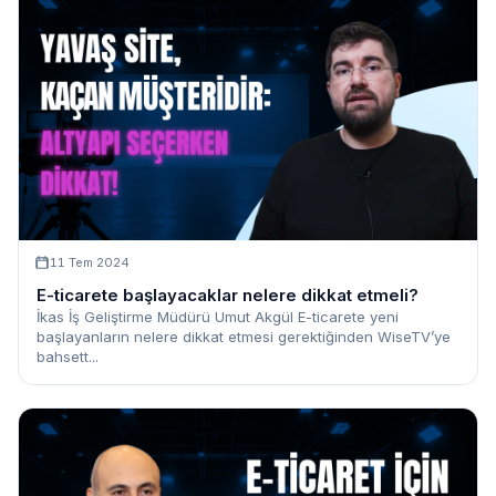
11 Tem 2024
E-ticarete başlayacaklar nelere dikkat etmeli?
İkas İş Geliştirme Müdürü Umut Akgül E-ticarete yeni
başlayanların nelere dikkat etmesi gerektiğinden WiseTV’ye
bahsett...