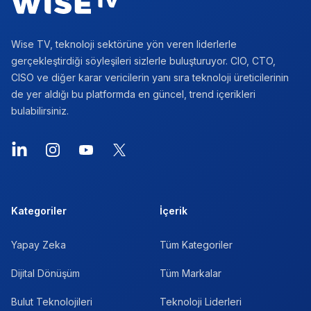
Wise TV, teknoloji sektörüne yön veren liderlerle
gerçekleştirdiği söyleşileri sizlerle buluşturuyor. CIO, CTO,
CISO ve diğer karar vericilerin yanı sıra teknoloji üreticilerinin
de yer aldığı bu platformda en güncel, trend içerikleri
bulabilirsiniz.
LinkedIn
Instagram
YouTube
X
Kategoriler
İçerik
Yapay Zeka
Tüm Kategoriler
Dijital Dönüşüm
Tüm Markalar
Bulut Teknolojileri
Teknoloji Liderleri