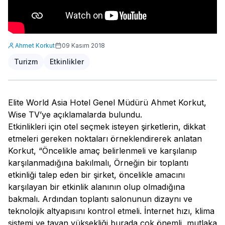
Ahmet Korkut
09 Kasım 2018
Turizm
Etkinlikler
Elite World Asia Hotel Genel Müdürü Ahmet Korkut,
Wise TV’ye açıklamalarda bulundu.
Etkinlikleri için otel seçmek isteyen şirketlerin, dikkat
etmeleri gereken noktaları örneklendirerek anlatan
Korkut, “Öncelikle amaç belirlenmeli ve karşılanıp
karşılanmadığına bakılmalı, Örneğin bir toplantı
etkinliği talep eden bir şirket, öncelikle amacını
karşılayan bir etkinlik alanının olup olmadığına
bakmalı. Ardından toplantı salonunun dizaynı ve
teknolojik altyapısını kontrol etmeli. İnternet hızı, klima
sistemi ve tavan yüksekliği burada çok önemli, mutlaka