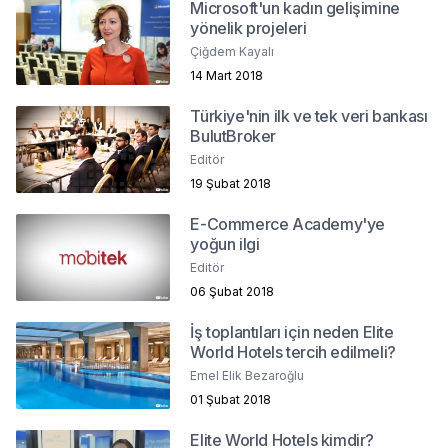
Microsoft'un kadın gelişimine
yönelik projeleri
Çiğdem Kayalı
14 Mart 2018
Türkiye'nin ilk ve tek veri bankası
BulutBroker
Editör
19 Şubat 2018
E-Commerce Academy'ye
yoğun ilgi
Editör
06 Şubat 2018
İş toplantıları için neden Elite
World Hotels tercih edilmeli?
Emel Elik Bezaroğlu
01 Şubat 2018
Elite World Hotels kimdir?