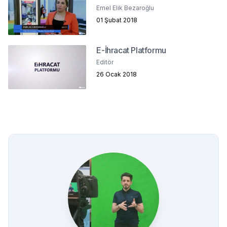
Emel Elik Bezaroğlu
01 Şubat 2018
E-İhracat Platformu
Editör
26 Ocak 2018