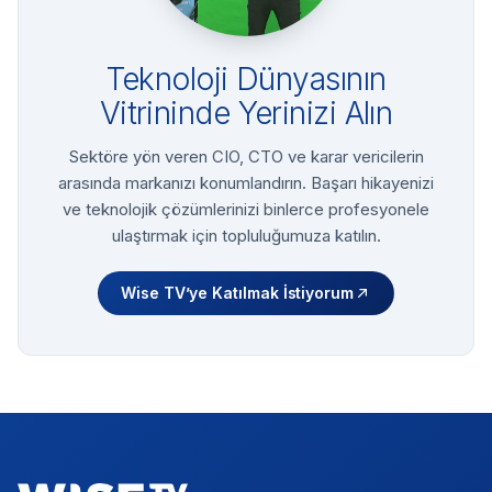
Teknoloji Dünyasının
Vitrininde Yerinizi Alın
Sektöre yön veren CIO, CTO ve karar vericilerin
arasında markanızı konumlandırın. Başarı hikayenizi
ve teknolojik çözümlerinizi binlerce profesyonele
ulaştırmak için topluluğumuza katılın.
Wise TV’ye Katılmak İstiyorum
Footer