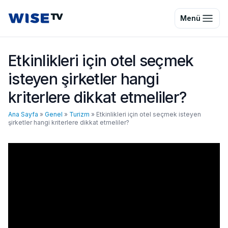
Wise TV
Menü
Etkinlikleri için otel seçmek
isteyen şirketler hangi
kriterlere dikkat etmeliler?
Ana Sayfa
»
Genel
»
Turizm
»
Etkinlikleri için otel seçmek isteyen
şirketler hangi kriterlere dikkat etmeliler?