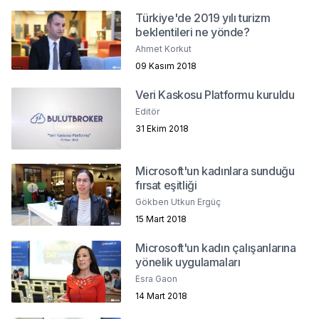
Türkiye'de 2019 yılı turizm
beklentileri ne yönde?
Ahmet Korkut
09 Kasım 2018
Veri Kaskosu Platformu kuruldu
Editör
31 Ekim 2018
Microsoft'un kadınlara sunduğu
fırsat eşitliği
Gökben Utkun Ergüç
15 Mart 2018
Microsoft'un kadın çalışanlarına
yönelik uygulamaları
Esra Gaon
14 Mart 2018