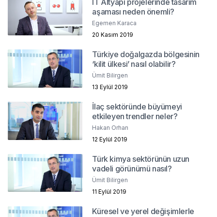
IT Altyapı projelerinde tasarım
aşaması neden önemli?
Egemen Karaca
20 Kasım 2019
Türkiye doğalgazda bölgesinin
‘kilit ülkesi’ nasıl olabilir?
Ümit Bilirgen
13 Eylül 2019
İlaç sektöründe büyümeyi
etkileyen trendler neler?
Hakan Orhan
12 Eylül 2019
Türk kimya sektörünün uzun
vadeli görünümü nasıl?
Ümit Bilirgen
11 Eylül 2019
Küresel ve yerel değişimlerle