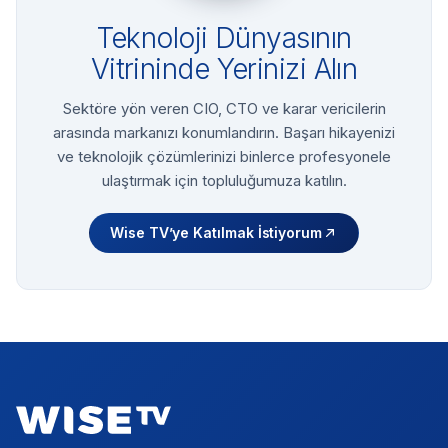
Teknoloji Dünyasının
Vitrininde Yerinizi Alın
Sektöre yön veren CIO, CTO ve karar vericilerin
arasında markanızı konumlandırın. Başarı hikayenizi
ve teknolojik çözümlerinizi binlerce profesyonele
ulaştırmak için topluluğumuza katılın.
Wise TV’ye Katılmak İstiyorum
Footer