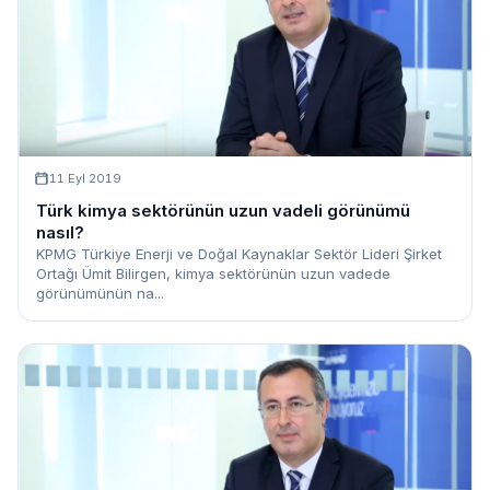
11 Eyl 2019
Türk kimya sektörünün uzun vadeli görünümü
nasıl?
KPMG Türkiye Enerji ve Doğal Kaynaklar Sektör Lideri Şirket
Ortağı Ümit Bilirgen, kimya sektörünün uzun vadede
görünümünün na...