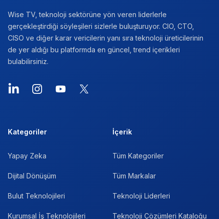
Wise TV, teknoloji sektörüne yön veren liderlerle
gerçekleştirdiği söyleşileri sizlerle buluşturuyor. CIO, CTO,
CISO ve diğer karar vericilerin yanı sıra teknoloji üreticilerinin
de yer aldığı bu platformda en güncel, trend içerikleri
bulabilirsiniz.
LinkedIn
Instagram
YouTube
X
Kategoriler
İçerik
Yapay Zeka
Tüm Kategoriler
Dijital Dönüşüm
Tüm Markalar
Bulut Teknolojileri
Teknoloji Liderleri
Kurumsal İş Teknolojileri
Teknoloji Çözümleri Kataloğu