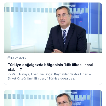
13 Eyl 2019
Türkiye doğalgazda bölgesinin ‘kilit ülkesi’ nasıl
olabilir?
KPMG Türkiye, Enerji ve Doğal Kaynaklar Sektör Lideri –
Şirket Ortağı Ümit Bilirgen, “Türkiye doğalgaz...