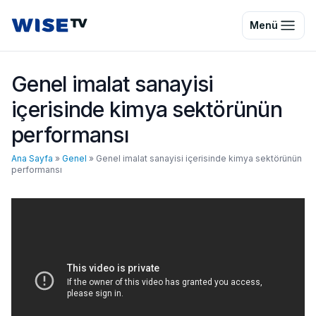
Wise TV
Menü
Genel imalat sanayisi
içerisinde kimya sektörünün
performansı
Ana Sayfa
»
Genel
»
Genel imalat sanayisi içerisinde kimya sektörünün
performansı