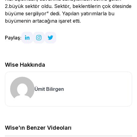
2.büyük sektör oldu. Sektör, beklentilerin çok ötesinde
büyüme sergiliyor” dedi. Yapılan yatırımlarla bu
büyümenin artacağına işaret etti.
Paylaş:
Wise Hakkında
Ümit Bilirgen
Wise'ın Benzer Videoları