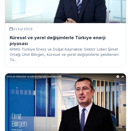
11 Eyl 2019
Küresel ve yerel değişimlerle Türkiye enerji
piyasası
KPMG Türkiye Enerji ve Doğal Kaynaklar Sektör Lideri Şirket
Ortağı Ümit Bilirgen, küresel ve yerel değişimlerle şekillenen
Tü...