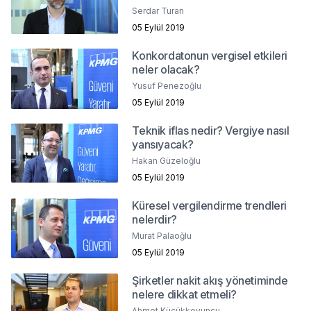
Serdar Turan
05 Eylül 2019
Konkordatonun vergisel etkileri
neler olacak?
Yusuf Penezoğlu
05 Eylül 2019
Teknik iflas nedir? Vergiye nasıl
yansıyacak?
Hakan Güzeloğlu
05 Eylül 2019
Küresel vergilendirme trendleri
nelerdir?
Murat Palaoğlu
05 Eylül 2019
Şirketler nakit akış yönetiminde
nelere dikkat etmeli?
Ahmet Küçükkoyuncu