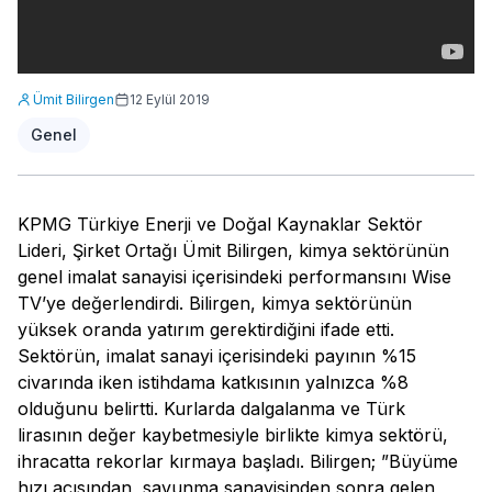
Ümit Bilirgen
12 Eylül 2019
Genel
KPMG Türkiye Enerji ve Doğal Kaynaklar Sektör
Lideri, Şirket Ortağı Ümit Bilirgen, kimya sektörünün
genel imalat sanayisi içerisindeki performansını Wise
TV’ye değerlendirdi. Bilirgen, kimya sektörünün
yüksek oranda yatırım gerektirdiğini ifade etti.
Sektörün, imalat sanayi içerisindeki payının %15
civarında iken istihdama katkısının yalnızca %8
olduğunu belirtti. Kurlarda dalgalanma ve Türk
lirasının değer kaybetmesiyle birlikte kimya sektörü,
ihracatta rekorlar kırmaya başladı. Bilirgen; ”Büyüme
hızı açısından, savunma sanayisinden sonra gelen