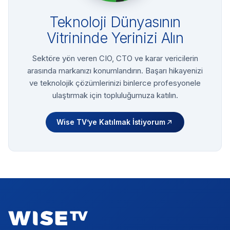
Teknoloji Dünyasının
Vitrininde Yerinizi Alın
Sektöre yön veren CIO, CTO ve karar vericilerin
arasında markanızı konumlandırın. Başarı hikayenizi
ve teknolojik çözümlerinizi binlerce profesyonele
ulaştırmak için topluluğumuza katılın.
Wise TV’ye Katılmak İstiyorum
Footer