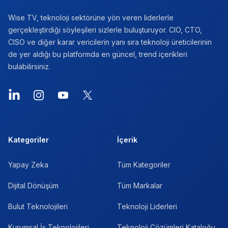
Wise TV, teknoloji sektörüne yön veren liderlerle
gerçekleştirdiği söyleşileri sizlerle buluşturuyor. CIO, CTO,
CISO ve diğer karar vericilerin yanı sıra teknoloji üreticilerinin
de yer aldığı bu platformda en güncel, trend içerikleri
bulabilirsiniz.
LinkedIn
Instagram
YouTube
X
Kategoriler
İçerik
Yapay Zeka
Tüm Kategoriler
Dijital Dönüşüm
Tüm Markalar
Bulut Teknolojileri
Teknoloji Liderleri
Kurumsal İş Teknolojileri
Teknoloji Çözümleri Kataloğu