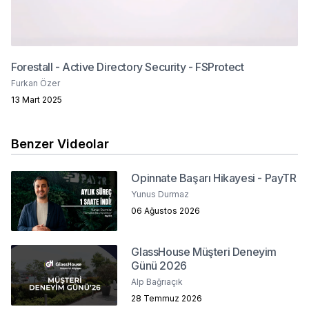
Forestall - Active Directory Security - FSProtect
Furkan Özer
13 Mart 2025
Benzer Videolar
Opinnate Başarı Hikayesi - PayTR
Yunus Durmaz
06 Ağustos 2026
GlassHouse Müşteri Deneyim
Günü 2026
Alp Bağrıaçık
28 Temmuz 2026