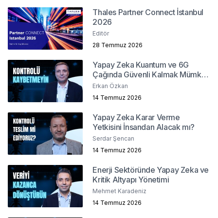
Thales Partner Connect İstanbul
2026
Editör
28 Temmuz 2026
Yapay Zeka Kuantum ve 6G
Çağında Güvenli Kalmak Mümkün
mü?
Erkan Özkan
14 Temmuz 2026
Yapay Zeka Karar Verme
Yetkisini İnsandan Alacak mı?
Serdar Şencan
14 Temmuz 2026
Enerji Sektöründe Yapay Zeka ve
Kritik Altyapı Yönetimi
Mehmet Karadeniz
14 Temmuz 2026