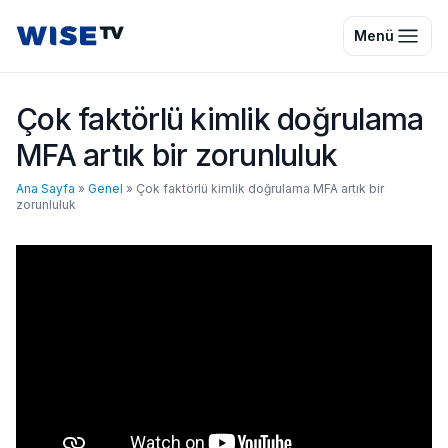
Wise TV
Menü
Çok faktörlü kimlik doğrulama
MFA artık bir zorunluluk
Ana Sayfa
»
Genel
»
Çok faktörlü kimlik doğrulama MFA artık bir
zorunluluk