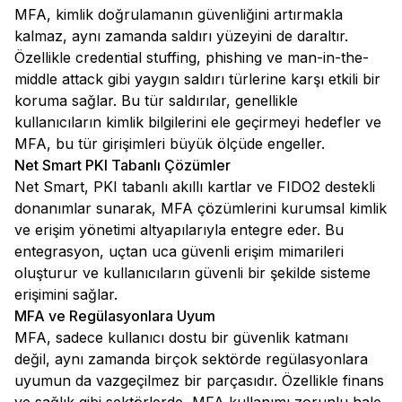
MFA, kimlik doğrulamanın güvenliğini artırmakla
kalmaz, aynı zamanda saldırı yüzeyini de daraltır.
Özellikle credential stuffing, phishing ve man-in-the-
middle attack gibi yaygın saldırı türlerine karşı etkili bir
koruma sağlar. Bu tür saldırılar, genellikle
kullanıcıların kimlik bilgilerini ele geçirmeyi hedefler ve
MFA, bu tür girişimleri büyük ölçüde engeller.
Net Smart PKI Tabanlı Çözümler
Net Smart, PKI tabanlı akıllı kartlar ve FIDO2 destekli
donanımlar sunarak, MFA çözümlerini kurumsal kimlik
ve erişim yönetimi altyapılarıyla entegre eder. Bu
entegrasyon, uçtan uca güvenli erişim mimarileri
oluşturur ve kullanıcıların güvenli bir şekilde sisteme
erişimini sağlar.
MFA ve Regülasyonlara Uyum
MFA, sadece kullanıcı dostu bir güvenlik katmanı
değil, aynı zamanda birçok sektörde regülasyonlara
uyumun da vazgeçilmez bir parçasıdır. Özellikle finans