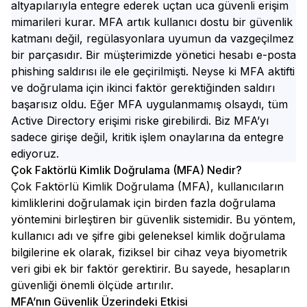
altyapılarıyla entegre ederek uçtan uca güvenli erişim
mimarileri kurar. MFA artık kullanıcı dostu bir güvenlik
katmanı değil, regülasyonlara uyumun da vazgeçilmez
bir parçasıdır. Bir müşterimizde yönetici hesabı e-posta
phishing saldırısı ile ele geçirilmişti. Neyse ki MFA aktifti
ve doğrulama için ikinci faktör gerektiğinden saldırı
başarısız oldu. Eğer MFA uygulanmamış olsaydı, tüm
Active Directory erişimi riske girebilirdi. Biz MFA’yı
sadece girişe değil, kritik işlem onaylarına da entegre
ediyoruz.
Çok Faktörlü Kimlik Doğrulama (MFA) Nedir?
Çok Faktörlü Kimlik Doğrulama (MFA), kullanıcıların
kimliklerini doğrulamak için birden fazla doğrulama
yöntemini birleştiren bir güvenlik sistemidir. Bu yöntem,
kullanıcı adı ve şifre gibi geleneksel kimlik doğrulama
bilgilerine ek olarak, fiziksel bir cihaz veya biyometrik
veri gibi ek bir faktör gerektirir. Bu sayede, hesapların
güvenliği önemli ölçüde artırılır.
MFA’nın Güvenlik Üzerindeki Etkisi