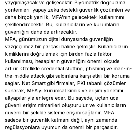
yaygınlaşacak ve gelişecektir. Biyometrik doğrulama
yöntemleri, yapay zeka destekli güvenlik çözümleri ve
daha birçok yenilik, MFA’nın gelecekteki kullanımını
şekillendirecektir. Bu, kullanıcıların ve kurumların
güvenliğini daha da artıracaktır.
MFA, günümüzün dijital dünyasında güvenliğin
vazgeçilmez bir parçası haline gelmiştir. Kullanıcıların
kimliklerini doğrulamak için birden fazla faktör
kullanılması, hesapların güvenliğini önemli ölçüde
artırır. Özellikle credential stuffing, phishing ve man-in-
the-middle attack gibi saldırılara karşı etkili bir koruma
sağlar. Net Smart gibi firmalar, PKI tabanlı çözümler
sunarak, MFA’yı kurumsal kimlik ve erişim yönetimi
altyapılarıyla entegre eder. Bu sayede, uçtan uca
güvenli erişim mimarileri oluşturulur ve kullanıcıların
güvenli bir şekilde sisteme erişimi sağlanır. MFA,
sadece bir güvenlik katmanı değil, aynı zamanda
regülasyonlara uyumun da önemli bir parçasıdır.