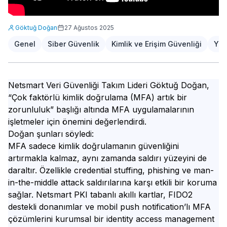
Göktuğ Doğan
27 Ağustos 2025
Genel
Siber Güvenlik
Kimlik ve Erişim Güvenliği
Yaz
Netsmart Veri Güvenliği Takım Lideri Göktuğ Doğan,
“Çok faktörlü kimlik doğrulama (MFA) artık bir
zorunluluk” başlığı altında MFA uygulamalarının
işletmeler için önemini değerlendirdi.
Doğan şunları söyledi:
MFA sadece kimlik doğrulamanın güvenliğini
artırmakla kalmaz, aynı zamanda saldırı yüzeyini de
daraltır. Özellikle credential stuffing, phishing ve man-
in-the-middle attack saldırılarına karşı etkili bir koruma
sağlar. Netsmart PKI tabanlı akıllı kartlar, FIDO2
destekli donanımlar ve mobil push notification’lı MFA
çözümlerini kurumsal bir identity access management