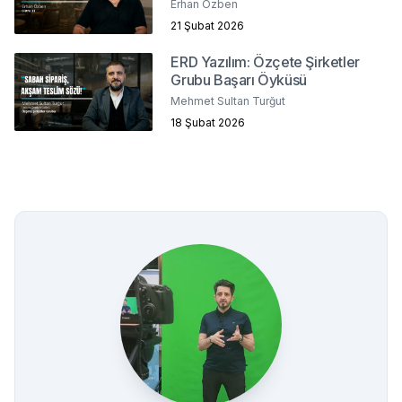
Erhan Özben
21 Şubat 2026
ERD Yazılım: Özçete Şirketler
Grubu Başarı Öyküsü
Mehmet Sultan Turğut
18 Şubat 2026