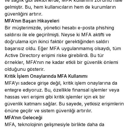
ve sağlık gibi sektörlerde, MFA kullanımı zorunlu hale
gelmiştir. Bu, hem kullanıcıların hem de kurumların
güvenliğini artırır.
MFA’nın Başarı Hikayeleri
Bir müşterimizde, yönetici hesabı e-posta phishing
saldırısı ile ele geçirilmişti. Neyse ki MFA aktifti ve
doğrulama için ikinci faktör gerektiğinden saldırı
başarısız oldu. Eğer MFA uygulanmamış olsaydı, tüm
Active Directory erişimi riske girebilirdi. Bu tür
örnekler, MFA’nın ne kadar etkili bir güvenlik önlemi
olduğunu gösterir.
Kritik İşlem Onaylarında MFA Kullanımı
MFA’yı sadece girişe değil, kritik işlem onaylarına da
entegre ediyoruz. Bu, özellikle finansal işlemler veya
hassas veri erişimi gibi kritik işlemler için ek bir
güvenlik katmanı sağlar. Bu sayede, yetkisiz erişimlerin
önüne geçilir ve sistem güvenliği artırılır.
MFA’nın Geleceği
MFA, teknolojinin gelişmesiyle birlikte daha da