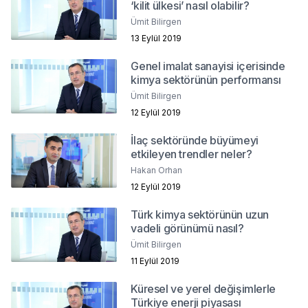
‘kilit ülkesi’ nasıl olabilir?
Ümit Bilirgen
13 Eylül 2019
Genel imalat sanayisi içerisinde
kimya sektörünün performansı
Ümit Bilirgen
12 Eylül 2019
İlaç sektöründe büyümeyi
etkileyen trendler neler?
Hakan Orhan
12 Eylül 2019
Türk kimya sektörünün uzun
vadeli görünümü nasıl?
Ümit Bilirgen
11 Eylül 2019
Küresel ve yerel değişimlerle
Türkiye enerji piyasası