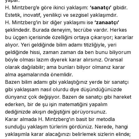
yapar.
H. Mintzberg’e göre ikinci yaklaşım:
‘sanatçı’
gibidir.
Estetik, inovatif, yenilikçi ve sezgisel yaklaşımdır.
H. Mintzberg’in bir diğer yaklaşımı ise
‘zanaatçı’
şeklindedir. Burada deneyim, tecrübe vardır. Herkes
bu üçgen içerisinde özelliğini ortaya çıkarıyor; kararlar
alıyor. Yeri geldiğinde bilim adamı titizliğiyle, yeri
geldiğinde hissi, zaman zaman da ben bunu biliyorum
böyle olması lazım diyerek karar alırsınız. Oransal
olarak dağılabilir; ama bunları biliyor olmanız karar
alma aşamalarında önemlidir.
Bazen bilim adamı gibi yaklaştığınız yerde bir sanatçı
gibi yaklaşsam nasıl olurdu diye düşündüğünüzde
dünyanız çok değişiyor. Bazen de sanatçı gibi hareket
ederken, bir de şu işin matematiğini yapalım
dediğinizde akışın değiştiğini görüyorsunuz.
Karar almada H. Mintzberg’ın basit bir metodla
sunduğu yaklaşım türlerini gördünüz. Nerede, hangi
yaklaşımla karar alacağınızı belirlemek sizlerin elinde;