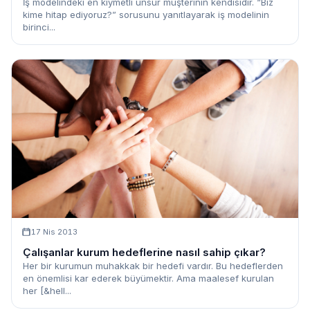
İş modelindeki en kıymetli unsur müşterinin kendisidir. “Biz
kime hitap ediyoruz?” sorusunu yanıtlayarak iş modelinin
birinci...
17 Nis 2013
Çalışanlar kurum hedeflerine nasıl sahip çıkar?
Her bir kurumun muhakkak bir hedefi vardır. Bu hedeflerden
en önemlisi kar ederek büyümektir. Ama maalesef kurulan
her [&hell...