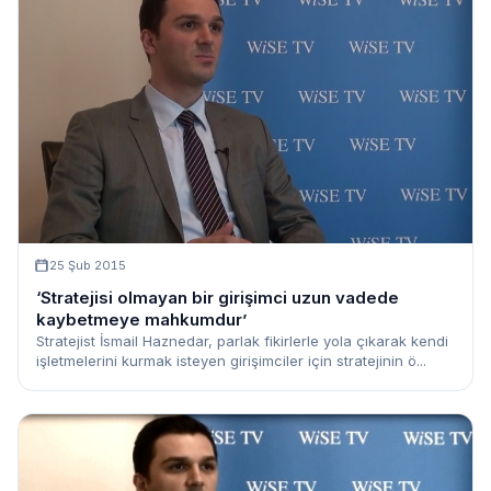
25 Şub 2015
‘Stratejisi olmayan bir girişimci uzun vadede
kaybetmeye mahkumdur’
Stratejist İsmail Haznedar, parlak fikirlerle yola çıkarak kendi
işletmelerini kurmak isteyen girişimciler için stratejinin ö...