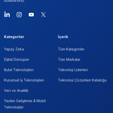
bulabilirsiniz.
LinkedIn
Instagram
YouTube
X
Kategoriler
İçerik
Yapay Zeka
Tüm Kategoriler
Dijital Dönüşüm
Tüm Markalar
Bulut Teknolojileri
Teknoloji Liderleri
Kurumsal İş Teknolojileri
Teknoloji Çözümleri Kataloğu
Veri ve Analitik
Yazılım Geliştirme & Mobil
Teknolojiler