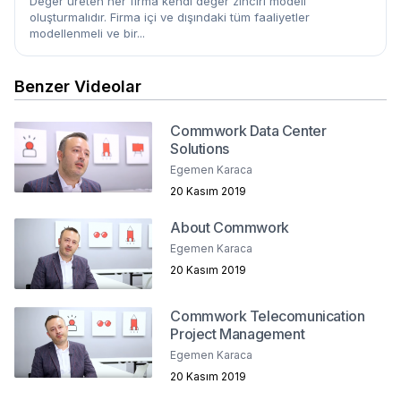
Değer üreten her firma kendi değer zinciri modeli
oluşturmalıdır. Firma içi ve dışındaki tüm faaliyetler
modellenmeli ve bir...
Benzer Videolar
Commwork Data Center
Solutions
Egemen Karaca
20 Kasım 2019
About Commwork
Egemen Karaca
20 Kasım 2019
Commwork Telecomunication
Project Management
Egemen Karaca
20 Kasım 2019