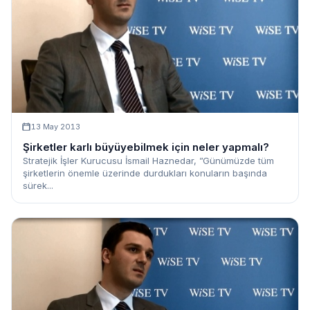
13 May 2013
Şirketler karlı büyüyebilmek için neler yapmalı?
Stratejik İşler Kurucusu İsmail Haznedar, ”Günümüzde tüm
şirketlerin önemle üzerinde durdukları konuların başında
sürek...