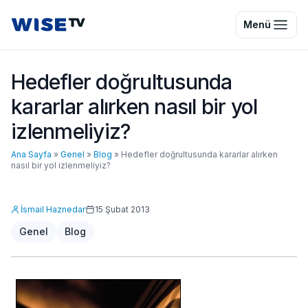
Wise TV
Menü
Hedefler doğrultusunda
kararlar alırken nasıl bir yol
izlenmeliyiz?
Ana Sayfa
»
Genel
»
Blog
»
Hedefler doğrultusunda kararlar alırken
nasıl bir yol izlenmeliyiz?
İsmail Haznedar
15 Şubat 2013
Genel
Blog