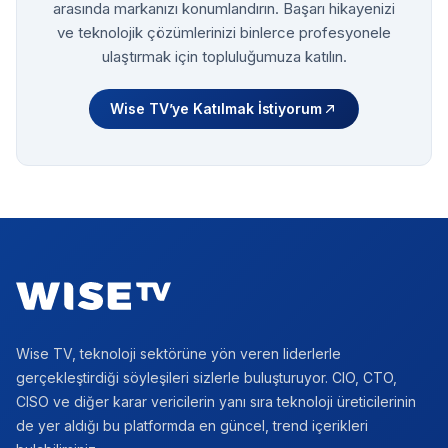
arasında markanızı konumlandırın. Başarı hikayenizi
ve teknolojik çözümlerinizi binlerce profesyonele
ulaştırmak için topluluğumuza katılın.
Wise TV’ye Katılmak İstiyorum
Footer
Wise TV, teknoloji sektörüne yön veren liderlerle
gerçekleştirdiği söyleşileri sizlerle buluşturuyor. CIO, CTO,
CISO ve diğer karar vericilerin yanı sıra teknoloji üreticilerinin
de yer aldığı bu platformda en güncel, trend içerikleri