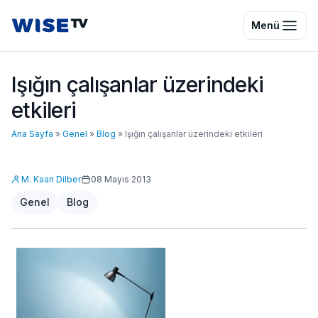
Wise TV
Menü
Işığın çalışanlar üzerindeki
etkileri
Ana Sayfa
»
Genel
»
Blog
»
Işığın çalışanlar üzerindeki etkileri
M. Kaan Dilber
08 Mayıs 2013
Genel
Blog