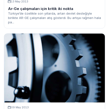
13 May 2013
Ar-Ge çalışmaları için kritik iki nokta
Türkiye’de özellikle son yıllarda, artan devlet desteğiyle
birlikte AR-GE çalışmaları atış gösterdi. Bu artışa rağmen hala
pa...
09 May 2013