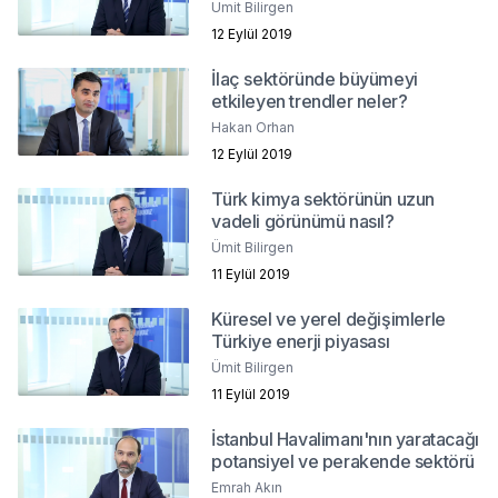
Ümit Bilirgen
12 Eylül 2019
İlaç sektöründe büyümeyi
etkileyen trendler neler?
Hakan Orhan
12 Eylül 2019
Türk kimya sektörünün uzun
vadeli görünümü nasıl?
Ümit Bilirgen
11 Eylül 2019
Küresel ve yerel değişimlerle
Türkiye enerji piyasası
Ümit Bilirgen
11 Eylül 2019
İstanbul Havalimanı'nın yaratacağı
potansiyel ve perakende sektörü
Emrah Akın