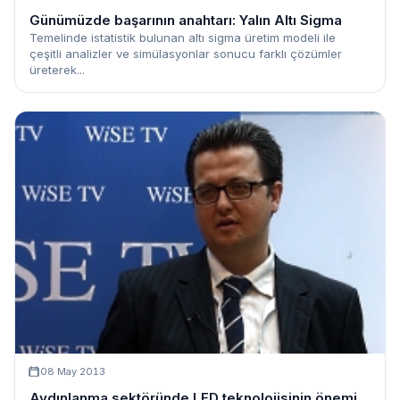
Günümüzde başarının anahtarı: Yalın Altı Sigma
Temelinde istatistik bulunan altı sigma üretim modeli ile
çeşitli analizler ve simülasyonlar sonucu farklı çözümler
üreterek...
08 May 2013
Aydınlanma sektöründe LED teknolojisinin önemi