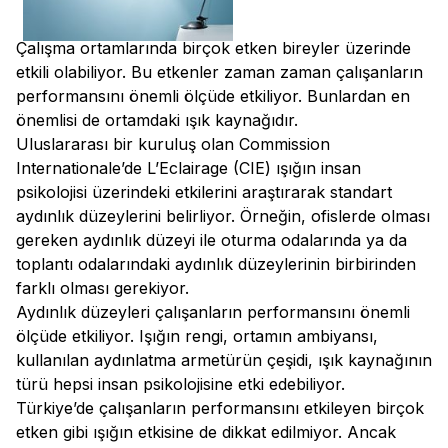
Çalışma ortamlarında birçok etken bireyler üzerinde
etkili olabiliyor. Bu etkenler zaman zaman çalışanların
performansını önemli ölçüde etkiliyor. Bunlardan en
önemlisi de ortamdaki ışık kaynağıdır.
Uluslararası bir kuruluş olan Commission
Internationale’de L’Eclairage (CIE) ışığın insan
psikolojisi üzerindeki etkilerini araştırarak standart
aydınlık düzeylerini belirliyor. Örneğin, ofislerde olması
gereken aydınlık düzeyi ile oturma odalarında ya da
toplantı odalarındaki aydınlık düzeylerinin birbirinden
farklı olması gerekiyor.
Aydınlık düzeyleri çalışanların performansını önemli
ölçüde etkiliyor. Işığın rengi, ortamın ambiyansı,
kullanılan aydınlatma armetürün çeşidi, ışık kaynağının
türü hepsi insan psikolojisine etki edebiliyor.
Türkiye’de çalışanların performansını etkileyen birçok
etken gibi ışığın etkisine de dikkat edilmiyor. Ancak