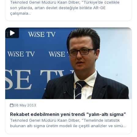
Teknoled Genel Müdürü Kaan Dilber, ”Türkiye’de özellikle
son yıllarda, artan devlet desteğiyle birlikte AR-GE
çalışmala...
08 May 2013
Rekabet edebilmenin yeni trendi “yalın-altı sigma”
Teknoled Genel Müdürü Kaan Dilber, ”Temelinde istatistik
bulunan altı sigma üretim modeli ile çeşitli analizler ve simü...