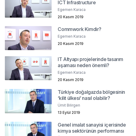
ICT Infrastructure
Egemen Karaca
20 Kasım 2019
Commwork Kimdir?
Egemen Karaca
20 Kasım 2019
IT Altyapı projelerinde tasarım
aşaması neden önemli?
Egemen Karaca
20 Kasım 2019
Türkiye doğalgazda bölgesinin
‘kilit ülkesi’ nasıl olabilir?
Ümit Bilirgen
13 Eylül 2019
Genel imalat sanayisi içerisinde
kimya sektörünün performansı