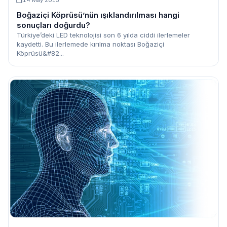
14 May 2013
Boğaziçi Köprüsü’nün ışıklandırılması hangi
sonuçları doğurdu?
Türkiye’deki LED teknolojisi son 6 yılda ciddi ilerlemeler
kaydetti. Bu ilerlemede kırılma noktası Boğaziçi
Köprüsü&#82...