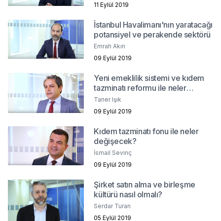
11 Eylül 2019
İstanbul Havalimanı'nın yaratacağı
potansiyel ve perakende sektörü
Emrah Akın
09 Eylül 2019
Yeni emeklilik sistemi ve kıdem
tazminatı reformu ile neler
değişecek?
Taner Işık
09 Eylül 2019
Kıdem tazminatı fonu ile neler
değişecek?
İsmail Sevinç
09 Eylül 2019
Şirket satın alma ve birleşme
kültürü nasıl olmalı?
Serdar Turan
05 Eylül 2019