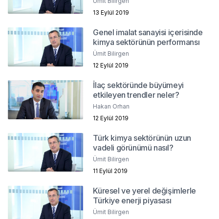
Ümit Bilirgen
13 Eylül 2019
Genel imalat sanayisi içerisinde
kimya sektörünün performansı
Ümit Bilirgen
12 Eylül 2019
İlaç sektöründe büyümeyi
etkileyen trendler neler?
Hakan Orhan
12 Eylül 2019
Türk kimya sektörünün uzun
vadeli görünümü nasıl?
Ümit Bilirgen
11 Eylül 2019
Küresel ve yerel değişimlerle
Türkiye enerji piyasası
Ümit Bilirgen