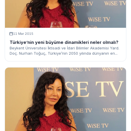
11 Mar 2015
Türkiye’nin yeni büyüme dinamikleri neler olmalı?
Beykent Üniversitesi İktisadi ve İdari Bilimler Akademisi Yard.
Doç. Nurhan Toğuç, Türkiye’nin 2050 yılında dünyanın en...