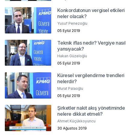
Konkordatonun vergisel etkileri
neler olacak?
Yusuf Penezoğlu
05 Eylül 2019
Teknik iflas nedir? Vergiye nasıl
yansıyacak?
Hakan Güzeloğlu
05 Eylül 2019
Küresel vergilendirme trendleri
nelerdir?
Murat Palaoğlu
05 Eylül 2019
Şirketler nakit akış yönetiminde
nelere dikkat etmeli?
Ahmet Küçükkoyuncu
30 Ağustos 2019