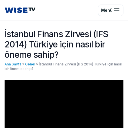
Wise TV
Menü
İstanbul Finans Zirvesi (IFS
2014) Türkiye için nasıl bir
öneme sahip?
Ana Sayfa
»
Genel
»
İstanbul Finans Zirvesi (IFS 2014) Türkiye için nasıl
bir öneme sahip?