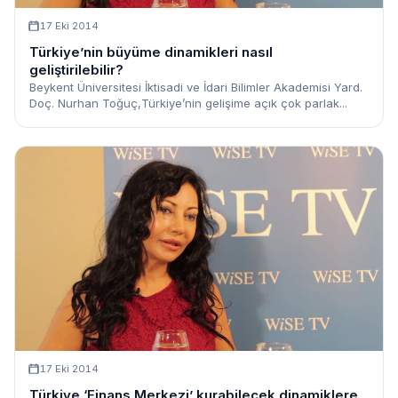
17 Eki 2014
Türkiye’nin büyüme dinamikleri nasıl
geliştirilebilir?
Beykent Üniversitesi İktisadi ve İdari Bilimler Akademisi Yard.
Doç. Nurhan Toğuç,Türkiye’nin gelişime açık çok parlak...
17 Eki 2014
Türkiye ‘Finans Merkezi’ kurabilecek dinamiklere