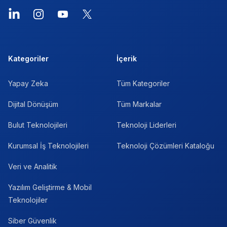
LinkedIn
Instagram
YouTube
X
Kategoriler
İçerik
Yapay Zeka
Tüm Kategoriler
Dijital Dönüşüm
Tüm Markalar
Bulut Teknolojileri
Teknoloji Liderleri
Kurumsal İş Teknolojileri
Teknoloji Çözümleri Kataloğu
Veri ve Analitik
Yazılım Geliştirme & Mobil
Teknolojiler
Siber Güvenlik