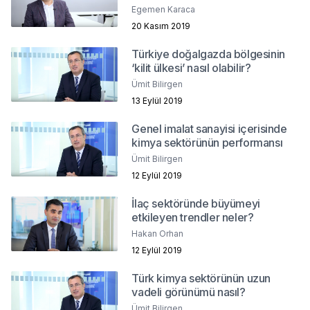
Egemen Karaca
20 Kasım 2019
Türkiye doğalgazda bölgesinin
‘kilit ülkesi’ nasıl olabilir?
Ümit Bilirgen
13 Eylül 2019
Genel imalat sanayisi içerisinde
kimya sektörünün performansı
Ümit Bilirgen
12 Eylül 2019
İlaç sektöründe büyümeyi
etkileyen trendler neler?
Hakan Orhan
12 Eylül 2019
Türk kimya sektörünün uzun
vadeli görünümü nasıl?
Ümit Bilirgen