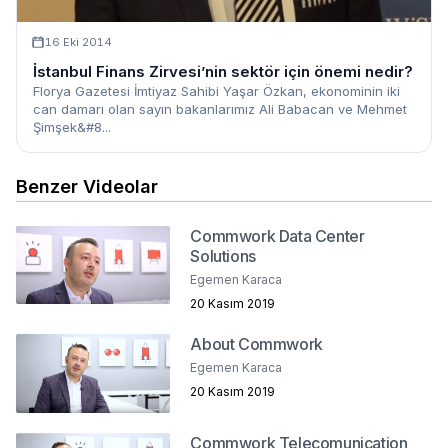
16 Eki 2014
İstanbul Finans Zirvesi’nin sektör için önemi nedir?
Florya Gazetesi İmtiyaz Sahibi Yaşar Özkan, ekonominin iki
can damarı olan sayın bakanlarımız Ali Babacan ve Mehmet
Şimşek&#8...
Benzer Videolar
Commwork Data Center
Solutions
Egemen Karaca
20 Kasım 2019
About Commwork
Egemen Karaca
20 Kasım 2019
Commwork Telecomunication