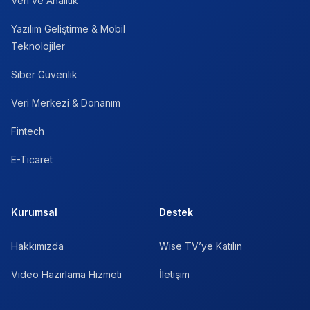
Veri ve Analitik
Yazılım Geliştirme & Mobil
Teknolojiler
Siber Güvenlik
Veri Merkezi & Donanım
Fintech
E-Ticaret
Kurumsal
Destek
Hakkımızda
Wise TV’ye Katılın
Video Hazırlama Hizmeti
İletişim