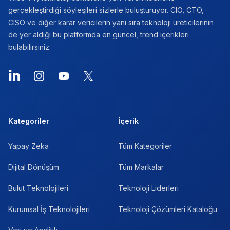
gerçekleştirdiği söyleşileri sizlerle buluşturuyor. CIO, CTO,
CISO ve diğer karar vericilerin yanı sıra teknoloji üreticilerinin
de yer aldığı bu platformda en güncel, trend içerikleri
bulabilirsiniz.
LinkedIn
Instagram
YouTube
X
Kategoriler
İçerik
Yapay Zeka
Tüm Kategoriler
Dijital Dönüşüm
Tüm Markalar
Bulut Teknolojileri
Teknoloji Liderleri
Kurumsal İş Teknolojileri
Teknoloji Çözümleri Kataloğu