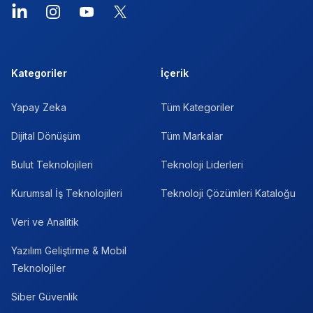
LinkedIn
Instagram
YouTube
X
Kategoriler
İçerik
Yapay Zeka
Tüm Kategoriler
Dijital Dönüşüm
Tüm Markalar
Bulut Teknolojileri
Teknoloji Liderleri
Kurumsal İş Teknolojileri
Teknoloji Çözümleri Kataloğu
Veri ve Analitik
Yazılım Geliştirme & Mobil
Teknolojiler
Siber Güvenlik