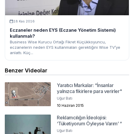
18 Kas 2016
Eczaneler neden EYS (Eczane Yönetim Sistemi)
kullanmalı?
Business Wise Kurucu Ortağı Fikret Küçükkoyuncu,
eczanelerin neden EYS kullanmaları gerektiğini Wise TV’ye
anlattı. Küç...
Benzer Videolar
Yaratıcı Markalar: “İnsanlar
yalnızca fikirlere para verirler"
Uğur Batı
10 Haziran 2015
Reklamcılığın İdeolojisi:
‘Tüketiyorum Öyleyse Varım’ “
Uğur Batı