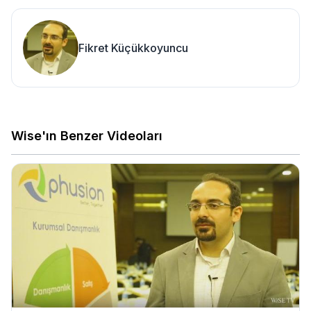
Fikret Küçükkoyuncu
Wise'ın Benzer Videoları