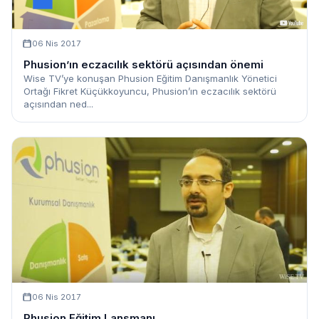
06 Nis 2017
Phusion’ın eczacılık sektörü açısından önemi
Wise TV’ye konuşan Phusion Eğitim Danışmanlık Yönetici
Ortağı Fikret Küçükkoyuncu, Phusion’ın eczacılık sektörü
açısından ned...
06 Nis 2017
Phusion Eğitim Lansmanı