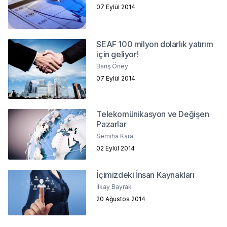
07 Eylül 2014
SEAF 100 milyon dolarlık yatırım
için geliyor!
Barış Öney
07 Eylül 2014
Telekomünikasyon ve Değişen
Pazarlar
Semiha Kara
02 Eylül 2014
İçimizdeki İnsan Kaynakları
İlkay Bayrak
20 Ağustos 2014