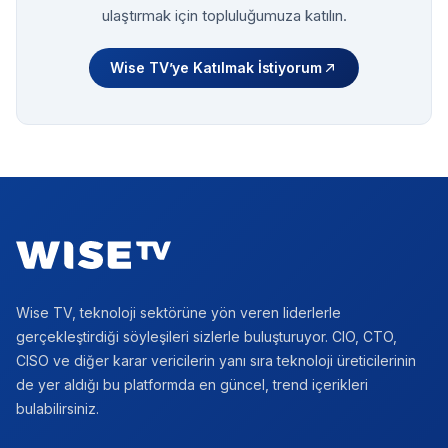
ulaştırmak için topluluğumuza katılın.
Wise TV’ye Katılmak İstiyorum
Footer
Wise TV, teknoloji sektörüne yön veren liderlerle
gerçekleştirdiği söyleşileri sizlerle buluşturuyor. CIO, CTO,
CISO ve diğer karar vericilerin yanı sıra teknoloji üreticilerinin
de yer aldığı bu platformda en güncel, trend içerikleri
bulabilirsiniz.