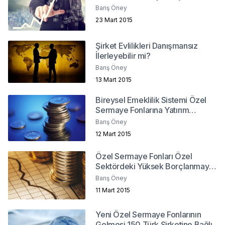
Barış Öney
23 Mart 2015
Şirket Evlilikleri Danışmansız
İlerleyebilir mi?
Barış Öney
13 Mart 2015
Bireysel Emeklilik Sistemi Özel
Sermaye Fonlarına Yatırım
Yapabilmeli
Barış Öney
12 Mart 2015
Özel Sermaye Fonları Özel
Sektördeki Yüksek Borçlanmaya
Çözüm Olabilir Mi?
Barış Öney
11 Mart 2015
Yeni Özel Sermaye Fonlarının
Gelmesi 150 Türk Şirketine Bağlı