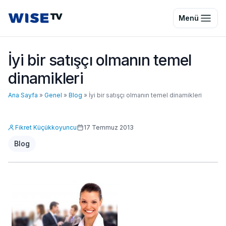
Wise TV
Menü
İyi bir satışçı olmanın temel
dinamikleri
Ana Sayfa
»
Genel
»
Blog
»
İyi bir satışçı olmanın temel dinamikleri
Fikret Küçükkoyuncu
17 Temmuz 2013
Blog