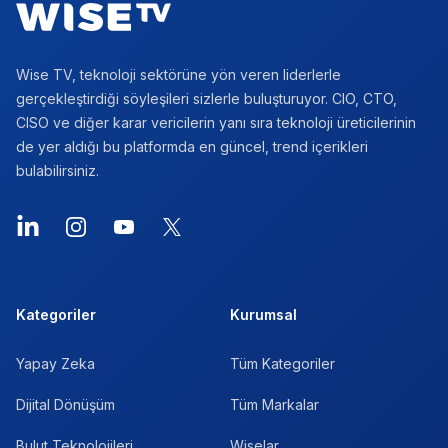
Wise TV, teknoloji sektörüne yön veren liderlerle
gerçekleştirdiği söyleşileri sizlerle buluşturuyor. CIO, CTO,
CISO ve diğer karar vericilerin yanı sıra teknoloji üreticilerinin
de yer aldığı bu platformda en güncel, trend içerikleri
bulabilirsiniz.
Kategoriler
Kurumsal
Yapay Zeka
Tüm Kategoriler
Dijital Dönüşüm
Tüm Markalar
Bulut Teknolojileri
Wiselar