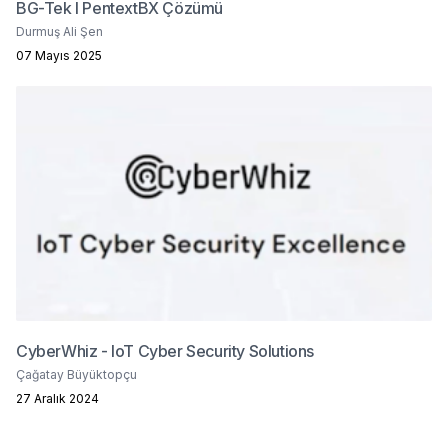
BG-Tek I PentextBX Çözümü
Durmuş Ali Şen
07 Mayıs 2025
CyberWhiz - IoT Cyber Security Solutions
Çağatay Büyüktopçu
27 Aralık 2024