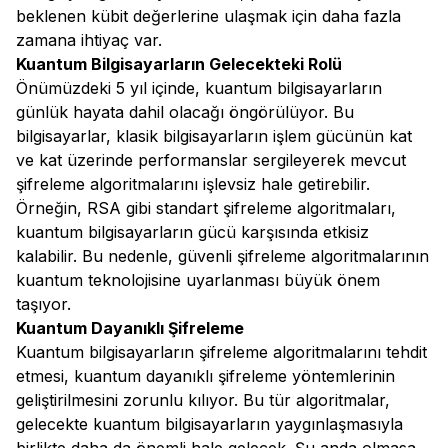
beklenen kübit değerlerine ulaşmak için daha fazla
zamana ihtiyaç var.
Kuantum Bilgisayarların Gelecekteki Rolü
Önümüzdeki 5 yıl içinde, kuantum bilgisayarların
günlük hayata dahil olacağı öngörülüyor. Bu
bilgisayarlar, klasik bilgisayarların işlem gücünün kat
ve kat üzerinde performanslar sergileyerek mevcut
şifreleme algoritmalarını işlevsiz hale getirebilir.
Örneğin, RSA gibi standart şifreleme algoritmaları,
kuantum bilgisayarların gücü karşısında etkisiz
kalabilir. Bu nedenle, güvenli şifreleme algoritmalarının
kuantum teknolojisine uyarlanması büyük önem
taşıyor.
Kuantum Dayanıklı Şifreleme
Kuantum bilgisayarların şifreleme algoritmalarını tehdit
etmesi, kuantum dayanıklı şifreleme yöntemlerinin
geliştirilmesini zorunlu kılıyor. Bu tür algoritmalar,
gelecekte kuantum bilgisayarların yaygınlaşmasıyla