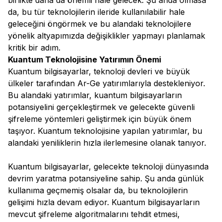
birlikte daha da önemli hale gelecek. Şu anda olmasa
da, bu tür teknolojilerin ileride kullanılabilir hale
geleceğini öngörmek ve bu alandaki teknolojilere
yönelik altyapımızda değişiklikler yapmayı planlamak
kritik bir adım.
Kuantum Teknolojisine Yatırımın Önemi
Kuantum bilgisayarlar, teknoloji devleri ve büyük
ülkeler tarafından Ar-Ge yatırımlarıyla destekleniyor.
Bu alandaki yatırımlar, kuantum bilgisayarların
potansiyelini gerçekleştirmek ve gelecekte güvenli
şifreleme yöntemleri geliştirmek için büyük önem
taşıyor. Kuantum teknolojisine yapılan yatırımlar, bu
alandaki yeniliklerin hızla ilerlemesine olanak tanıyor.
Kuantum bilgisayarlar, gelecekte teknoloji dünyasında
devrim yaratma potansiyeline sahip. Şu anda günlük
kullanıma geçmemiş olsalar da, bu teknolojilerin
gelişimi hızla devam ediyor. Kuantum bilgisayarların
mevcut şifreleme algoritmalarını tehdit etmesi,