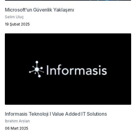
Microsoft'un Güvenlik Yaklaşımı
Selim Uluç
19 Şubat 2025
Informasis Teknoloji I Value Added IT Solutions
İbrahim Arslan
06 Mart 2025