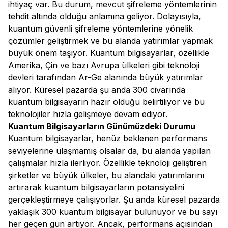
ihtiyaç var. Bu durum, mevcut şifreleme yöntemlerinin
tehdit altında olduğu anlamına geliyor. Dolayısıyla,
kuantum güvenli şifreleme yöntemlerine yönelik
çözümler geliştirmek ve bu alanda yatırımlar yapmak
büyük önem taşıyor. Kuantum bilgisayarlar, özellikle
Amerika, Çin ve bazı Avrupa ülkeleri gibi teknoloji
devleri tarafından Ar-Ge alanında büyük yatırımlar
alıyor. Küresel pazarda şu anda 300 civarında
kuantum bilgisayarın hazır olduğu belirtiliyor ve bu
teknolojiler hızla gelişmeye devam ediyor.
Kuantum Bilgisayarların Günümüzdeki Durumu
Kuantum bilgisayarlar, henüz beklenen performans
seviyelerine ulaşmamış olsalar da, bu alanda yapılan
çalışmalar hızla ilerliyor. Özellikle teknoloji geliştiren
şirketler ve büyük ülkeler, bu alandaki yatırımlarını
artırarak kuantum bilgisayarların potansiyelini
gerçekleştirmeye çalışıyorlar. Şu anda küresel pazarda
yaklaşık 300 kuantum bilgisayar bulunuyor ve bu sayı
her geçen gün artıyor. Ancak, performans açısından