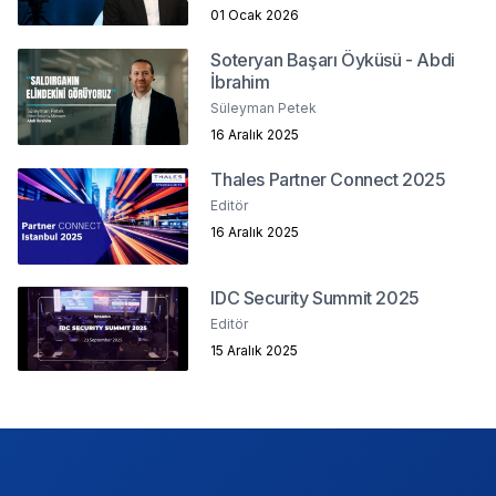
01 Ocak 2026
Soteryan Başarı Öyküsü - Abdi
İbrahim
Süleyman Petek
16 Aralık 2025
Thales Partner Connect 2025
Editör
16 Aralık 2025
IDC Security Summit 2025
Editör
15 Aralık 2025
Footer