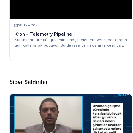
28 Tem 2026
Kron – Telemetry Pipeline
Kurumların ürettiği güvenlik amaçlı telemetri verisi her geçen
gün katlanarak büyüyor. Bu devasa veri akışlarını kesintisiz
i...
Siber Saldırılar