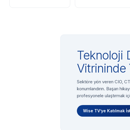
Teknoloji 
Vitrininde 
Sektöre yön veren CIO, CTO
konumlandırın. Başarı hikay
profesyonele ulaştırmak içi
Wise TV’ye Katılmak İs