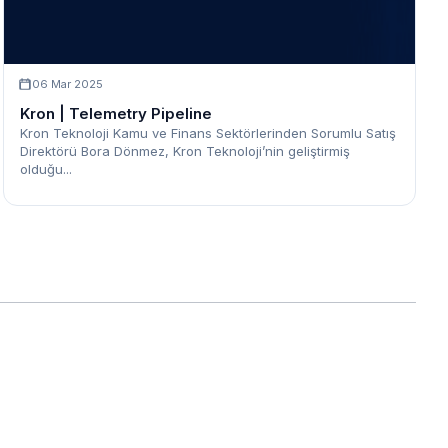
06 Mar 2025
Kron | Telemetry Pipeline
Kron Teknoloji Kamu ve Finans Sektörlerinden Sorumlu Satış
Direktörü Bora Dönmez, Kron Teknoloji’nin geliştirmiş
olduğu...