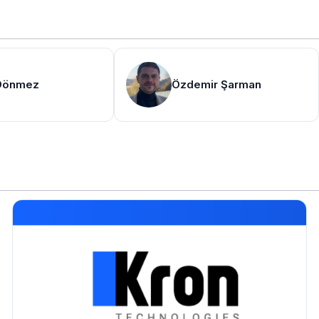
Dönmez
Özdemir Şarman