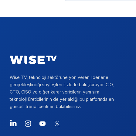
Footer
Wise TV, teknoloji sektörüne yön veren liderlerle
gerçekleştirdiği söyleşileri sizlerle buluşturuyor. CIO,
CTO, CISO ve diğer karar vericilerin yanı sıra
teknoloji üreticilerinin de yer aldığı bu platformda en
güncel, trend içerikleri bulabilirsiniz.
LinkedIn
Instagram
YouTube
X