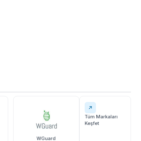
Tüm Markaları
Keşfet
WGuard