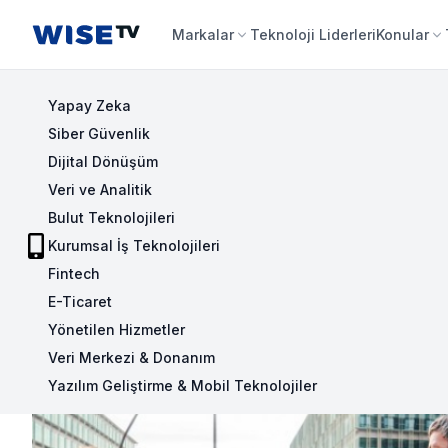
Wise TV
Markalar
Teknoloji Liderleri
Konular
Yapay Zeka
Siber Güvenlik
Dijital Dönüşüm
Veri ve Analitik
Bulut Teknolojileri
Kurumsal İş Teknolojileri
Fintech
E-Ticaret
Yönetilen Hizmetler
Veri Merkezi & Donanım
Yazılım Geliştirme & Mobil Teknolojiler