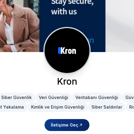
Kron
Siber Güvenlik
Veri Güvenliği
Veritabanı Güvenliği
Güv
it Yakalama
Kimlik ve Erişim Güvenliği
Siber Saldırılar
Ri
İletişime Geç