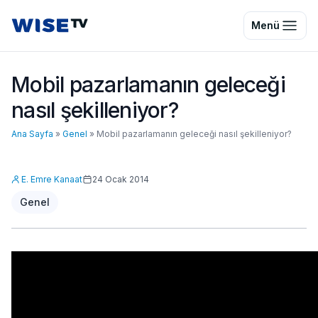
Wise TV
Menü
Mobil pazarlamanın geleceği
nasıl şekilleniyor?
Ana Sayfa
»
Genel
»
Mobil pazarlamanın geleceği nasıl şekilleniyor?
E. Emre Kanaat
24 Ocak 2014
Genel