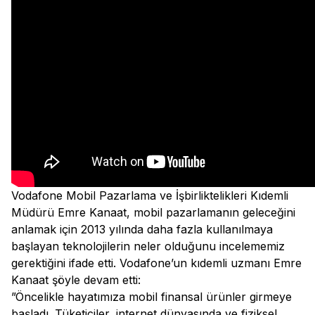
Vodafone Mobil Pazarlama ve İşbirliktelikleri Kıdemli
Müdürü Emre Kanaat, mobil pazarlamanın geleceğini
anlamak için 2013 yılında daha fazla kullanılmaya
başlayan teknolojilerin neler olduğunu incelememiz
gerektiğini ifade etti. Vodafone’un kıdemli uzmanı Emre
Kanaat şöyle devam etti:
”Öncelikle hayatımıza mobil finansal ürünler girmeye
başladı. Tüketiciler, internet dünyasında ve fiziksel