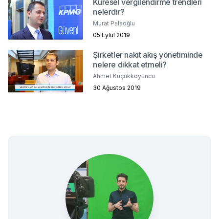
Küresel vergilendirme trendleri
nelerdir?
Murat Palaoğlu
05 Eylül 2019
Şirketler nakit akış yönetiminde
nelere dikkat etmeli?
Ahmet Küçükkoyuncu
30 Ağustos 2019