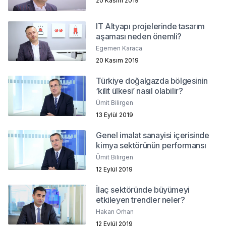
20 Kasım 2019
IT Altyapı projelerinde tasarım
aşaması neden önemli?
Egemen Karaca
20 Kasım 2019
Türkiye doğalgazda bölgesinin
‘kilit ülkesi’ nasıl olabilir?
Ümit Bilirgen
13 Eylül 2019
Genel imalat sanayisi içerisinde
kimya sektörünün performansı
Ümit Bilirgen
12 Eylül 2019
İlaç sektöründe büyümeyi
etkileyen trendler neler?
Hakan Orhan
12 Eylül 2019