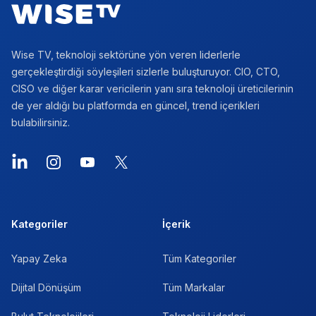
Wise TV, teknoloji sektörüne yön veren liderlerle
gerçekleştirdiği söyleşileri sizlerle buluşturuyor. CIO, CTO,
CISO ve diğer karar vericilerin yanı sıra teknoloji üreticilerinin
de yer aldığı bu platformda en güncel, trend içerikleri
bulabilirsiniz.
LinkedIn
Instagram
YouTube
X
Kategoriler
İçerik
Yapay Zeka
Tüm Kategoriler
Dijital Dönüşüm
Tüm Markalar