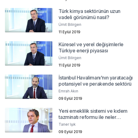
Türk kimya sektörünün uzun
vadeli görünümü nasıl?
Ümit Bilirgen
11 Eylül 2019
Küresel ve yerel değişimlerle
Türkiye enerji piyasası
Ümit Bilirgen
11 Eylül 2019
İstanbul Havalimanı'nın yaratacağı
potansiyel ve perakende sektörü
Emrah Akın
09 Eylül 2019
Yeni emeklilik sistemi ve kıdem
tazminatı reformu ile neler
değişecek?
Taner Işık
09 Eylül 2019