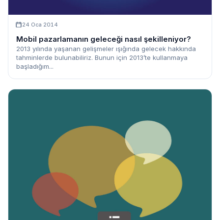
24 Oca 2014
Mobil pazarlamanın geleceği nasıl şekilleniyor?
2013 yılında yaşanan gelişmeler ışığında gelecek hakkında
tahminlerde bulunabiliriz. Bunun için 2013’te kullanmaya
başladığım...