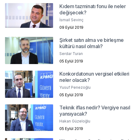
Kıdem tazminatı fonu ile neler
değişecek?
İsmail Sevinç
09 Eylül 2019
Şirket satın alma ve birleşme
kültürü nasıl olmalı?
Serdar Turan
05 Eylül 2019
Konkordatonun vergisel etkileri
neler olacak?
Yusuf Penezoğlu
05 Eylül 2019
Teknik iflas nedir? Vergiye nasıl
yansıyacak?
Hakan Güzeloğlu
05 Eylül 2019