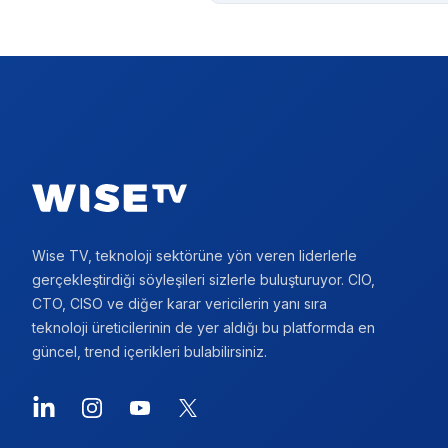
Footer
Wise TV, teknoloji sektörüne yön veren liderlerle
gerçekleştirdiği söyleşileri sizlerle buluşturuyor. CIO,
CTO, CISO ve diğer karar vericilerin yanı sıra
teknoloji üreticilerinin de yer aldığı bu platformda en
güncel, trend içerikleri bulabilirsiniz.
LinkedIn
Instagram
YouTube
X