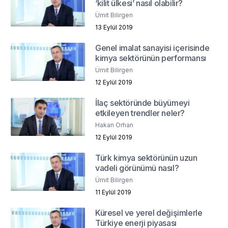
‘kilit ülkesi’ nasıl olabilir?
Ümit Bilirgen
13 Eylül 2019
Genel imalat sanayisi içerisinde
kimya sektörünün performansı
Ümit Bilirgen
12 Eylül 2019
İlaç sektöründe büyümeyi
etkileyen trendler neler?
Hakan Orhan
12 Eylül 2019
Türk kimya sektörünün uzun
vadeli görünümü nasıl?
Ümit Bilirgen
11 Eylül 2019
Küresel ve yerel değişimlerle
Türkiye enerji piyasası