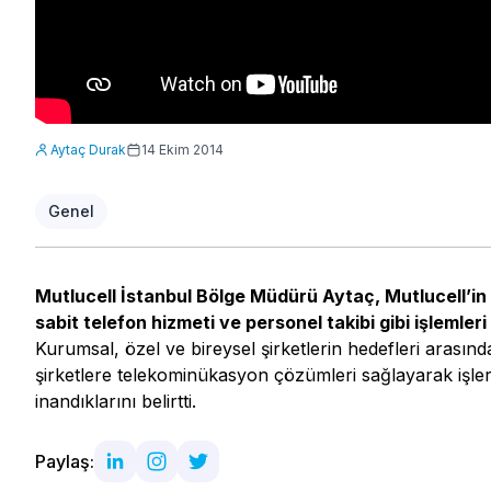
Aytaç Durak
14 Ekim 2014
Genel
Mutlucell İstanbul Bölge Müdürü Aytaç, Mutlucell’in
sabit telefon hizmeti ve personel takibi gibi işlemleri
Kurumsal, özel ve bireysel şirketlerin hedefleri arası
şirketlere telekominükasyon çözümleri sağlayarak işlerin
inandıklarını belirtti.
Paylaş: