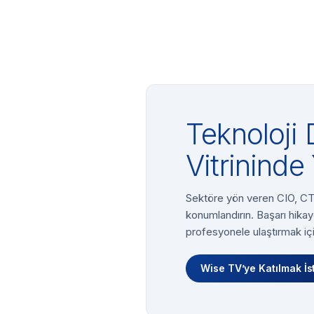
Teknoloji 
Vitrininde 
Sektöre yön veren CIO, CTO
konumlandırın. Başarı hikay
profesyonele ulaştırmak içi
Wise TV’ye Katılmak İs