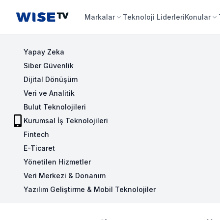
Wise TV
Markalar
Teknoloji Liderleri
Konular
Yapay Zeka
Siber Güvenlik
Dijital Dönüşüm
Veri ve Analitik
Bulut Teknolojileri
Kurumsal İş Teknolojileri
Fintech
E-Ticaret
Yönetilen Hizmetler
Veri Merkezi & Donanım
Yazılım Geliştirme & Mobil Teknolojiler