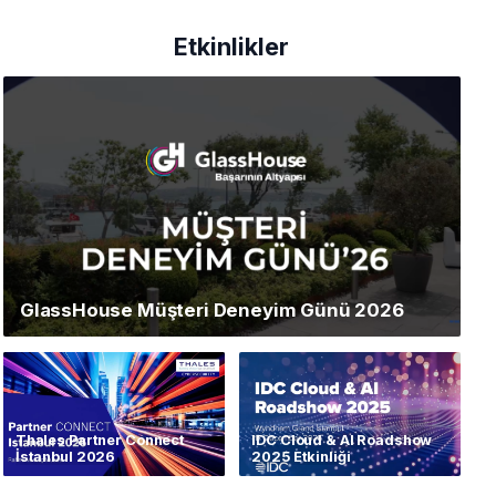
Etkinlikler
GlassHouse Müşteri Deneyim Günü 2026
Thales Partner Connect
IDC Cloud & AI Roadshow
İstanbul 2026
2025 Etkinliği