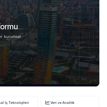
tformu
ğer kurumsal
l İş Teknolojileri
Veri ve Analitik