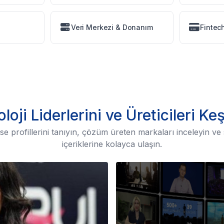
Veri Merkezi & Donanım
Fintec
loji Liderlerini ve Üreticileri Ke
 profillerini tanıyın, çözüm üreten markaları inceleyin ve 
içeriklerine kolayca ulaşın.