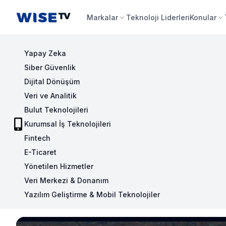
Wise TV
Markalar
Teknoloji Liderleri
Konular
Yapay Zeka
Siber Güvenlik
Dijital Dönüşüm
Veri ve Analitik
Bulut Teknolojileri
Kurumsal İş Teknolojileri
Fintech
E-Ticaret
Yönetilen Hizmetler
Veri Merkezi & Donanım
Yazılım Geliştirme & Mobil Teknolojiler