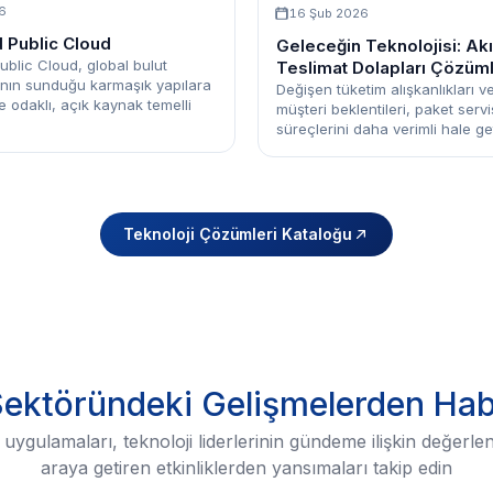
6
16 Şub 2026
 Public Cloud
Geleceğin Teknolojisi: Akıl
ublic Cloud, global bulut
Teslimat Dolapları Çözüml
rının sunduğu karmaşık yapılara
Değişen tüketim alışkanlıkları v
e odaklı, açık kaynak temelli
müşteri beklentileri, paket servi
süreçlerini daha verimli hale get
Teknoloji Çözümleri Kataloğu
Sektöründeki Gelişmelerden Ha
uygulamaları, teknoloji liderlerinin gündeme ilişkin değerlen
araya getiren etkinliklerden yansımaları takip edin