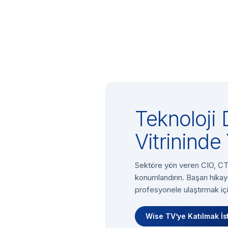
Teknoloji 
Vitrininde 
Sektöre yön veren CIO, CTO
konumlandırın. Başarı hikay
profesyonele ulaştırmak içi
Wise TV’ye Katılmak İs