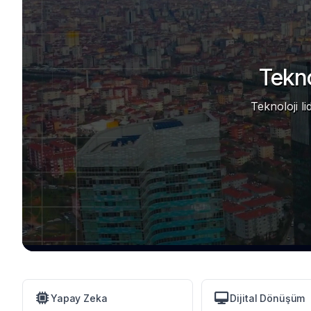
Tekno
Teknoloji l
Yapay Zeka
Dijital Dönüşüm