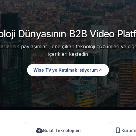
loji Dünyasının B2B Video Pla
iderlerinin paylaşımları, öne çıkan teknoloji çözümleri ve di
içerikleri keşfedin
Wise TV’ye Katılmak İstiyorum
Bulut Teknolojileri
Kurumsa