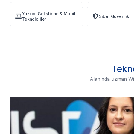
Yazılım Geliştirme & Mobil
Siber Güvenlik
Teknolojiler
Tekno
Alanında uzman Wise