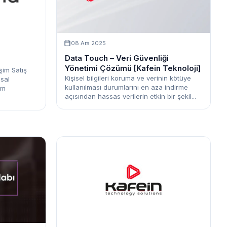
08 Ara 2025
Data Touch – Veri Güvenliği
Yönetimi Çözümü [Kafein Teknoloji]
şim Satış
Kişisel bilgileri koruma ve verinin kötüye
sal
kullanılması durumlarını en aza indirme
im
açısından hassas verilerin etkin bir şekil...