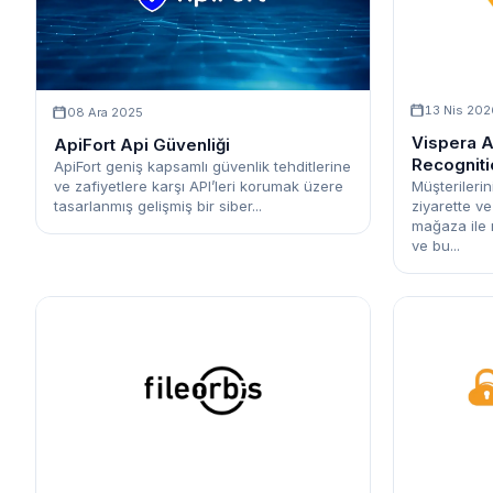
13 Nis 202
08 Ara 2025
Vispera 
ApiFort Api Güvenliği
Recognit
ApiFort geniş kapsamlı güvenlik tehditlerine
Müşterilerin
ve zafiyetlere karşı API’leri korumak üzere
ziyarette v
tasarlanmış gelişmiş bir siber...
mağaza ile 
ve bu...