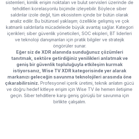
sistemleri, kimlik erişim noktaları ve bulut servisleri üzerinde de
tehditleri korelasyonlu biçimde izleyebilir. Böylece siber
saldırılar izole değil, tüm ekosistem içinde bir bütün olarak
analiz edilir. Bu bütünsel yaklaşım; özellikle gelişmiş ve çok
katmanlı saldırılarla mücadelede büyük avantaj sağlar. Kategori
içerikleri; siber güvenlik yöneticileri, SOC ekipleri, BT liderleri
ve teknoloji danışmanları için pratik bilgiler ve stratejik
öngörüler sunar.
Eğer siz de XDR alanında sunduğunuz çözümleri
tanıtmak, sektöre getirdiğiniz yenilikleri anlatmak ve
geniş bir güvenlik topluluğuyla etkileşim kurmak
istiyorsanız, Wise TV XDR kategorisinde yer alarak
markanızı geleceğin savunma teknolojileri arasında öne
çıkarabilirsiniz.
Profesyonel içerik üretimi, teknik anlatım gücü
ve doğru hedef kitleye erişim için Wise TV ile hemen iletişime
geçin. Siber tehditlere karşı geniş görüşlü bir savunma için
birlikte çalışalım.