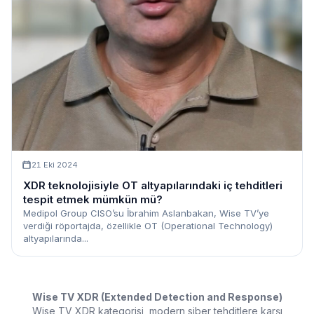
21 Eki 2024
XDR teknolojisiyle OT altyapılarındaki iç tehditleri
tespit etmek mümkün mü?
Medipol Group CISO’su İbrahim Aslanbakan, Wise TV’ye
verdiği röportajda, özellikle OT (Operational Technology)
altyapılarında...
Wise TV XDR (Extended Detection and Response)
Wise TV XDR kategorisi, modern siber tehditlere karşı