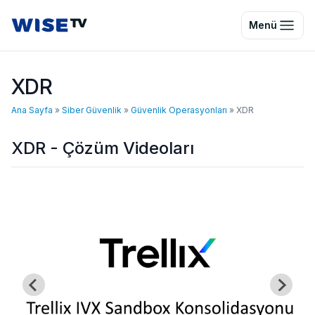
Wise TV
Menü
XDR
Ana Sayfa
»
Siber Güvenlik
»
Güvenlik Operasyonları
»
XDR
XDR - Çözüm Videoları