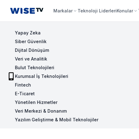
Wise TV
Markalar
Teknoloji Liderleri
Konular
Yapay Zeka
Siber Güvenlik
Dijital Dönüşüm
Veri ve Analitik
Bulut Teknolojileri
Kurumsal İş Teknolojileri
Fintech
E-Ticaret
Yönetilen Hizmetler
Veri Merkezi & Donanım
Yazılım Geliştirme & Mobil Teknolojiler