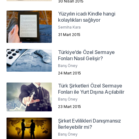
30 Nisan 2015
Yüzyılın icadı Kindle hangi
kolaylıkları sağlıyor
Semiha Kara
31 Mart 2015
Türkiye’de Özel Sermaye
Fonları Nasıl Gelişir?
Barış Öney
24 Mart 2015
Türk Şirketleri Özel Sermaye
Fonları ile Yurt Dışına Açılabilir
Barış Öney
23 Mart 2015
Şirket Evlilikleri Danışmansız
İlerleyebilir mi?
Barış Öney