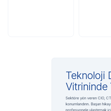
Teknoloji 
Vitrininde 
Sektöre yön veren CIO, CTO
konumlandırın. Başarı hikay
profesyonele ulaştırmak içi