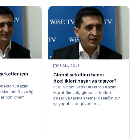
08 May 2013
irketler için
Global şirketleri hangi
özellikleri başarıya taşıyor?
Direktörü Kazım
REIDIN.com Satış Direktörü Kazım
kiye’nin 3 özelliği,
Murat Şimşek, global şirketleri
ler için önemli
başarıya taşıyan temel özelliğin bir
işi yapabilme güvenleri...