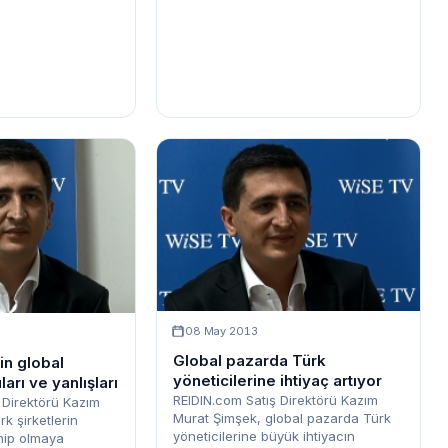
08 May 2013
Global pazarda Türk
nin global
yöneticilerine ihtiyaç artıyor
rı ve yanlışları
REIDIN.com Satış Direktörü Kazım
Direktörü Kazım
Murat Şimşek, global pazarda Türk
k şirketlerin
yöneticilerine büyük ihtiyacın
hip olmaya