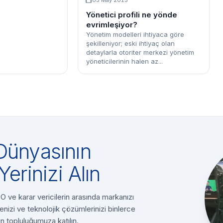
03 May 2013
Yönetici profili ne yönde
evrimleşiyor?
Yönetim modelleri ihtiyaca göre
şekilleniyor; eski ihtiyaç olan
detaylarla otoriter merkezi yönetim
yöneticilerinin halen az...
Dünyasının
Yerinizi Alın
 ve karar vericilerin arasında markanızı
enizi ve teknolojik çözümlerinizi binlerce
n topluluğumuza katılın.