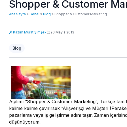
Shopper & Customer Mar
Ana Sayfa
»
Genel
»
Blog
»
Shopper & Customer Marketing
Kazım Murat Şimşek
20 Mayıs 2013
Blog
Açılımı “Shopper & Customer Marketing”, Türkçe tam bi
kelime kelime çevirirsek “Alışverişçi ve Müşteri (Perak
pazarlama veya iş geliştirme adını taşır. Zaman içerisind
düşünüyorum.