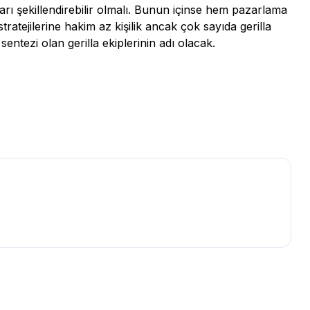
rı şekillendirebilir olmalı. Bunun içinse hem pazarlama
ratejilerine hakim az kişilik ancak çok sayıda gerilla
entezi olan gerilla ekiplerinin adı olacak.