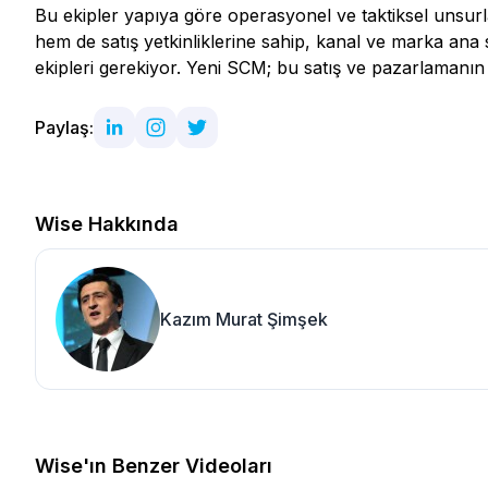
Bu ekipler yapıya göre operasyonel ve taktiksel unsurla
hem de satış yetkinliklerine sahip, kanal ve marka ana st
ekipleri gerekiyor. Yeni SCM; bu satış ve pazarlamanın s
Paylaş:
Wise Hakkında
Kazım Murat Şimşek
Wise'ın Benzer Videoları