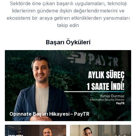
Sektörde öne çıkan başarılı uygulamaları, teknoloji
liderlerinin gündeme ilişkin değerlendirmelerini ve
ekosistemi bir araya getiren etkinliklerden yansımaları
takip edin
Başarı Öyküleri
Opinnate Başarı Hikayesi – PayTR