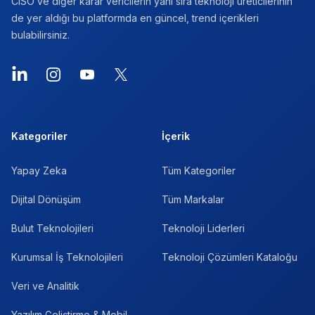
CISO ve diğer karar vericilerin yanı sıra teknoloji üreticilerinin
de yer aldığı bu platformda en güncel, trend içerikleri
bulabilirsiniz.
LinkedIn
Instagram
YouTube
X
Kategoriler
İçerik
Yapay Zeka
Tüm Kategoriler
Dijital Dönüşüm
Tüm Markalar
Bulut Teknolojileri
Teknoloji Liderleri
Kurumsal İş Teknolojileri
Teknoloji Çözümleri Kataloğu
Veri ve Analitik
Yazılım Geliştirme & Mobil