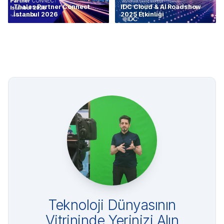
Thales Partner Connect
IDC Cloud & AI Roadshow
İstanbul 2026
2025 Etkinliği
Teknoloji Dünyasının
Vitrininde Yerinizi Alın