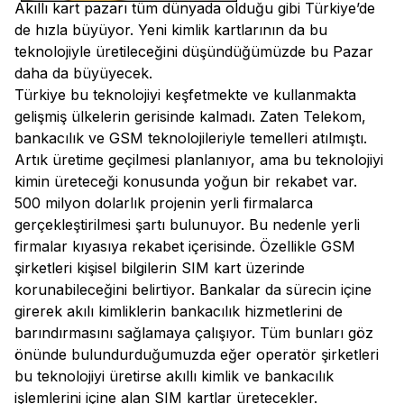
Akıllı kart pazarı tüm dünyada olduğu gibi Türkiye’de
de hızla büyüyor. Yeni kimlik kartlarının da bu
teknolojiyle üretileceğini düşündüğümüzde bu Pazar
daha da büyüyecek.
Türkiye bu teknolojiyi keşfetmekte ve kullanmakta
gelişmiş ülkelerin gerisinde kalmadı. Zaten Telekom,
bankacılık ve GSM teknolojileriyle temelleri atılmıştı.
Artık üretime geçilmesi planlanıyor, ama bu teknolojiyi
kimin üreteceği konusunda yoğun bir rekabet var.
500 milyon dolarlık projenin yerli firmalarca
gerçekleştirilmesi şartı bulunuyor. Bu nedenle yerli
firmalar kıyasıya rekabet içerisinde. Özellikle GSM
şirketleri kişisel bilgilerin SIM kart üzerinde
korunabileceğini belirtiyor. Bankalar da sürecin içine
girerek akılı kimliklerin bankacılık hizmetlerini de
barındırmasını sağlamaya çalışıyor. Tüm bunları göz
önünde bulundurduğumuzda eğer operatör şirketleri
bu teknolojiyi üretirse akıllı kimlik ve bankacılık
işlemlerini içine alan SIM kartlar üretecekler.