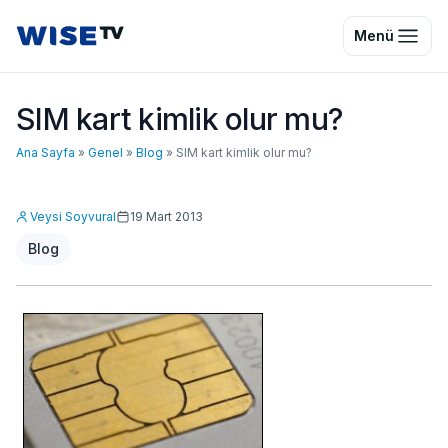
Wise TV
Menü
SIM kart kimlik olur mu?
Ana Sayfa
»
Genel
»
Blog
»
SIM kart kimlik olur mu?
Veysi Soyvural
19 Mart 2013
Blog