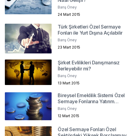
Barış Öney
24 Mart 2015
Türk Şirketleri Özel Sermaye
Fonları ile Yurt Dışına Açılabilir
Barış Öney
23 Mart 2015
Şirket Evlilikleri Danışmansız
İlerleyebilir mi?
Barış Öney
13 Mart 2015
Bireysel Emeklilik Sistemi Özel
Sermaye Fonlarına Yatırım
Yapabilmeli
Barış Öney
12 Mart 2015
Özel Sermaye Fonları Özel
Sektördeki Yüksek Borçlanmaya