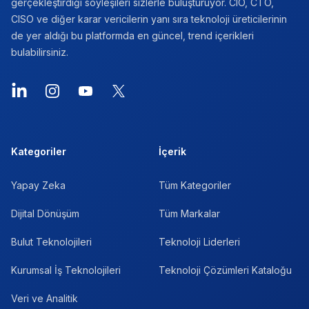
gerçekleştirdiği söyleşileri sizlerle buluşturuyor. CIO, CTO,
CISO ve diğer karar vericilerin yanı sıra teknoloji üreticilerinin
de yer aldığı bu platformda en güncel, trend içerikleri
bulabilirsiniz.
LinkedIn
Instagram
YouTube
X
Kategoriler
İçerik
Yapay Zeka
Tüm Kategoriler
Dijital Dönüşüm
Tüm Markalar
Bulut Teknolojileri
Teknoloji Liderleri
Kurumsal İş Teknolojileri
Teknoloji Çözümleri Kataloğu
Veri ve Analitik