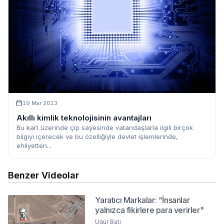
19 Mar 2013
Akıllı kimlik teknolojisinin avantajları
Bu kart üzerinde çip sayesinde vatandaşlarla ilgili birçok
bilgiyi içerecek ve bu özelliğiyle devlet işlemlerinde,
ehliyetten...
Benzer Videolar
Yaratıcı Markalar: “İnsanlar
yalnızca fikirlere para verirler"
Uğur Batı