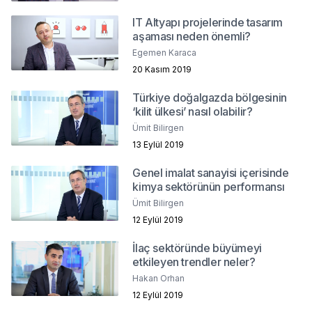
IT Altyapı projelerinde tasarım
aşaması neden önemli?
Egemen Karaca
20 Kasım 2019
Türkiye doğalgazda bölgesinin
‘kilit ülkesi’ nasıl olabilir?
Ümit Bilirgen
13 Eylül 2019
Genel imalat sanayisi içerisinde
kimya sektörünün performansı
Ümit Bilirgen
12 Eylül 2019
İlaç sektöründe büyümeyi
etkileyen trendler neler?
Hakan Orhan
12 Eylül 2019