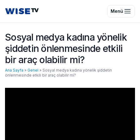
Wise TV
Menü
Sosyal medya kadına yönelik
şiddetin önlenmesinde etkili
bir araç olabilir mi?
Ana Sayfa
»
Genel
»
Sosyal medya kadına yönelik şiddetin
önlenmesinde etkili bir araç olabilir mi?