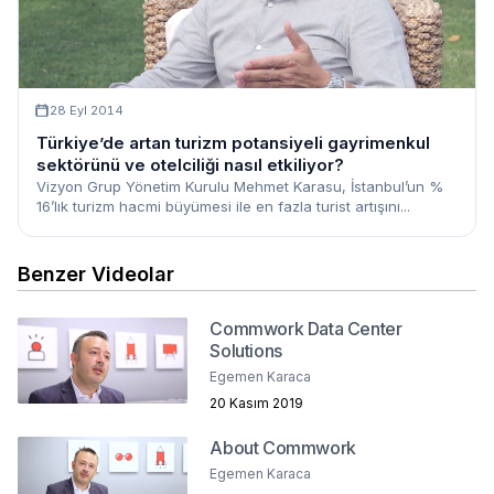
28 Eyl 2014
Türkiye’de artan turizm potansiyeli gayrimenkul
sektörünü ve otelciliği nasıl etkiliyor?
Vizyon Grup Yönetim Kurulu Mehmet Karasu, İstanbul’un %
16’lık turizm hacmi büyümesi ile en fazla turist artışını...
Benzer Videolar
Commwork Data Center
Solutions
Egemen Karaca
20 Kasım 2019
About Commwork
Egemen Karaca