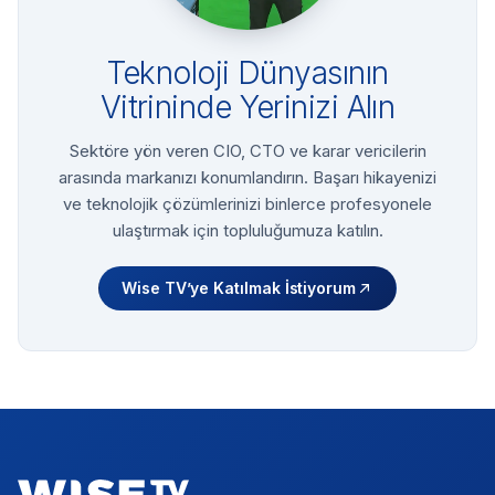
Teknoloji Dünyasının
Vitrininde Yerinizi Alın
Sektöre yön veren CIO, CTO ve karar vericilerin
arasında markanızı konumlandırın. Başarı hikayenizi
ve teknolojik çözümlerinizi binlerce profesyonele
ulaştırmak için topluluğumuza katılın.
Wise TV’ye Katılmak İstiyorum
Footer