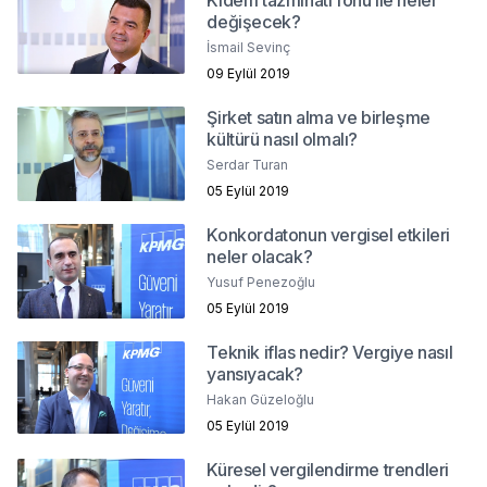
değişecek?
İsmail Sevinç
09 Eylül 2019
Şirket satın alma ve birleşme
kültürü nasıl olmalı?
Serdar Turan
05 Eylül 2019
Konkordatonun vergisel etkileri
neler olacak?
Yusuf Penezoğlu
05 Eylül 2019
Teknik iflas nedir? Vergiye nasıl
yansıyacak?
Hakan Güzeloğlu
05 Eylül 2019
Küresel vergilendirme trendleri