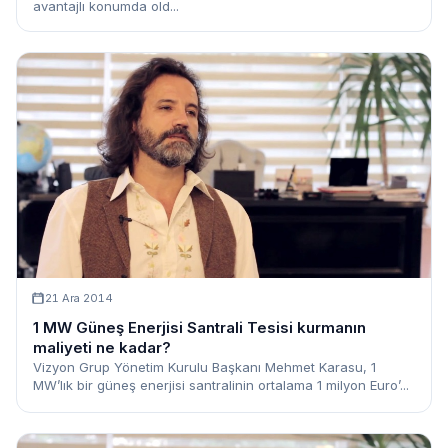
avantajlı konumda old...
21 Ara 2014
1 MW Güneş Enerjisi Santrali Tesisi kurmanın
maliyeti ne kadar?
Vizyon Grup Yönetim Kurulu Başkanı Mehmet Karasu, 1
MW’lık bir güneş enerjisi santralinin ortalama 1 milyon Euro’...