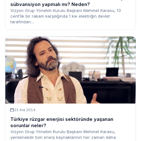
sübvansiyon yapmalı mı? Neden?
Vizyon Grup Yönetim Kurulu Başkanı Mehmet Karasu, 13
cent’lik bir rakam karşılığında 1 kw elektriğin devlet
tarafından...
21 Ara 2014
Türkiye rüzgar enerjisi sektöründe yaşanan
sorunlar neler?
Vizyon Grup Yönetim Kurulu Başkanı Mehmet Karasu,
yenilenebilir tüm enerji kaynaklarının her zaman daha