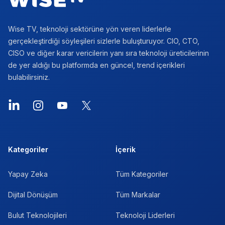
Wise TV, teknoloji sektörüne yön veren liderlerle
gerçekleştirdiği söyleşileri sizlerle buluşturuyor. CIO, CTO,
CISO ve diğer karar vericilerin yanı sıra teknoloji üreticilerinin
de yer aldığı bu platformda en güncel, trend içerikleri
bulabilirsiniz.
LinkedIn
Instagram
YouTube
X
Kategoriler
İçerik
Yapay Zeka
Tüm Kategoriler
Dijital Dönüşüm
Tüm Markalar
Bulut Teknolojileri
Teknoloji Liderleri