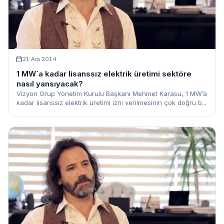
21 Ara 2014
1 MW`a kadar lisanssız elektrik üretimi sektöre
nasıl yansıyacak?
Vizyon Grup Yönetim Kurulu Başkanı Mehmet Karasu, 1 MW’a
kadar lisanssız elektrik üretimi izni verilmesinin çok doğru b...