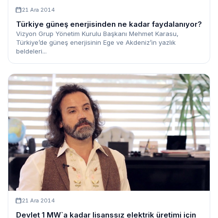
21 Ara 2014
Türkiye güneş enerjisinden ne kadar faydalanıyor?
Vizyon Grup Yönetim Kurulu Başkanı Mehmet Karasu,
Türkiye’de güneş enerjisinin Ege ve Akdeniz’in yazlık
beldeleri...
21 Ara 2014
Devlet 1 MW`a kadar lisanssız elektrik üretimi için