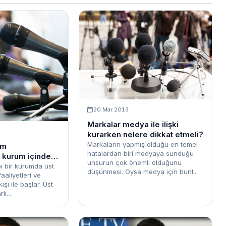
20 Mar 2013
Markalar medya ile ilişki
kurarken nelere dikkat etmeli?
Markaların yapmış olduğu en temel
im
hatalardan biri medyaya sunduğu
 kurum içindeki
unsurun çok önemli olduğunu
ı bir kurumda üst
düşünmesi. Oysa medya için bunl...
faaliyetleri ve
ı ile başlar. Üst
ı...