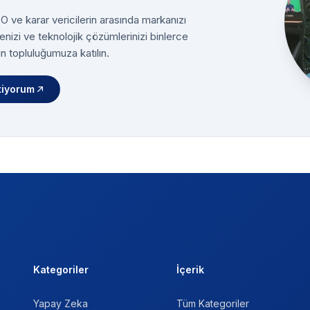
 ve karar vericilerin arasında markanızı
enizi ve teknolojik çözümlerinizi binlerce
n topluluğumuza katılın.
tiyorum
Kategoriler
İçerik
Yapay Zeka
Tüm Kategoriler