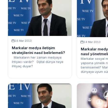
16 Mar 2013
14 Mar 2013
Markalar medya iletişim
Markalar medya 
stratejilerini nasıl belirlemeli?
nasıl yönetmel
Markaların her zaman medyaya
Markalar sosyal m
ihtiyacı vardır? Dijital dünya neye
yapısına yönelik na
ihtiyaç duyar?
benimsemeli? Marka
dünyaya uyum sür