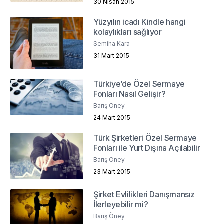
30 Nisan 2015
Yüzyılın icadı Kindle hangi
kolaylıkları sağlıyor
Semiha Kara
31 Mart 2015
Türkiye’de Özel Sermaye
Fonları Nasıl Gelişir?
Barış Öney
24 Mart 2015
Türk Şirketleri Özel Sermaye
Fonları ile Yurt Dışına Açılabilir
Barış Öney
23 Mart 2015
Şirket Evlilikleri Danışmansız
İlerleyebilir mi?
Barış Öney