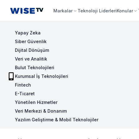
Wise TV
Markalar
Teknoloji Liderleri
Konular
Yapay Zeka
Siber Güvenlik
Dijital Dönüşüm
Veri ve Analitik
Bulut Teknolojileri
Kurumsal İş Teknolojileri
Fintech
E-Ticaret
Yönetilen Hizmetler
Veri Merkezi & Donanım
Yazılım Geliştirme & Mobil Teknolojiler