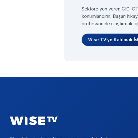
Sektöre yön veren CIO, CTO
konumlandırın. Başarı hikay
profesyonele ulaştırmak içi
Wise TV’ye Katılmak İs
Footer