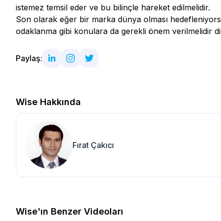
istemez temsil eder ve bu bilinçle hareket edilmelidir.
Son olarak eğer bir marka dünya olması hedefleniyorsa
odaklanma gibi konulara da gerekli önem verilmelidir diy
Paylaş:
Wise Hakkında
Fırat Çakıcı
Wise'ın Benzer Videoları