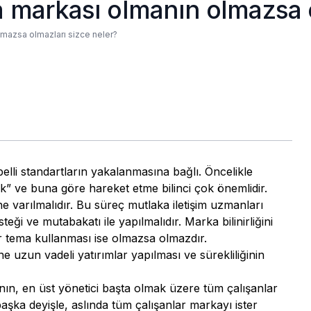
a markası olmanın olmazsa o
lmazsa olmazları sizce neler?
elli standartların yakalanmasına bağlı. Öncelikle
” ve buna göre hareket etme bilinci çok önemlidir.
varılmalıdır. Bu süreç mutlaka iletişim uzmanları
ği ve mutabakatı ile yapılmalıdır. Marka bilinirliğini
bir tema kullanması ise olmazsa olmazdır.
e uzun vadeli yatırımlar yapılması ve sürekliliğinin
ın, en üst yönetici başta olmak üzere tüm çalışanlar
ir başka deyişle, aslında tüm çalışanlar markayı ister