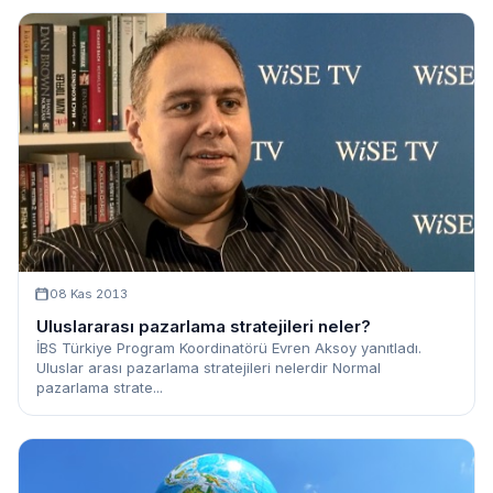
08 Kas 2013
Uluslararası pazarlama stratejileri neler?
İBS Türkiye Program Koordinatörü Evren Aksoy yanıtladı.
Uluslar arası pazarlama stratejileri nelerdir Normal
pazarlama strate...