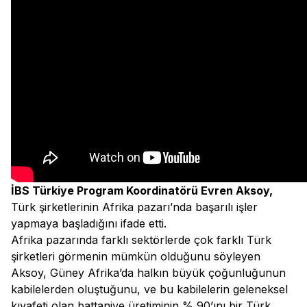
İBS Türkiye Program Koordinatörü Evren Aksoy,
Türk şirketlerinin Afrika pazarı’nda başarılı işler
yapmaya başladığını ifade etti.
Afrika pazarında farklı sektörlerde çok farklı Türk
şirketleri görmenin mümkün olduğunu söyleyen
Aksoy, Güney Afrika’da halkın büyük çoğunluğunun
kabilelerden oluştuğunu, ve bu kabilelerin geleneksel
kıyafeti olan battaniye üretiminin % 90’ını bir Türk