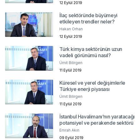
12 Eylül 2019
İlaç sektöründe büyümeyi
etkileyen trendler neler?
Hakan Orhan
12 Eylül 2019
Türk kimya sektörünün uzun
vadeli görünümü nasıl?
Ümit Bilirgen
11 Eylül 2019
Küresel ve yerel değişimlerle
Türkiye enerji piyasası
Ümit Bilirgen
11 Eylül 2019
İstanbul Havalimanı'nın yaratacağı
potansiyel ve perakende sektörü
Emrah Akın
09 Eylül 2019