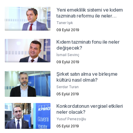
Yeni emeklilik sistemi ve kıdem
tazminatı reformu ile neler
değişecek?
Taner Işık
09 Eylül 2019
Kıdem tazminatı fonu ile neler
değişecek?
İsmail Sevinç
09 Eylül 2019
Şirket satın alma ve birleşme
kültürü nasıl olmalı?
Serdar Turan
05 Eylül 2019
Konkordatonun vergisel etkileri
neler olacak?
Yusuf Penezoğlu
05 Eylül 2019