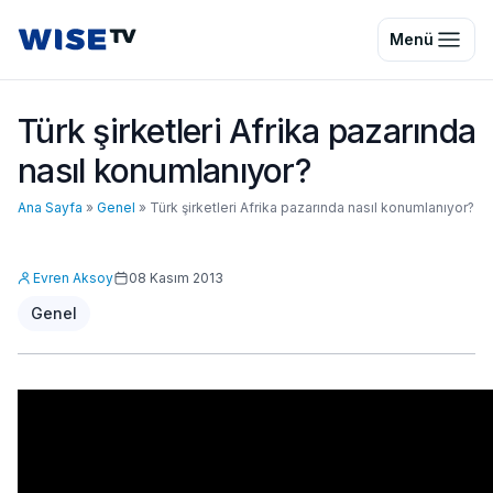
Wise TV
Menü
Türk şirketleri Afrika pazarında
nasıl konumlanıyor?
Ana Sayfa
»
Genel
»
Türk şirketleri Afrika pazarında nasıl konumlanıyor?
Evren Aksoy
08 Kasım 2013
Genel