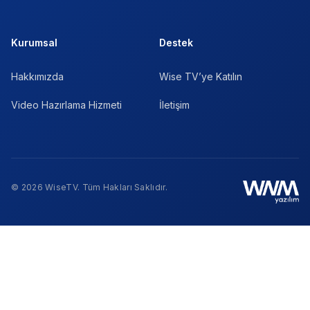
Kurumsal
Destek
Hakkımızda
Wise TV’ye Katılın
Video Hazırlama Hizmeti
İletişim
© 2026 WiseTV. Tüm Hakları Saklıdır.