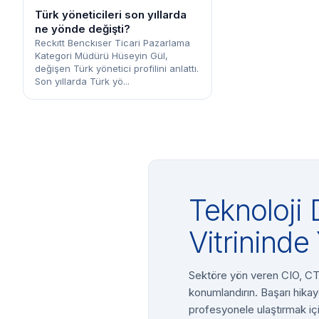
Türk yöneticileri son yıllarda
ne yönde değişti?
Reckıtt Benckıser Ticari Pazarlama
Kategori Müdürü Hüseyin Gül,
değişen Türk yönetici profilini anlattı.
Son yıllarda Türk yö...
Teknoloji 
Vitrininde 
Sektöre yön veren CIO, CTO
konumlandırın. Başarı hikay
profesyonele ulaştırmak içi