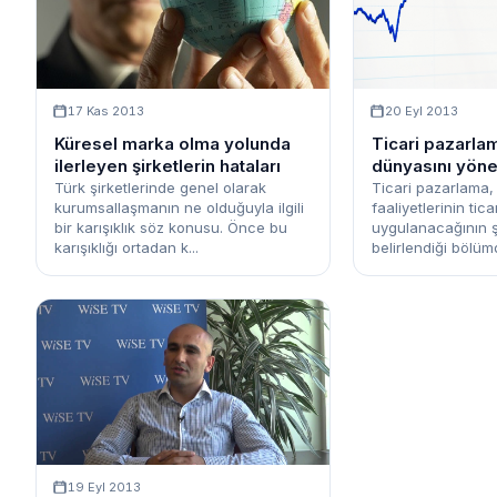
17 Kas 2013
20 Eyl 2013
Küresel marka olma yolunda
Ticari pazarlam
ilerleyen şirketlerin hataları
dünyasını yöne
Türk şirketlerinde genel olarak
Ticari pazarlama
kurumsallaşmanın ne olduğuyla ilgili
faaliyetlerinin tic
bir karışıklık söz konusu. Önce bu
uygulanacağının şi
karışıklığı ortadan k...
belirlendiği bölümd
19 Eyl 2013