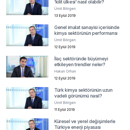
‘kilit ülkesi’ nasıl olabilir?
Ümit Bilirgen
13 Eylül 2019
Genel imalat sanayisi içerisinde
kimya sektörünün performansı
Ümit Bilirgen
12 Eylül 2019
İlaç sektöründe büyümeyi
etkileyen trendler neler?
Hakan Orhan
12 Eylül 2019
Türk kimya sektörünün uzun
vadeli görünümü nasıl?
Ümit Bilirgen
11 Eylül 2019
Küresel ve yerel değişimlerle
Türkiye enerji piyasası