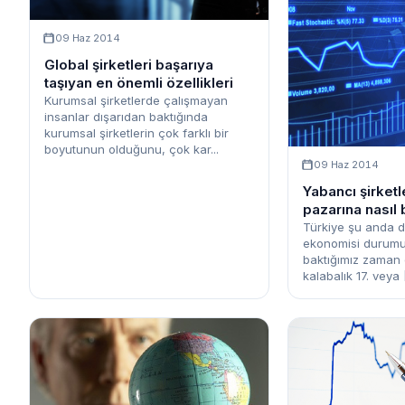
09 Haz 2014
Global şirketleri başarıya
taşıyan en önemli özellikleri
Kurumsal şirketlerde çalışmayan
insanlar dışarıdan baktığında
kurumsal şirketlerin çok farklı bir
boyutunun olduğunu, çok kar...
09 Haz 2014
Yabancı şirketl
pazarına nasıl
Türkiye şu anda d
ekonomisi durumu
baktığımız zaman
kalabalık 17. veya 