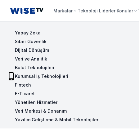
Wise TV
Markalar
Teknoloji Liderleri
Konular
Yapay Zeka
Siber Güvenlik
Dijital Dönüşüm
Veri ve Analitik
Bulut Teknolojileri
Kurumsal İş Teknolojileri
Fintech
E-Ticaret
Yönetilen Hizmetler
Veri Merkezi & Donanım
Yazılım Geliştirme & Mobil Teknolojiler