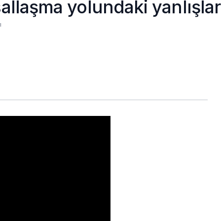
allaşma yolundaki yanlışlar
ı