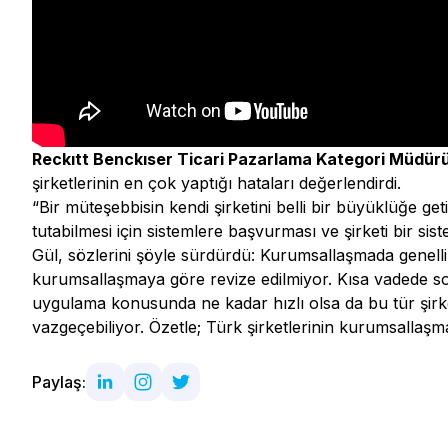
Reckıtt Benckıser Ticari Pazarlama Kategori Müdür
şirketlerinin en çok yaptığı hataları değerlendirdi.
“Bir müteşebbisin kendi şirketini belli bir büyüklüğe geti
tutabilmesi için sistemlere başvurması ve şirketi bir si
Gül, sözlerini şöyle sürdürdü: Kurumsallaşmada genelli
kurumsallaşmaya göre revize edilmiyor. Kısa vadede son
uygulama konusunda ne kadar hızlı olsa da bu tür şirketl
vazgeçebiliyor. Özetle; Türk şirketlerinin kurumsallaşma
Paylaş: