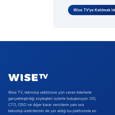
Wise TV’ye Katılmak İs
Footer
Wise TV, teknoloji sektörüne yön veren liderlerle
gerçekleştirdiği söyleşileri sizlerle buluşturuyor. CIO,
CTO, CISO ve diğer karar vericilerin yanı sıra
teknoloji üreticilerinin de yer aldığı bu platformda en