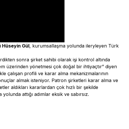
ü Hüseyin Gül
, kurumsallaşma yolunda ileryleyen Türk
rdikten sonra şirket sahibi olarak işi kontrol altında
stem üzerinden yönetmesi çok doğal bir ihtiyaçtır” diyen
kle çalışan profili ve karar alma mekanizmalarının
uçlar almak isteniyor. Patron şirketleri karar alma ve
er aldıkları kararlardan çok hızlı bir şekilde
 yolunda attığı adımlar eksik ve sabırsız.