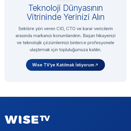
Teknoloji Dünyasının
Vitrininde Yerinizi Alın
Sektöre yön veren CIO, CTO ve karar vericilerin
arasında markanızı konumlandırın. Başarı hikayenizi
ve teknolojik çözümlerinizi binlerce profesyonele
ulaştırmak için topluluğumuza katılın.
Wise TV’ye Katılmak İstiyorum
Footer