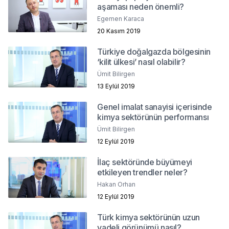
aşaması neden önemli?
Egemen Karaca
20 Kasım 2019
Türkiye doğalgazda bölgesinin
‘kilit ülkesi’ nasıl olabilir?
Ümit Bilirgen
13 Eylül 2019
Genel imalat sanayisi içerisinde
kimya sektörünün performansı
Ümit Bilirgen
12 Eylül 2019
İlaç sektöründe büyümeyi
etkileyen trendler neler?
Hakan Orhan
12 Eylül 2019
Türk kimya sektörünün uzun
vadeli görünümü nasıl?