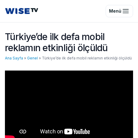
Wise TV
Menü
Türkiye’de ilk defa mobil
reklamın etkinliği ölçüldü
Ana Sayfa
»
Genel
»
Türkiye’de ilk defa mobil reklamın etkinliği ölçüldü