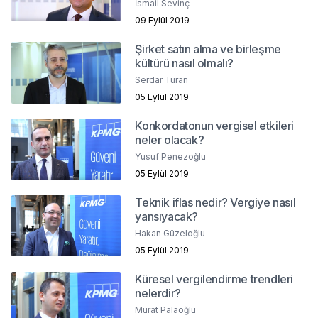
İsmail Sevinç
09 Eylül 2019
Şirket satın alma ve birleşme
kültürü nasıl olmalı?
Serdar Turan
05 Eylül 2019
Konkordatonun vergisel etkileri
neler olacak?
Yusuf Penezoğlu
05 Eylül 2019
Teknik iflas nedir? Vergiye nasıl
yansıyacak?
Hakan Güzeloğlu
05 Eylül 2019
Küresel vergilendirme trendleri
nelerdir?
Murat Palaoğlu