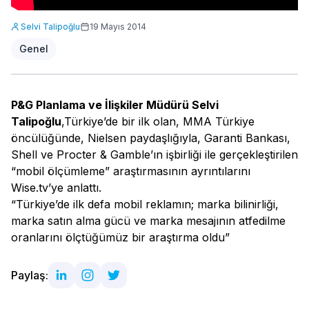
Selvi Talipoğlu
19 Mayıs 2014
Genel
P&G Planlama ve İlişkiler Müdürü Selvi
Talipoğlu
,Türkiye’de bir ilk olan, MMA Türkiye
öncülüğünde, Nielsen paydaşlığıyla, Garanti Bankası,
Shell ve Procter & Gamble’ın işbirliği ile gerçekleştirilen
“mobil ölçümleme” araştırmasının ayrıntılarını
Wise.tv’ye anlattı.
“Türkiye’de ilk defa mobil reklamın; marka bilinirliği,
marka satın alma gücü ve marka mesajının atfedilme
oranlarını ölçtüğümüz bir araştırma oldu”
Paylaş: