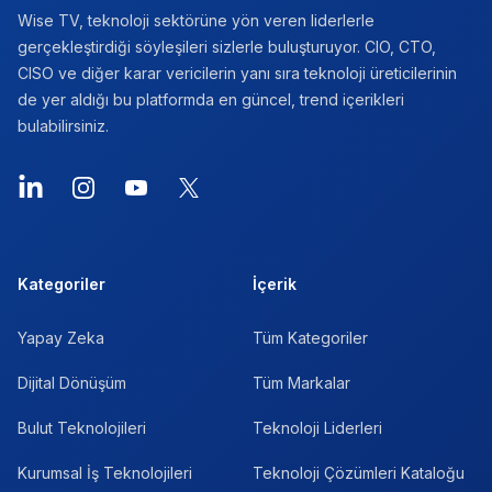
Wise TV, teknoloji sektörüne yön veren liderlerle
gerçekleştirdiği söyleşileri sizlerle buluşturuyor. CIO, CTO,
CISO ve diğer karar vericilerin yanı sıra teknoloji üreticilerinin
de yer aldığı bu platformda en güncel, trend içerikleri
bulabilirsiniz.
LinkedIn
Instagram
YouTube
X
Kategoriler
İçerik
Yapay Zeka
Tüm Kategoriler
Dijital Dönüşüm
Tüm Markalar
Bulut Teknolojileri
Teknoloji Liderleri
Kurumsal İş Teknolojileri
Teknoloji Çözümleri Kataloğu