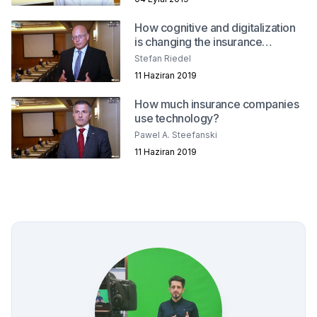
How cognitive and digitalization
is changing the insurance
industry?
Stefan Riedel
11 Haziran 2019
How much insurance companies
use technology?
Pawel A. Steefanski
11 Haziran 2019