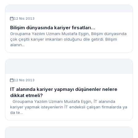
12 Nis 2013
Bilişim dünyasında kariyer fırsatları…
Groupama Yazılım Uzmanı Mustafa Eşgin, Bilişim dünyasında
çok çeşitli kariyer imkanları olduğunu dile getirdi. Bilişim
alanın...
12 Nis 2013
IT alanında kariyer yapmayı düşünenler nelere
dikkat etmeli?
Groupama Yazılım Uzmanı Mustafa Eşgin, İT alanında
kariyer yapmak isteyenlerin İT endeksli çalışan firmalarda ya
da te...