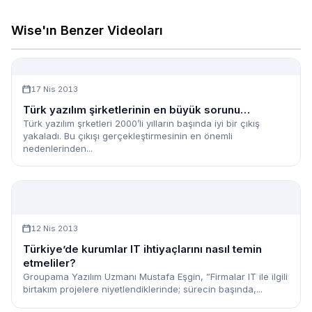
Wise'ın Benzer Videoları
17 Nis 2013
Türk yazılım şirketlerinin en büyük sorunu…
Türk yazılım şrketleri 2000’li yılların başında iyi bir çıkış
yakaladı. Bu çıkışı gerçekleştirmesinin en önemli
nedenlerinden...
12 Nis 2013
Türkiye’de kurumlar IT ihtiyaçlarını nasıl temin
etmeliler?
Groupama Yazılım Uzmanı Mustafa Eşgin, ”Firmalar IT ile ilgili
birtakım projelere niyetlendiklerinde; sürecin başında,...