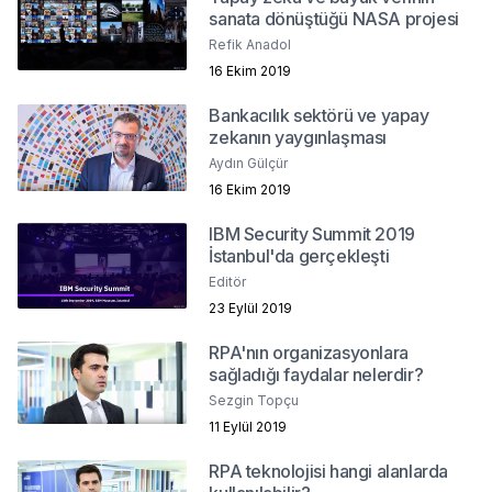
sanata dönüştüğü NASA projesi
Refik Anadol
16 Ekim 2019
Bankacılık sektörü ve yapay
zekanın yaygınlaşması
Aydın Gülçür
16 Ekim 2019
IBM Security Summit 2019
İstanbul'da gerçekleşti
Editör
23 Eylül 2019
RPA'nın organizasyonlara
sağladığı faydalar nelerdir?
Sezgin Topçu
11 Eylül 2019
RPA teknolojisi hangi alanlarda