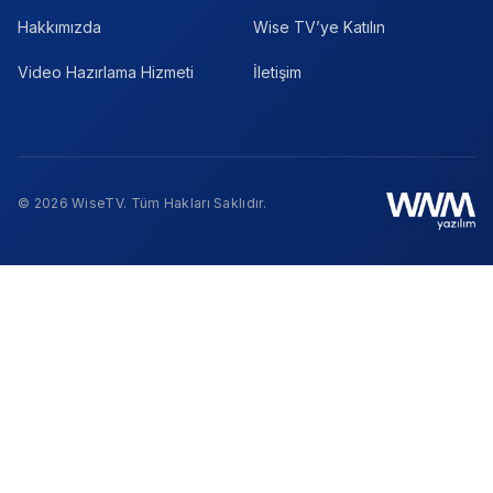
Hakkımızda
Wise TV’ye Katılın
Video Hazırlama Hizmeti
İletişim
© 2026 WiseTV. Tüm Hakları Saklıdır.