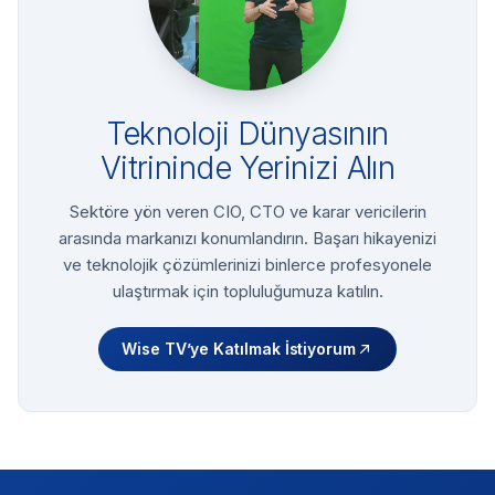
Teknoloji Dünyasının
Vitrininde Yerinizi Alın
Sektöre yön veren CIO, CTO ve karar vericilerin
arasında markanızı konumlandırın. Başarı hikayenizi
ve teknolojik çözümlerinizi binlerce profesyonele
ulaştırmak için topluluğumuza katılın.
Wise TV’ye Katılmak İstiyorum
Footer