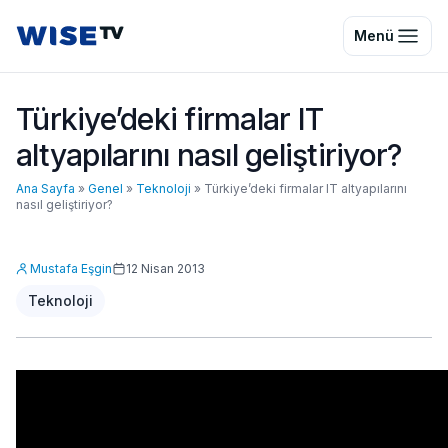
Wise TV
Menü
Türkiye’deki firmalar IT
altyapılarını nasıl geliştiriyor?
Ana Sayfa
»
Genel
»
Teknoloji
»
Türkiye’deki firmalar IT altyapılarını
nasıl geliştiriyor?
Mustafa Eşgin
12 Nisan 2013
Teknoloji