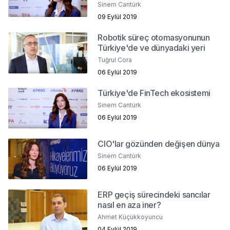
Sinem Cantürk
09 Eylül 2019
Robotik süreç otomasyonunun
Türkiye'de ve dünyadaki yeri
Tuğrul Cora
06 Eylül 2019
Türkiye'de FinTech ekosistemi
Sinem Cantürk
06 Eylül 2019
CIO'lar gözünden değişen dünya
Sinem Cantürk
06 Eylül 2019
ERP geçiş sürecindeki sancılar
nasıl en aza iner?
Ahmet Küçükkoyuncu
04 Eylül 2019