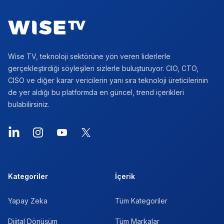
Wise TV, teknoloji sektörüne yön veren liderlerle
gerçekleştirdiği söyleşileri sizlerle buluşturuyor. CIO, CTO,
CISO ve diğer karar vericilerin yanı sıra teknoloji üreticilerinin
de yer aldığı bu platformda en güncel, trend içerikleri
bulabilirsiniz.
LinkedIn
Instagram
YouTube
X
Kategoriler
İçerik
Yapay Zeka
Tüm Kategoriler
Dijital Dönüşüm
Tüm Markalar