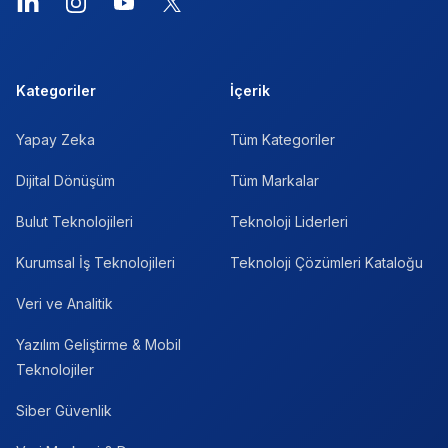
LinkedIn
Instagram
YouTube
X
Kategoriler
İçerik
Yapay Zeka
Tüm Kategoriler
Dijital Dönüşüm
Tüm Markalar
Bulut Teknolojileri
Teknoloji Liderleri
Kurumsal İş Teknolojileri
Teknoloji Çözümleri Kataloğu
Veri ve Analitik
Yazılım Geliştirme & Mobil
Teknolojiler
Siber Güvenlik