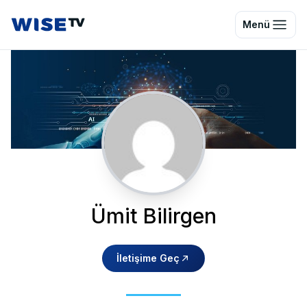
Wise TV
Menü
Ümit Bilirgen
İletişime Geç