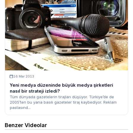
16 Mar 2013
Yeni medya düzeninde büyük medya şirketleri
nasıl bir strateji izledi?
Tüm dünyada gazetelerin tirajları düşüyor. Türkiye’de de
2005’ten bu yana basılı gazeteler tiraj kaybediyor. Reklam
pastasınd...
Benzer Videolar