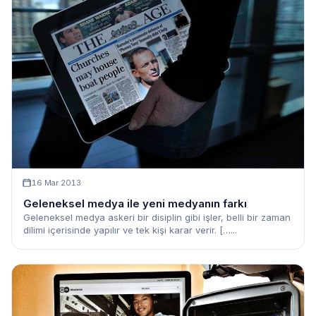
16 Mar 2013
Geleneksel medya ile yeni medyanın farkı
Geleneksel medya askeri bir disiplin gibi işler, belli bir zaman
dilimi içerisinde yapılır ve tek kişi karar verir. […...