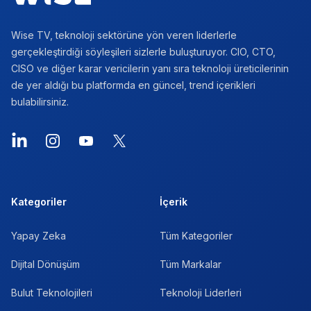
Wise TV, teknoloji sektörüne yön veren liderlerle
gerçekleştirdiği söyleşileri sizlerle buluşturuyor. CIO, CTO,
CISO ve diğer karar vericilerin yanı sıra teknoloji üreticilerinin
de yer aldığı bu platformda en güncel, trend içerikleri
bulabilirsiniz.
LinkedIn
Instagram
YouTube
X
Kategoriler
İçerik
Yapay Zeka
Tüm Kategoriler
Dijital Dönüşüm
Tüm Markalar
Bulut Teknolojileri
Teknoloji Liderleri