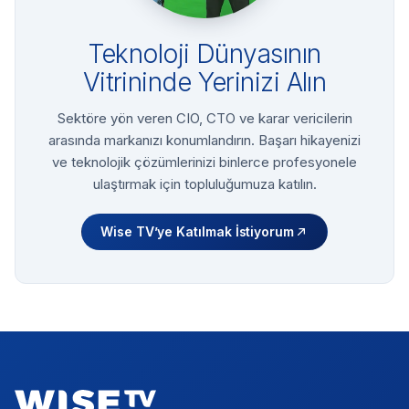
Teknoloji Dünyasının
Vitrininde Yerinizi Alın
Sektöre yön veren CIO, CTO ve karar vericilerin
arasında markanızı konumlandırın. Başarı hikayenizi
ve teknolojik çözümlerinizi binlerce profesyonele
ulaştırmak için topluluğumuza katılın.
Wise TV’ye Katılmak İstiyorum
Footer