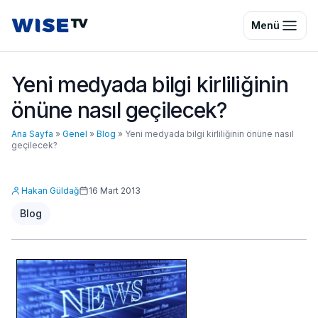
Wise TV
Menü
Yeni medyada bilgi kirliliğinin
önüne nasıl geçilecek?
Ana Sayfa
»
Genel
»
Blog
»
Yeni medyada bilgi kirliliğinin önüne nasıl
geçilecek?
Hakan Güldağ
16 Mart 2013
Blog