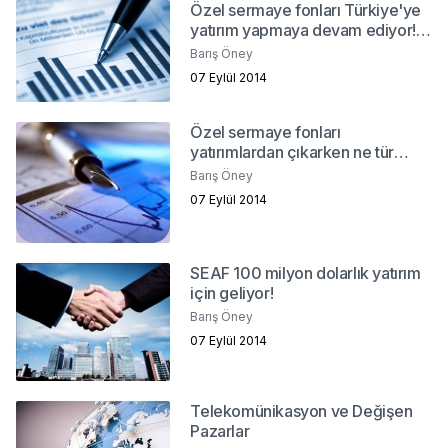
Özel sermaye fonları Türkiye'ye
yatırım yapmaya devam ediyor!
Neden?
Barış Öney
07 Eylül 2014
Özel sermaye fonları
yatırımlardan çıkarken ne tür
sorunlarla karşılaşıyor?
Barış Öney
07 Eylül 2014
SEAF 100 milyon dolarlık yatırım
için geliyor!
Barış Öney
07 Eylül 2014
Telekomünikasyon ve Değişen
Pazarlar