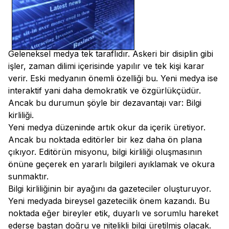
Geleneksel medya tek taraflıdır. Askeri bir disiplin gibi
işler, zaman dilimi içerisinde yapılır ve tek kişi karar
verir. Eski medyanın önemli özelliği bu. Yeni medya ise
interaktif yani daha demokratik ve özgürlükçüdür.
Ancak bu durumun şöyle bir dezavantajı var: Bilgi
kirliliği.
Yeni medya düzeninde artık okur da içerik üretiyor.
Ancak bu noktada editörler bir kez daha ön plana
çıkıyor. Editörün misyonu, bilgi kirliliği oluşmasının
önüne geçerek en yararlı bilgileri ayıklamak ve okura
sunmaktır.
Bilgi kirliliğinin bir ayağını da gazeteciler oluşturuyor.
Yeni medyada bireysel gazetecilik önem kazandı. Bu
noktada eğer bireyler etik, duyarlı ve sorumlu hareket
ederse baştan doğru ve nitelikli bilgi üretilmiş olacak.