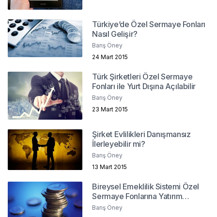
Türkiye’de Özel Sermaye Fonları
Nasıl Gelişir?
Barış Öney
24 Mart 2015
Türk Şirketleri Özel Sermaye
Fonları ile Yurt Dışına Açılabilir
Barış Öney
23 Mart 2015
Şirket Evlilikleri Danışmansız
İlerleyebilir mi?
Barış Öney
13 Mart 2015
Bireysel Emeklilik Sistemi Özel
Sermaye Fonlarına Yatırım
Yapabilmeli
Barış Öney