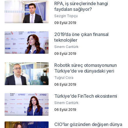
RPA, iş süreçlerinde hangi
faydaları sağlıyor?
Sezgin Topçu
09 Eylül 2019
2019’da öne çıkan finansal
teknolojiler
Sinem Cantürk
09 Eylül 2019
Robotik süreç otomasyonunun
Türkiye'de ve dünyadaki yeri
Tuğrul Cora
06 Eylül 2019
Türkiye'de FinTech ekosistemi
Sinem Cantürk
06 Eylül 2019
CIO'lar gözünden değişen dünya