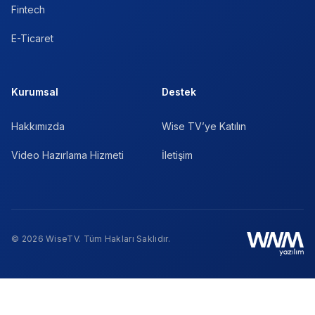
Fintech
E-Ticaret
Kurumsal
Destek
Hakkımızda
Wise TV’ye Katılın
Video Hazırlama Hizmeti
İletişim
© 2026 WiseTV. Tüm Hakları Saklıdır.