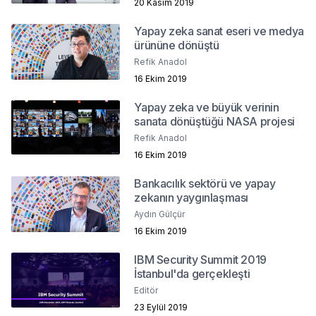
20 Kasım 2019
Yapay zeka sanat eseri ve medya
ürününe dönüştü
Refik Anadol
16 Ekim 2019
Yapay zeka ve büyük verinin
sanata dönüştüğü NASA projesi
Refik Anadol
16 Ekim 2019
Bankacılık sektörü ve yapay
zekanın yaygınlaşması
Aydın Gülçür
16 Ekim 2019
IBM Security Summit 2019
İstanbul'da gerçekleşti
Editör
23 Eylül 2019