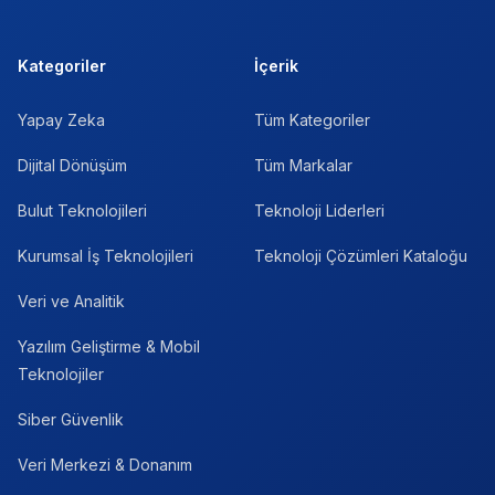
Kategoriler
İçerik
Yapay Zeka
Tüm Kategoriler
Dijital Dönüşüm
Tüm Markalar
Bulut Teknolojileri
Teknoloji Liderleri
Kurumsal İş Teknolojileri
Teknoloji Çözümleri Kataloğu
Veri ve Analitik
Yazılım Geliştirme & Mobil
Teknolojiler
Siber Güvenlik
Veri Merkezi & Donanım