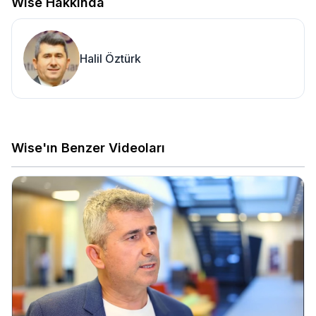
Wise Hakkında
Halil Öztürk
Wise'ın Benzer Videoları