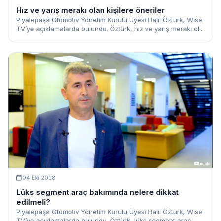
Hız ve yarış merakı olan kişilere öneriler
Piyalepaşa Otomotiv Yönetim Kurulu Üyesi Halil Öztürk, Wise
TV’ye açıklamalarda bulundu. Öztürk, hız ve yarış merakı ol...
04 Eki 2018
Lüks segment araç bakımında nelere dikkat
edilmeli?
Piyalepaşa Otomotiv Yönetim Kurulu Üyesi Halil Öztürk, Wise
TV’ye açıklamalarda bulundu. Öztürk, lüks segment araç