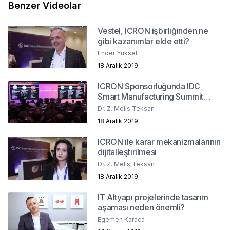
Benzer Videolar
Vestel, ICRON işbirliğinden ne
gibi kazanımlar elde etti?
Ender Yüksel
18 Aralık 2019
ICRON Sponsorluğunda IDC
Smart Manufacturing Summit
2019
Dr. Z. Melis Teksan
18 Aralık 2019
ICRON ile karar mekanizmalarının
dijitalleştirilmesi
Dr. Z. Melis Teksan
18 Aralık 2019
IT Altyapı projelerinde tasarım
aşaması neden önemli?
Egemen Karaca