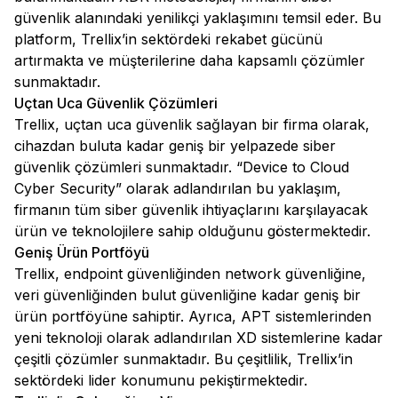
güvenlik alanındaki yenilikçi yaklaşımını temsil eder. Bu
platform, Trellix’in sektördeki rekabet gücünü
artırmakta ve müşterilerine daha kapsamlı çözümler
sunmaktadır.
Uçtan Uca Güvenlik Çözümleri
Trellix, uçtan uca güvenlik sağlayan bir firma olarak,
cihazdan buluta kadar geniş bir yelpazede siber
güvenlik çözümleri sunmaktadır. “Device to Cloud
Cyber Security” olarak adlandırılan bu yaklaşım,
firmanın tüm siber güvenlik ihtiyaçlarını karşılayacak
ürün ve teknolojilere sahip olduğunu göstermektedir.
Geniş Ürün Portföyü
Trellix, endpoint güvenliğinden network güvenliğine,
veri güvenliğinden bulut güvenliğine kadar geniş bir
ürün portföyüne sahiptir. Ayrıca, APT sistemlerinden
yeni teknoloji olarak adlandırılan XD sistemlerine kadar
çeşitli çözümler sunmaktadır. Bu çeşitlilik, Trellix’in
sektördeki lider konumunu pekiştirmektedir.