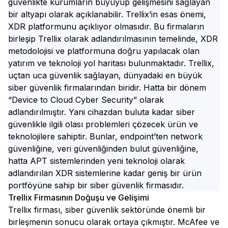
güvenlikte kurumların büyüyüp gelişmesini sağlayan
bir altyapı olarak açıklanabilir. Trellix’in esas önemi,
XDR platformunu açıklıyor olmasıdır. Bu firmaların
birleşip Trellix olarak adlandırılmasının temelinde, XDR
metodolojisi ve platformuna doğru yapılacak olan
yatırım ve teknoloji yol haritası bulunmaktadır. Trellix,
uçtan uca güvenlik sağlayan, dünyadaki en büyük
siber güvenlik firmalarından biridir. Hatta bir dönem
“Device to Cloud Cyber Security” olarak
adlandırılmıştır. Yani cihazdan buluta kadar siber
güvenlikle ilgili olası problemleri çözecek ürün ve
teknolojilere sahiptir. Bunlar, endpoint’ten network
güvenliğine, veri güvenliğinden bulut güvenliğine,
hatta APT sistemlerinden yeni teknoloji olarak
adlandırılan XDR sistemlerine kadar geniş bir ürün
portföyüne sahip bir siber güvenlik firmasıdır.
Trellix Firmasının Doğuşu ve Gelişimi
Trellix firması, siber güvenlik sektöründe önemli bir
birleşmenin sonucu olarak ortaya çıkmıştır. McAfee ve