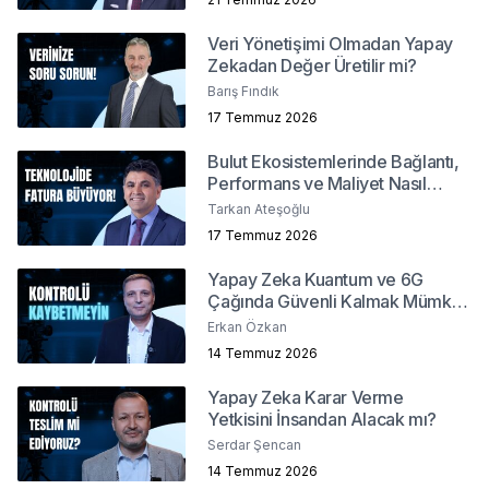
Veri Yönetişimi Olmadan Yapay
Zekadan Değer Üretilir mi?
Barış Fındık
17 Temmuz 2026
Bulut Ekosistemlerinde Bağlantı,
Performans ve Maliyet Nasıl
Yönetilir?
Tarkan Ateşoğlu
17 Temmuz 2026
Yapay Zeka Kuantum ve 6G
Çağında Güvenli Kalmak Mümkün
mü?
Erkan Özkan
14 Temmuz 2026
Yapay Zeka Karar Verme
Yetkisini İnsandan Alacak mı?
Serdar Şencan
14 Temmuz 2026