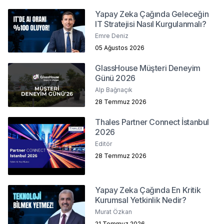
Yapay Zeka Çağında Geleceğin
IT Stratejisi Nasıl Kurgulanmalı?
Emre Deniz
05 Ağustos 2026
GlassHouse Müşteri Deneyim
Günü 2026
Alp Bağrıaçık
28 Temmuz 2026
Thales Partner Connect İstanbul
2026
Editör
28 Temmuz 2026
Yapay Zeka Çağında En Kritik
Kurumsal Yetkinlik Nedir?
Murat Özkan
21 Temmuz 2026