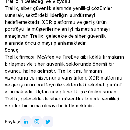
Trellix’in Geleceği ve Vizyonu
Trellix, siber güvenlik alanında yenilikçi çözümler
sunarak, sektördeki liderliğini sürdürmeyi
hedeflemektedir. XDR platformu ve geniş ürün
portföyü ile müşterilerine en iyi hizmeti sunmayı
amaçlayan Trellix, gelecekte de siber güvenlik
alanında öncü olmayı planlamaktadır.
Sonuç
Trellix firması, McAfee ve FireEye gibi köklü firmaların
birleşmesiyle siber güvenlik sektöründe önemli bir
oyuncu haline gelmiştir. Trellix ismi, firmanın
vizyonunu ve misyonunu yansıtırken, XDR platformu
ve geniş ürün portföyü ile sektördeki rekabet gücünü
artırmaktadır. Uçtan uca güvenlik çözümleri sunan
Trellix, gelecekte de siber güvenlik alanında yenilikçi
ve lider bir firma olmayı hedeflemektedir.
Paylaş: