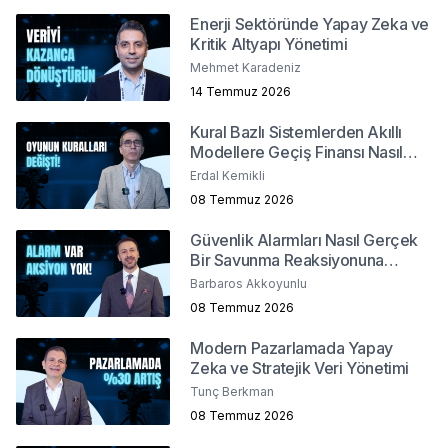
Enerji Sektöründe Yapay Zeka ve
Kritik Altyapı Yönetimi
Mehmet Karadeniz
14 Temmuz 2026
Kural Bazlı Sistemlerden Akıllı
Modellere Geçiş Finansı Nasıl
Değiştirdi?
Erdal Kemikli
08 Temmuz 2026
Güvenlik Alarmları Nasıl Gerçek
Bir Savunma Reaksiyonuna
Dönüşür ?
Barbaros Akkoyunlu
08 Temmuz 2026
Modern Pazarlamada Yapay
Zeka ve Stratejik Veri Yönetimi
Tunç Berkman
08 Temmuz 2026