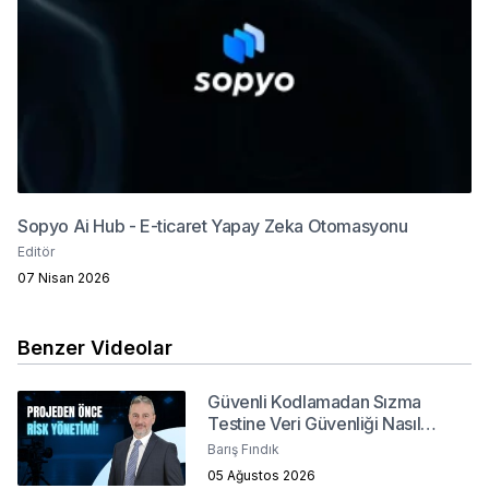
Sopyo Ai Hub - E-ticaret Yapay Zeka Otomasyonu
Editör
07 Nisan 2026
Benzer Videolar
Güvenli Kodlamadan Sızma
Testine Veri Güvenliği Nasıl
Sağlanır?
Barış Fındık
05 Ağustos 2026