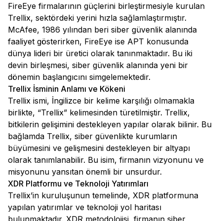
FireEye firmalarının güçlerini birleştirmesiyle kurulan
Trellix, sektördeki yerini hızla sağlamlaştırmıştır.
McAfee, 1986 yılından beri siber güvenlik alanında
faaliyet gösterirken, FireEye ise APT konusunda
dünya lideri bir üretici olarak tanınmaktadır. Bu iki
devin birleşmesi, siber güvenlik alanında yeni bir
dönemin başlangıcını simgelemektedir.
Trellix İsminin Anlamı ve Kökeni
Trellix ismi, İngilizce bir kelime karşılığı olmamakla
birlikte, “Trellix” kelimesinden türetilmiştir. Trellix,
bitkilerin gelişimini destekleyen yapılar olarak bilinir. Bu
bağlamda Trellix, siber güvenlikte kurumların
büyümesini ve gelişmesini destekleyen bir altyapı
olarak tanımlanabilir. Bu isim, firmanın vizyonunu ve
misyonunu yansıtan önemli bir unsurdur.
XDR Platformu ve Teknoloji Yatırımları
Trellix’in kuruluşunun temelinde, XDR platformuna
yapılan yatırımlar ve teknoloji yol haritası
bulunmaktadır. XDR metodolojisi, firmanın siber