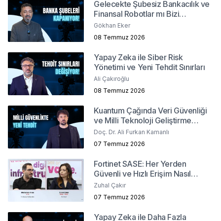
Gelecekte Şubesiz Bankacılık ve
Finansal Robotlar mı Bizi
Bekliyor?
Gökhan Eker
08 Temmuz 2026
Yapay Zeka ile Siber Risk
Yönetimi ve Yeni Tehdit Sınırları
Ali Çakıroğlu
08 Temmuz 2026
Kuantum Çağında Veri Güvenliği
ve Milli Teknoloji Geliştirme
Stratejileri
Doç. Dr. Ali Furkan Kamanlı
07 Temmuz 2026
Fortinet SASE: Her Yerden
Güvenli ve Hızlı Erişim Nasıl
Sağlanır?
Zuhal Çakır
07 Temmuz 2026
Yapay Zeka ile Daha Fazla