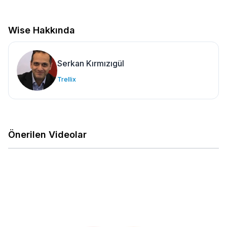
Wise Hakkında
Serkan Kırmızıgül
Trellix
Önerilen Videolar