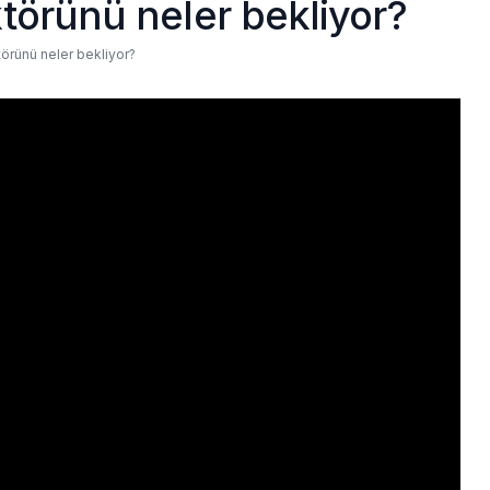
ktörünü neler bekliyor?
törünü neler bekliyor?