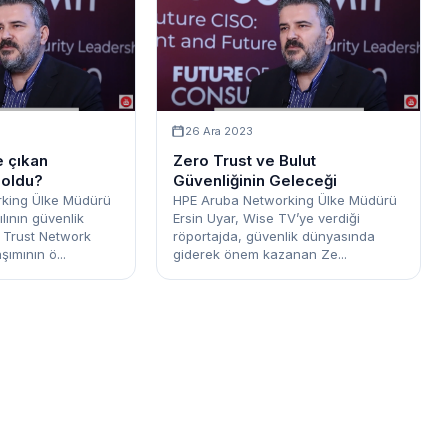
26 Ara 2023
e çıkan
Zero Trust ve Bulut
r oldu?
Güvenliğinin Geleceği
king Ülke Müdürü
HPE Aruba Networking Ülke Müdürü
ılının güvenlik
Ersin Uyar, Wise TV’ye verdiği
Trust Network
röportajda, güvenlik dünyasında
şımının ö...
giderek önem kazanan Ze...