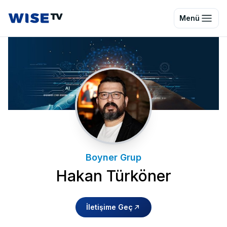
Wise TV
Menü
Boyner Grup
Hakan Türköner
İletişime Geç