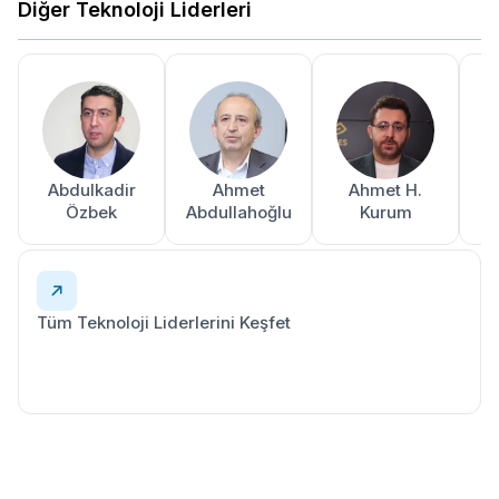
Diğer Teknoloji Liderleri
Abdulkadir
Ahmet
Ahmet H.
A
Özbek
Abdullahoğlu
Kurum
Tüm Teknoloji Liderlerini Keşfet