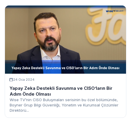
24 Oca 2024
Yapay Zeka Destekli Savunma ve CISO’ların Bir
Adım Önde Olması
Wise TV’nin CISO Buluşmaları serisinin bu özel bölümünde,
Boyner Grup Bilgi Güvenliği, Yönetim ve Kurumsal Çözümler
Direktörü...