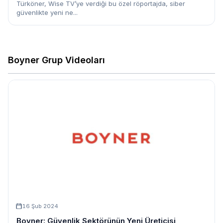
Türköner, Wise TV’ye verdiği bu özel röportajda, siber
güvenlikte yeni ne...
Boyner Grup Videoları
16 Şub 2024
Boyner: Güvenlik Sektörünün Yeni Üreticisi