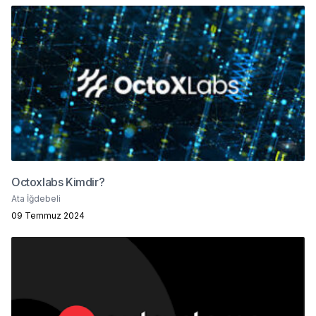
Octoxlabs Kimdir?
Ata İğdebeli
09 Temmuz 2024