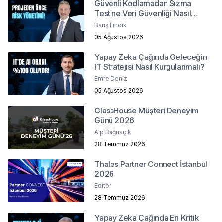
Güvenli Kodlamadan Sızma
Testine Veri Güvenliği Nasıl
Sağlanır?
Barış Fındık
05 Ağustos 2026
Yapay Zeka Çağında Geleceğin
IT Stratejisi Nasıl Kurgulanmalı?
Emre Deniz
05 Ağustos 2026
GlassHouse Müşteri Deneyim
Günü 2026
Alp Bağrıaçık
28 Temmuz 2026
Thales Partner Connect İstanbul
2026
Editör
28 Temmuz 2026
Yapay Zeka Çağında En Kritik