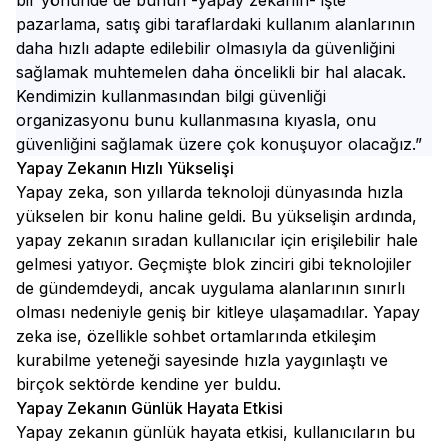
bir yönünde de bunun -yapay zekanın- işte
pazarlama, satış gibi taraflardaki kullanım alanlarının
daha hızlı adapte edilebilir olmasıyla da güvenliğini
sağlamak muhtemelen daha öncelikli bir hal alacak.
Kendimizin kullanmasından bilgi güvenliği
organizasyonu bunu kullanmasına kıyasla, onu
güvenliğini sağlamak üzere çok konuşuyor olacağız.”
Yapay Zekanın Hızlı Yükselişi
Yapay zeka, son yıllarda teknoloji dünyasında hızla
yükselen bir konu haline geldi. Bu yükselişin ardında,
yapay zekanın sıradan kullanıcılar için erişilebilir hale
gelmesi yatıyor. Geçmişte blok zinciri gibi teknolojiler
de gündemdeydi, ancak uygulama alanlarının sınırlı
olması nedeniyle geniş bir kitleye ulaşamadılar. Yapay
zeka ise, özellikle sohbet ortamlarında etkileşim
kurabilme yeteneği sayesinde hızla yaygınlaştı ve
birçok sektörde kendine yer buldu.
Yapay Zekanın Günlük Hayata Etkisi
Yapay zekanın günlük hayata etkisi, kullanıcıların bu