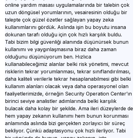
online yardım masası uygulamalarında bir talebin çok
uzun döngüsel yorumlarının, vesairesinin olduğu bir
talepte çok güzel özetler sağlayan yapay zeka
kullanımlarını gördük. Aslında işin bu boyutu insana
dokunan tarafı olduğu için çok hızlı karşılık buldu.
Tabi bizim bilgi güvenliği alanında düşünürsek bunun
kullanımı ve yaygınlaşmasına biraz daha zaman
olduğunu düşünüyorum ben. Hızlıca
kullanabileceğimiz alanlar belki risk yönetimi, mevcut
risklerin tekrar yorumlanması, tekrar sınıflandırılması,
daha kaliteli verilerle tekrar hesaplanabilmesi gibi belki
kullanım alanları olacak veya daha operasyonel olan
faaliyetlerimizde, örneğin Security Operation Center’ın
birinci seviye analistler adımlarında belki karşılık
bulacak daha kolay bir şekilde. Ama ileri düzeylerde de
hem yapay zekanın kullanımı hem bunun korunması
anlamında aslında bizi gerçekten zorlayıcı bir süreç
bekliyor. Çünkü adaptasyonu çok hızlı ilerliyor. Tabi