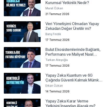
Kurumsal Yetkinlik Nedir?
Murat Özkan
21 Temmuz 2026
Veri Yönetişimi Olmadan Yapay
Zekadan Değer Üretilir mi?
Barış Fındık
17 Temmuz 2026
Bulut Ekosistemlerinde Bağlantı,
Performans ve Maliyet Nasıl
Yönetilir?
Tarkan Ateşoğlu
17 Temmuz 2026
Yapay Zeka Kuantum ve 6G
Çağında Güvenli Kalmak Mümkün
mü?
Erkan Özkan
14 Temmuz 2026
Yapay Zeka Karar Verme
Yetkisini İnsandan Alacak mı?