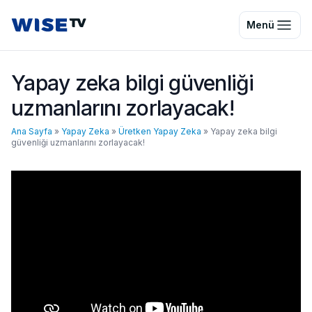
Wise TV
Menü
Yapay zeka bilgi güvenliği
uzmanlarını zorlayacak!
Ana Sayfa
»
Yapay Zeka
»
Üretken Yapay Zeka
»
Yapay zeka bilgi
güvenliği uzmanlarını zorlayacak!