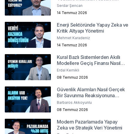
Serdar Şencan
14 Temmuz 2026
Enerji Sektöründe Yapay Zeka ve
Kritik Altyapı Yönetimi
Mehmet Karadeniz
14 Temmuz 2026
Kural Bazlı Sistemlerden Akıllı
Modellere Geçiş Finansı Nasıl
Değiştirdi?
Erdal Kemikli
08 Temmuz 2026
Güvenlik Alarmları Nasıl Gerçek
Bir Savunma Reaksiyonuna
Dönüşür ?
Barbaros Akkoyunlu
08 Temmuz 2026
Modern Pazarlamada Yapay
Zeka ve Stratejik Veri Yönetimi