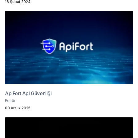
16 Şubat 2024
ApiFort Api Güvenliği
Editör
08 Aralık 2025