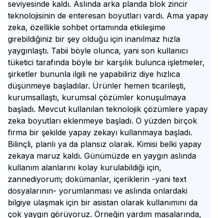
seviyesinde kaldı. Aslında arka planda blok zincir
teknolojisinin de enteresan boyutları vardı. Ama yapay
zeka, özellikle sohbet ortamında etkileşime
girebildiğiniz bir şey olduğu için inanılmaz hızla
yaygınlaştı. Tabii böyle olunca, yani son kullanıcı
tüketici tarafında böyle bir karşılık bulunca işletmeler,
şirketler bununla ilgili ne yapabiliriz diye hızlıca
düşünmeye başladılar. Ürünler hemen ticarileşti,
kurumsallaştı, kurumsal çözümler konuşulmaya
başladı. Mevcut kullanılan teknolojik çözümlere yapay
zeka boyutları eklenmeye başladı. O yüzden birçok
firma bir şekilde yapay zekayı kullanmaya başladı.
Bilinçli, planlı ya da plansız olarak. Kimisi belki yapay
zekaya maruz kaldı. Günümüzde en yaygın aslında
kullanım alanlarını kolay kurulabildiği için,
zannediyorum; dokümanlar, içeriklerin -yani text
dosyalarının- yorumlanması ve aslında onlardaki
bilgiye ulaşmak için bir asistan olarak kullanımını da
çok yaygın görüyoruz. Örneğin yardım masalarında,