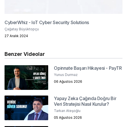
CyberWhiz - IoT Cyber Security Solutions
Çağatay Büyüktopçu
27 Aralık 2024
Benzer Videolar
Opinnate Başarı Hikayesi - PayTR
Yunus Durmaz
06 Ağustos 2026
Yapay Zeka Çağında Doğru Bir
Veri Stratejisi Nasıl Kurulur?
Tarkan Ateşoğlu
05 Ağustos 2026