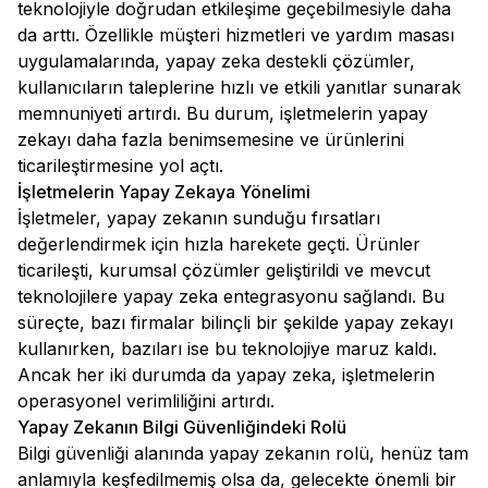
teknolojiyle doğrudan etkileşime geçebilmesiyle daha
da arttı. Özellikle müşteri hizmetleri ve yardım masası
uygulamalarında, yapay zeka destekli çözümler,
kullanıcıların taleplerine hızlı ve etkili yanıtlar sunarak
memnuniyeti artırdı. Bu durum, işletmelerin yapay
zekayı daha fazla benimsemesine ve ürünlerini
ticarileştirmesine yol açtı.
İşletmelerin Yapay Zekaya Yönelimi
İşletmeler, yapay zekanın sunduğu fırsatları
değerlendirmek için hızla harekete geçti. Ürünler
ticarileşti, kurumsal çözümler geliştirildi ve mevcut
teknolojilere yapay zeka entegrasyonu sağlandı. Bu
süreçte, bazı firmalar bilinçli bir şekilde yapay zekayı
kullanırken, bazıları ise bu teknolojiye maruz kaldı.
Ancak her iki durumda da yapay zeka, işletmelerin
operasyonel verimliliğini artırdı.
Yapay Zekanın Bilgi Güvenliğindeki Rolü
Bilgi güvenliği alanında yapay zekanın rolü, henüz tam
anlamıyla keşfedilmemiş olsa da, gelecekte önemli bir