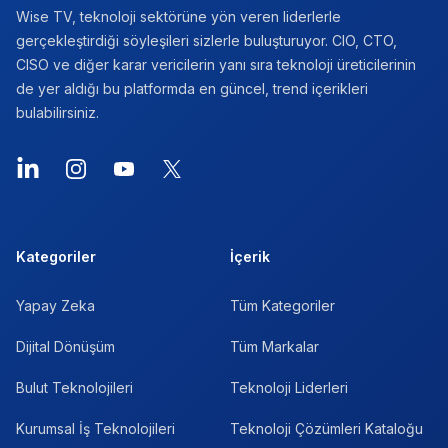
Wise TV, teknoloji sektörüne yön veren liderlerle
gerçekleştirdiği söyleşileri sizlerle buluşturuyor. CIO, CTO,
CISO ve diğer karar vericilerin yanı sıra teknoloji üreticilerinin
de yer aldığı bu platformda en güncel, trend içerikleri
bulabilirsiniz.
LinkedIn
Instagram
YouTube
X
Kategoriler
İçerik
Yapay Zeka
Tüm Kategoriler
Dijital Dönüşüm
Tüm Markalar
Bulut Teknolojileri
Teknoloji Liderleri
Kurumsal İş Teknolojileri
Teknoloji Çözümleri Kataloğu