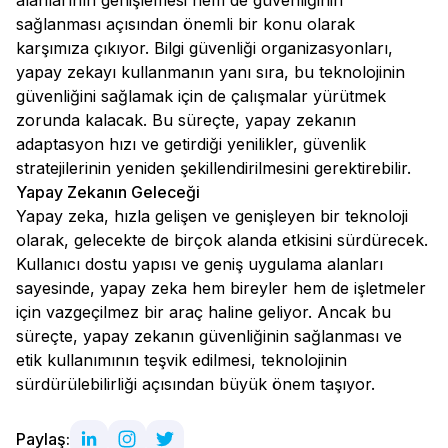
alanlarının genişlemesi hem de güvenliğinin
sağlanması açısından önemli bir konu olarak
karşımıza çıkıyor. Bilgi güvenliği organizasyonları,
yapay zekayı kullanmanın yanı sıra, bu teknolojinin
güvenliğini sağlamak için de çalışmalar yürütmek
zorunda kalacak. Bu süreçte, yapay zekanın
adaptasyon hızı ve getirdiği yenilikler, güvenlik
stratejilerinin yeniden şekillendirilmesini gerektirebilir.
Yapay Zekanın Geleceği
Yapay zeka, hızla gelişen ve genişleyen bir teknoloji
olarak, gelecekte de birçok alanda etkisini sürdürecek.
Kullanıcı dostu yapısı ve geniş uygulama alanları
sayesinde, yapay zeka hem bireyler hem de işletmeler
için vazgeçilmez bir araç haline geliyor. Ancak bu
süreçte, yapay zekanın güvenliğinin sağlanması ve
etik kullanımının teşvik edilmesi, teknolojinin
sürdürülebilirliği açısından büyük önem taşıyor.
Paylaş: