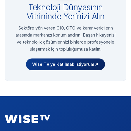
Teknoloji Dünyasının
Vitrininde Yerinizi Alın
Sektöre yön veren CIO, CTO ve karar vericilerin
arasında markanızı konumlandırın. Başarı hikayenizi
ve teknolojik çözümlerinizi binlerce profesyonele
ulaştırmak için topluluğumuza katılın.
Wise TV’ye Katılmak İstiyorum
Footer