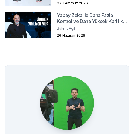
07 Temmuz 2026
Yapay Zeka ile Daha Fazla
Kontrol ve Daha Yüksek Karlılık
Mümkün mü?
Bülent Açıl
26 Haziran 2026