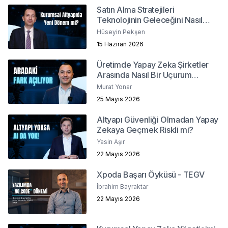
Satın Alma Stratejileri
Teknolojinin Geleceğini Nasıl
Şekillendiriyor?
Hüseyin Pekşen
15 Haziran 2026
Üretimde Yapay Zeka Şirketler
Arasında Nasıl Bir Uçurum
Yaratacak?
Murat Yonar
25 Mayıs 2026
Altyapı Güvenliği Olmadan Yapay
Zekaya Geçmek Riskli mi?
Yasin Aşır
22 Mayıs 2026
Xpoda Başarı Öyküsü - TEGV
İbrahim Bayraktar
22 Mayıs 2026