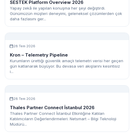
SESTEK Platform Overview 2026
Yapay zekâ ile yapılan konuşma her şeyi değiştirdi.
Günümüzün müşteri deneyimi, geleneksel çözümlerden çok
daha fazlasını ger...
28 Tem 2026
Kron – Telemetry Pipeline
Kurumların ürettiği güvenlik amaçlı telemetri verisi her geçen
gün katlanarak büyüyor. Bu devasa veri akışlarını kesintisiz
i...
28 Tem 2026
Thales Partner Connect İstanbul 2026
Thales Partner Connect İstanbul Etkinliğine Katılan
Katılımcıların Değerlendirmeleri: Netsmart – Bilgi Teknoloji
Müdürü...