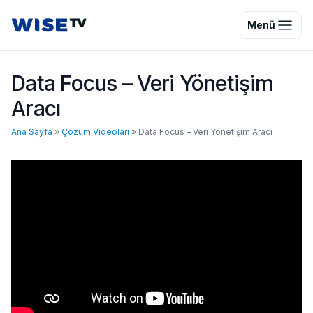
Wise TV
Menü
Data Focus – Veri Yönetişim
Aracı
Ana Sayfa
»
Çözüm Videoları
»
Data Focus – Veri Yönetişim Aracı