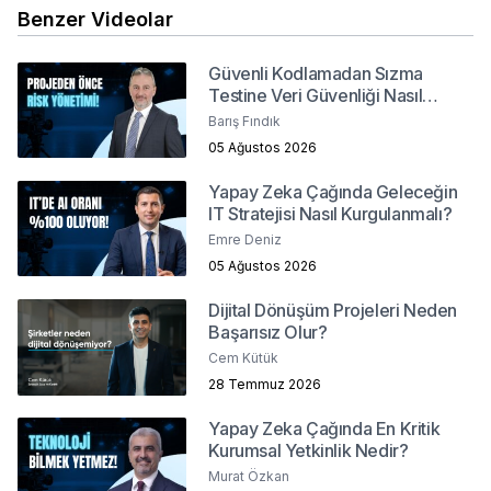
Benzer Videolar
Güvenli Kodlamadan Sızma
Testine Veri Güvenliği Nasıl
Sağlanır?
Barış Fındık
05 Ağustos 2026
Yapay Zeka Çağında Geleceğin
IT Stratejisi Nasıl Kurgulanmalı?
Emre Deniz
05 Ağustos 2026
Dijital Dönüşüm Projeleri Neden
Başarısız Olur?
Cem Kütük
28 Temmuz 2026
Yapay Zeka Çağında En Kritik
Kurumsal Yetkinlik Nedir?
Murat Özkan