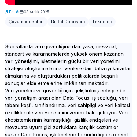
Editör
08 Aralık 2025
Çözüm Videoları
Dijital Dönüşüm
Teknoloji
Son yıllarda veri güvenliğine dair yasa, mevzuat,
standart ve kararnamelerde yüksek önem kazanan
veri yönetişimi, işletmelerin güçlü bir veri yönetimi
stratejisi oluşturmalarına, verilere dair daha iyi kararlar
almalarına ve oluşturdukları politikalarda başarılı
sonuçlar elde etmelerine imkân tanımaktadır.
Veri yönetimi ve güvenliği için geliştirilmiş entegre bir
veri yönetişim aracı olan Data Focus, iş sözlüğü, veri
tabanı keşfi, sınıflandırma, veri sahipliği ve veri kalitesi
özellikleri ile veri yönetimini verimli hale getiriyor. Veri
ekosistemlerinin karmaşıklığı, gizlilik endişeleri ve
mevzuata uyum gibi zorluklara karşılık çözümler
sunan Data Focus, işletmelerin barındırdığı en önemli