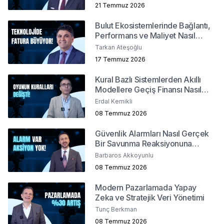
21 Temmuz 2026
Bulut Ekosistemlerinde Bağlantı,
Performans ve Maliyet Nasıl
Yönetilir?
Tarkan Ateşoğlu
17 Temmuz 2026
Kural Bazlı Sistemlerden Akıllı
Modellere Geçiş Finansı Nasıl
Değiştirdi?
Erdal Kemikli
08 Temmuz 2026
Güvenlik Alarmları Nasıl Gerçek
Bir Savunma Reaksiyonuna
Dönüşür ?
Barbaros Akkoyunlu
08 Temmuz 2026
Modern Pazarlamada Yapay
Zeka ve Stratejik Veri Yönetimi
Tunç Berkman
08 Temmuz 2026