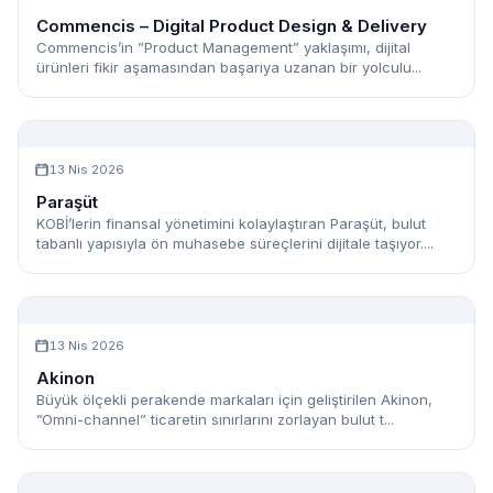
Commencis – Digital Product Design & Delivery
Commencis’in ”Product Management” yaklaşımı, dijital
ürünleri fikir aşamasından başarıya uzanan bir yolculu...
13 Nis 2026
Paraşüt
KOBİ’lerin finansal yönetimini kolaylaştıran Paraşüt, bulut
tabanlı yapısıyla ön muhasebe süreçlerini dijitale taşıyor....
13 Nis 2026
Akinon
Büyük ölçekli perakende markaları için geliştirilen Akinon,
”Omni-channel” ticaretin sınırlarını zorlayan bulut t...