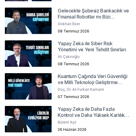
Gelecekte Şubesiz Bankacılık ve
Finansal Robotlar mı Bizi
Bekliyor?
Gökhan Eker
08 Temmuz 2026
Yapay Zeka ile Siber Risk
Yönetimi ve Yeni Tehdit Sınırları
Ali Çakıroğlu
08 Temmuz 2026
Kuantum Çağında Veri Güvenliği
ve Milli Teknoloji Geliştirme
Stratejileri
Doç. Dr. Ali Furkan Kamanlı
07 Temmuz 2026
Yapay Zeka ile Daha Fazla
Kontrol ve Daha Yüksek Karlılık
Mümkün mü?
Bülent Açıl
26 Haziran 2026