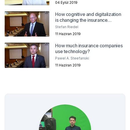
04 Eylül 2019
How cognitive and digitalization
is changing the insurance
industry?
Stefan Riedel
11 Haziran 2019
How much insurance companies
use technology?
Pawel A. Steefanski
11 Haziran 2019