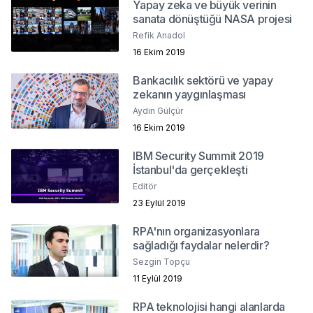
Yapay zeka ve büyük verinin
sanata dönüştüğü NASA projesi
Refik Anadol
16 Ekim 2019
Bankacılık sektörü ve yapay
zekanın yaygınlaşması
Aydın Gülçür
16 Ekim 2019
IBM Security Summit 2019
İstanbul'da gerçekleşti
Editör
23 Eylül 2019
RPA'nın organizasyonlara
sağladığı faydalar nelerdir?
Sezgin Topçu
11 Eylül 2019
RPA teknolojisi hangi alanlarda