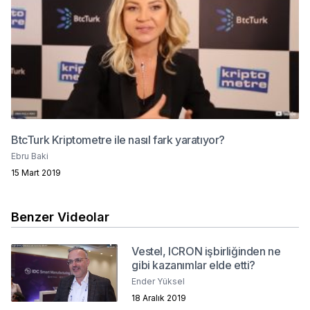
BtcTurk Kriptometre ile nasıl fark yaratıyor?
Ebru Baki
15 Mart 2019
Benzer Videolar
Vestel, ICRON işbirliğinden ne
gibi kazanımlar elde etti?
Ender Yüksel
18 Aralık 2019