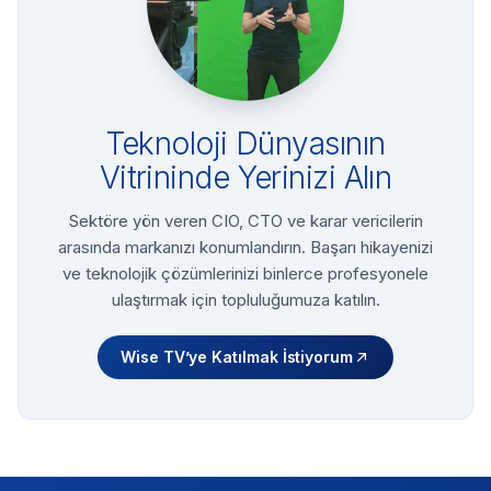
Teknoloji Dünyasının
Vitrininde Yerinizi Alın
Sektöre yön veren CIO, CTO ve karar vericilerin
arasında markanızı konumlandırın. Başarı hikayenizi
ve teknolojik çözümlerinizi binlerce profesyonele
ulaştırmak için topluluğumuza katılın.
Wise TV’ye Katılmak İstiyorum
Footer