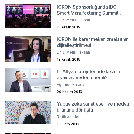
ICRON Sponsorluğunda IDC
Smart Manufacturing Summit
2019
Dr. Z. Melis Teksan
18 Aralık 2019
ICRON ile karar mekanizmalarının
dijitalleştirilmesi
Dr. Z. Melis Teksan
18 Aralık 2019
IT Altyapı projelerinde tasarım
aşaması neden önemli?
Egemen Karaca
20 Kasım 2019
Yapay zeka sanat eseri ve medya
ürününe dönüştü
Refik Anadol
16 Ekim 2019