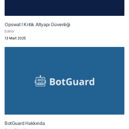
Opswat I Kritik Altyapı Güvenliği
Editör
13 Mart 2025
BotGuard Hakkında