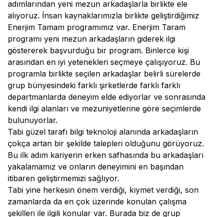
adımlarından yeni mezun arkadaşlarla birlikte ele
alıyoruz. İnsan kaynaklarımızla birlikte geliştirdiğimiz
Enerjim Tamam programımız var. Enerjim Taram
programı yeni mezun arkadaşların giderek ilgi
göstererek başvurduğu bir program. Binlerce kişi
arasından en iyi yetenekleri seçmeye çalışıyoruz. Bu
programla birlikte seçilen arkadaşlar belirli sürelerde
grup bünyesindeki farklı şirketlerde farklı farklı
departmanlarda deneyim elde ediyorlar ve sonrasında
kendi ilgi alanları ve mezuniyetlerine göre seçimlerde
bulunuyorlar.
Tabi güzel tarafı bilgi teknoloji alanında arkadaşların
çokça artan bir şekilde talepleri olduğunu görüyoruz.
Bu ilk adım kariyerin erken safhasında bu arkadaşları
yakalamamız ve onların deneyimini en başından
itibaren geliştirmemizi sağlıyor.
Tabi yine herkesin önem verdiği, kıymet verdiği, son
zamanlarda da en çok üzerinde konulan çalışma
şekilleri ile ilgili konular var. Burada biz de grup