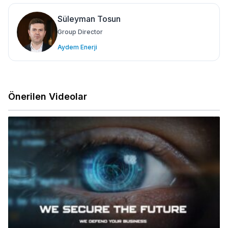
Süleyman Tosun
Group Director
Aydem Enerji
Önerilen Videolar