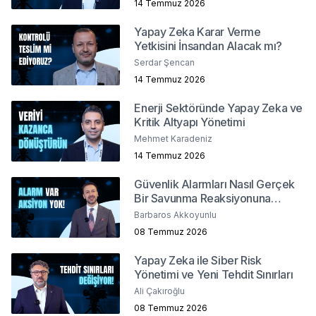
14 Temmuz 2026
Yapay Zeka Karar Verme
Yetkisini İnsandan Alacak mı?
Serdar Şencan
14 Temmuz 2026
Enerji Sektöründe Yapay Zeka ve
Kritik Altyapı Yönetimi
Mehmet Karadeniz
14 Temmuz 2026
Güvenlik Alarmları Nasıl Gerçek
Bir Savunma Reaksiyonuna
Dönüşür ?
Barbaros Akkoyunlu
08 Temmuz 2026
Yapay Zeka ile Siber Risk
Yönetimi ve Yeni Tehdit Sınırları
Ali Çakıroğlu
08 Temmuz 2026