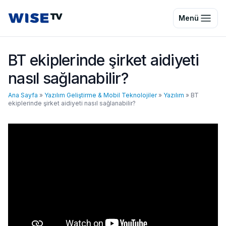
Wise TV
Menü
BT ekiplerinde şirket aidiyeti
nasıl sağlanabilir?
Ana Sayfa
»
Yazılım Geliştirme & Mobil Teknolojiler
»
Yazılım
»
BT
ekiplerinde şirket aidiyeti nasıl sağlanabilir?