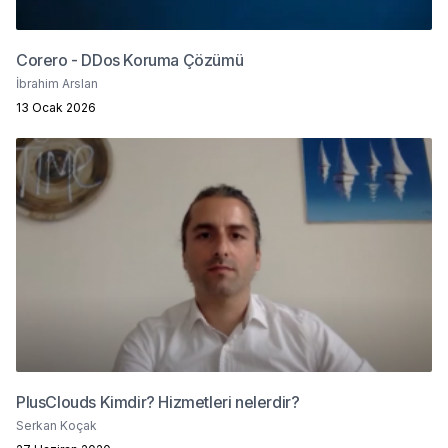
Corero - DDos Koruma Çözümü
İbrahim Arslan
13 Ocak 2026
PlusClouds Kimdir? Hizmetleri nelerdir?
Serkan Koçak