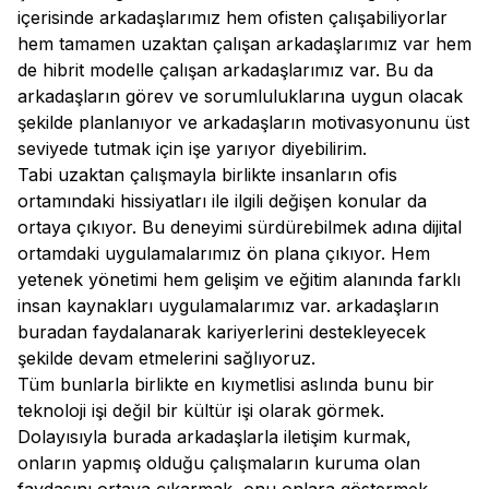
içerisinde arkadaşlarımız hem ofisten çalışabiliyorlar
hem tamamen uzaktan çalışan arkadaşlarımız var hem
de hibrit modelle çalışan arkadaşlarımız var. Bu da
arkadaşların görev ve sorumluluklarına uygun olacak
şekilde planlanıyor ve arkadaşların motivasyonunu üst
seviyede tutmak için işe yarıyor diyebilirim.
Tabi uzaktan çalışmayla birlikte insanların ofis
ortamındaki hissiyatları ile ilgili değişen konular da
ortaya çıkıyor. Bu deneyimi sürdürebilmek adına dijital
ortamdaki uygulamalarımız ön plana çıkıyor. Hem
yetenek yönetimi hem gelişim ve eğitim alanında farklı
insan kaynakları uygulamalarımız var. arkadaşların
buradan faydalanarak kariyerlerini destekleyecek
şekilde devam etmelerini sağlıyoruz.
Tüm bunlarla birlikte en kıymetlisi aslında bunu bir
teknoloji işi değil bir kültür işi olarak görmek.
Dolayısıyla burada arkadaşlarla iletişim kurmak,
onların yapmış olduğu çalışmaların kuruma olan