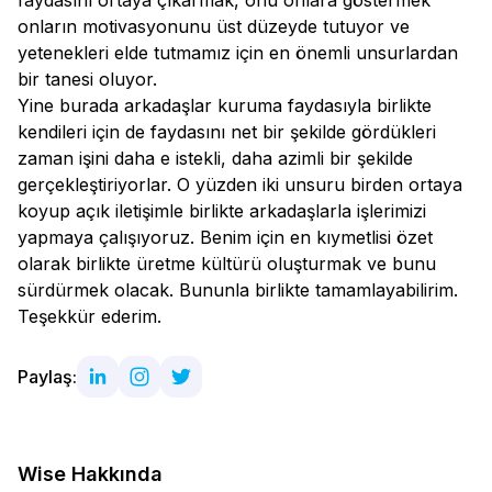
faydasını ortaya çıkarmak, onu onlara göstermek
onların motivasyonunu üst düzeyde tutuyor ve
yetenekleri elde tutmamız için en önemli unsurlardan
bir tanesi oluyor.
Yine burada arkadaşlar kuruma faydasıyla birlikte
kendileri için de faydasını net bir şekilde gördükleri
zaman işini daha e istekli, daha azimli bir şekilde
gerçekleştiriyorlar. O yüzden iki unsuru birden ortaya
koyup açık iletişimle birlikte arkadaşlarla işlerimizi
yapmaya çalışıyoruz. Benim için en kıymetlisi özet
olarak birlikte üretme kültürü oluşturmak ve bunu
sürdürmek olacak. Bununla birlikte tamamlayabilirim.
Teşekkür ederim.
Paylaş:
Wise Hakkında