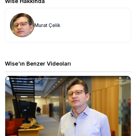
Wise Hakkında
Murat Çelik
Wise'ın Benzer Videoları