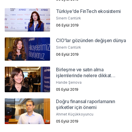
Türkiye'de FinTech ekosistemi
Sinem Cantürk
06 Eylül 2019
CIO'lar gözünden değişen dünya
Sinem Cantürk
06 Eylül 2019
Birleşme ve satın alma
işlemlerinde nelere dikkat
edilmeli?
Hande Şenova
05 Eylül 2019
Doğru finansal raporlamanın
şirketler için önemi
Ahmet Küçükkoyuncu
05 Eylül 2019