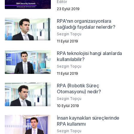
Editör
23 Eylül 2019
RPA'nın organizasyonlara
sağladığı faydalar nelerdir?
Sezgin Topçu
11 Eylül 2019
RPA teknolojisi hangi alanlarda
kullanılabilir?
Sezgin Topçu
11 Eylül 2019
RPA (Robotik Süreç
Otomasyonu) nedir?
Sezgin Topçu
10 Eylül 2019
İnsan kaynakları süreçlerinde
RPA kullanımı
Sezgin Topçu