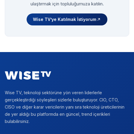
ulaştırmak için topluluğumuza katılın.
Wise TV’ye Katılmak İstiyorum
Footer
Wise TV, teknoloji sektörüne yön veren liderlerle
gerçekleştirdiği söyleşileri sizlerle buluşturuyor. CIO, CTO,
CISO ve diğer karar vericilerin yanı sıra teknoloji üreticilerinin
de yer aldığı bu platformda en güncel, trend içerikleri
bulabilirsiniz.