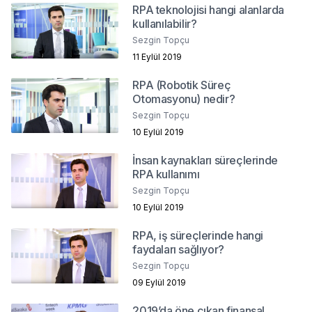
RPA teknolojisi hangi alanlarda
kullanılabilir?
Sezgin Topçu
11 Eylül 2019
RPA (Robotik Süreç
Otomasyonu) nedir?
Sezgin Topçu
10 Eylül 2019
İnsan kaynakları süreçlerinde
RPA kullanımı
Sezgin Topçu
10 Eylül 2019
RPA, iş süreçlerinde hangi
faydaları sağlıyor?
Sezgin Topçu
09 Eylül 2019
2019’da öne çıkan finansal