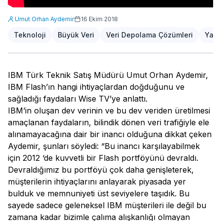
Umut Orhan Aydemir
16 Ekim 2018
Teknoloji
Büyük Veri
Veri Depolama Çözümleri
Yazı
IBM Türk Teknik Satış Müdürü Umut Orhan Aydemir,
IBM Flash’ın hangi ihtiyaçlardan doğduğunu ve
sağladığı faydaları Wise TV’ye anlattı.
IBM’in oluşan dev verinin ve bu dev veriden üretilmesi
amaçlanan faydaların, bilindik dönen veri trafiğiyle ele
alınamayacağına dair bir inancı olduğuna dikkat çeken
Aydemir, şunları söyledi: “Bu inancı karşılayabilmek
için 2012 ‘de kuvvetli bir Flash portföyünü devraldı.
Devraldığımız bu portföyü çok daha genişleterek,
müşterilerin ihtiyaçlarını anlayarak piyasada yer
bulduk ve memnuniyeti üst seviyelere taşıdık. Bu
sayede sadece geleneksel IBM müşterileri ile değil bu
zamana kadar bizimle çalıma alışkanlığı olmayan