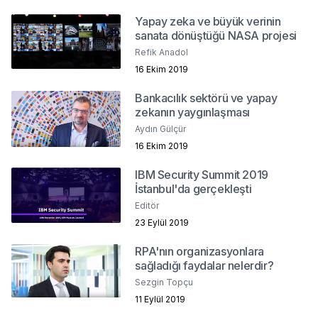
Yapay zeka ve büyük verinin
sanata dönüştüğü NASA projesi
Refik Anadol
16 Ekim 2019
Bankacılık sektörü ve yapay
zekanın yaygınlaşması
Aydın Gülçür
16 Ekim 2019
IBM Security Summit 2019
İstanbul'da gerçekleşti
Editör
23 Eylül 2019
RPA'nın organizasyonlara
sağladığı faydalar nelerdir?
Sezgin Topçu
11 Eylül 2019