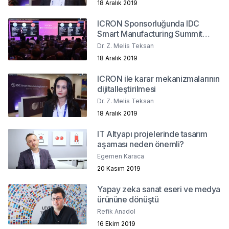
18 Aralık 2019
ICRON Sponsorluğunda IDC
Smart Manufacturing Summit
2019
Dr. Z. Melis Teksan
18 Aralık 2019
ICRON ile karar mekanizmalarının
dijitalleştirilmesi
Dr. Z. Melis Teksan
18 Aralık 2019
IT Altyapı projelerinde tasarım
aşaması neden önemli?
Egemen Karaca
20 Kasım 2019
Yapay zeka sanat eseri ve medya
ürününe dönüştü
Refik Anadol
16 Ekim 2019