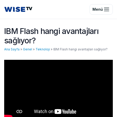
Wise TV
Menü
IBM Flash hangi avantajları
sağlıyor?
Ana Sayfa
»
Genel
»
Teknoloji
»
IBM Flash hangi avantajları sağlıyor?