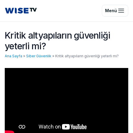
Wise TV
Menü
Kritik altyapıların güvenliği
yeterli mi?
Ana Sayfa
»
Siber Güvenlik
»
Kritik altyapıların güvenliği yeterli mi?