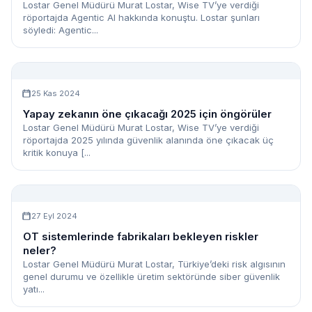
Lostar Genel Müdürü Murat Lostar, Wise TV’ye verdiği
röportajda Agentic AI hakkında konuştu. Lostar şunları
söyledi: Agentic...
25 Kas 2024
Yapay zekanın öne çıkacağı 2025 için öngörüler
Lostar Genel Müdürü Murat Lostar, Wise TV’ye verdiği
röportajda 2025 yılında güvenlik alanında öne çıkacak üç
kritik konuya [...
27 Eyl 2024
OT sistemlerinde fabrikaları bekleyen riskler
neler?
Lostar Genel Müdürü Murat Lostar, Türkiye’deki risk algısının
genel durumu ve özellikle üretim sektöründe siber güvenlik
yatı...