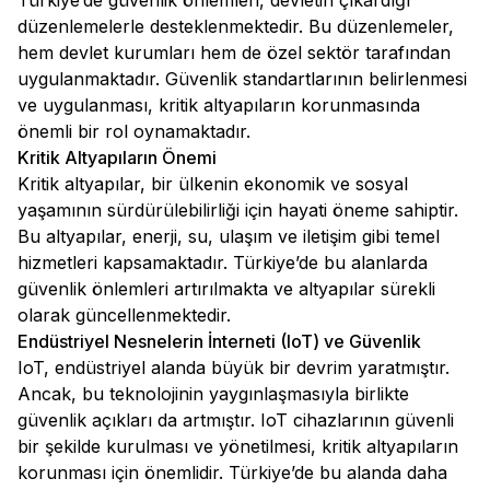
Türkiye’de güvenlik önlemleri, devletin çıkardığı
düzenlemelerle desteklenmektedir. Bu düzenlemeler,
hem devlet kurumları hem de özel sektör tarafından
uygulanmaktadır. Güvenlik standartlarının belirlenmesi
ve uygulanması, kritik altyapıların korunmasında
önemli bir rol oynamaktadır.
Kritik Altyapıların Önemi
Kritik altyapılar, bir ülkenin ekonomik ve sosyal
yaşamının sürdürülebilirliği için hayati öneme sahiptir.
Bu altyapılar, enerji, su, ulaşım ve iletişim gibi temel
hizmetleri kapsamaktadır. Türkiye’de bu alanlarda
güvenlik önlemleri artırılmakta ve altyapılar sürekli
olarak güncellenmektedir.
Endüstriyel Nesnelerin İnterneti (IoT) ve Güvenlik
IoT, endüstriyel alanda büyük bir devrim yaratmıştır.
Ancak, bu teknolojinin yaygınlaşmasıyla birlikte
güvenlik açıkları da artmıştır. IoT cihazlarının güvenli
bir şekilde kurulması ve yönetilmesi, kritik altyapıların
korunması için önemlidir. Türkiye’de bu alanda daha