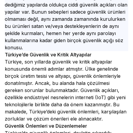
dediğimiz yapılarda oldukça ciddi güvenlik açıkları olan
yapılar var. Bunun sebepleri sadece güvenlik ürünleri
olmaması değil, aynı zamanda zamanında kurulurken
bu ürünleri satan ve/veya destekleyenlerin de aynı
şekilde kurmaları, hemen her yerde aynı parolayı
kullanmalarına kadar giden birçok güvenlik açığı söz
konusu.
Türkiye’de Güvenlik ve Kritik Altyapılar
Türkiye, son yıllarda güvenlik ve kritik altyapılar
konusunda önemli adımlar atmıştır. Ülke genelinde
birçok üretim tesisi ve altyapı, güvenlik önlemleriyle
donatılmıştır. Ancak, bu alanda hala çözülmesi
gereken sorunlar bulunmaktadır. Güvenlik açıkları,
özellikle endüstriyel nesnelerin interneti (IoT) gibi yeni
teknolojilerle birlikte daha da önem kazanmıştır. Bu
makalede, Türkiye’deki güvenlik önlemleri, karşılaşılan
zorluklar ve çözüm önerileri ele alınacaktır.
Güvenlik Önlemleri ve Düzenlemeler