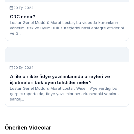
20 Eyl 2024
GRC nedir?
Lostar Genel Müdürü Murat Lostar, bu videoda kurumların
yönetim, risk ve uyumluluk süreçlerini nasıl entegre ettiklerini
ve G...
20 Eyl 2024
AI ile birlikte fidye yazılımlarında bireyleri ve
işletmeleri bekleyen tehditler neler?
Lostar Genel Müdürü Murat Lostar, Wise TV’ye verdiği bu
çarpıcı röportajda, fidye yazılımlarının arkasındaki yapıları,
şantaj...
Önerilen Videolar