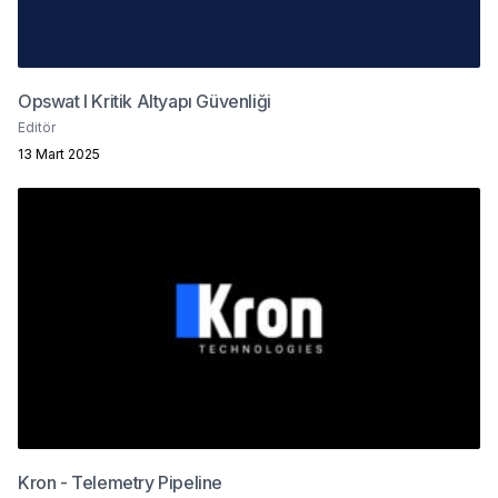
Opswat I Kritik Altyapı Güvenliği
Editör
13 Mart 2025
Kron - Telemetry Pipeline