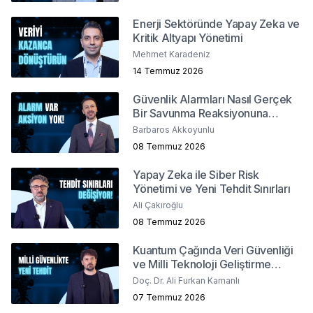
Enerji Sektöründe Yapay Zeka ve
Kritik Altyapı Yönetimi
Mehmet Karadeniz
14 Temmuz 2026
Güvenlik Alarmları Nasıl Gerçek
Bir Savunma Reaksiyonuna
Dönüşür ?
Barbaros Akkoyunlu
08 Temmuz 2026
Yapay Zeka ile Siber Risk
Yönetimi ve Yeni Tehdit Sınırları
Ali Çakıroğlu
08 Temmuz 2026
Kuantum Çağında Veri Güvenliği
ve Milli Teknoloji Geliştirme
Stratejileri
Doç. Dr. Ali Furkan Kamanlı
07 Temmuz 2026