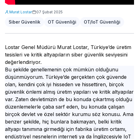
Murat Lostar
07 Şubat 2025
Siber Güvenlik
OT Güvenliği
OT/IoT Güvenliği
Lostar Genel Müdürü Murat Lostar, Türkiye’de üretim
tesisleri ve kritik altyapıların siber güvenlik seviyesini
değerlendiriyor.
Bu şekilde genellemenin çok mümkün olduğunu
düşünmüyorum. Türkiye’de gerçekten çok güvende
olan, kendini çok iyi hisseden ve hissettiren, birçok
güvenlik önlemi almış üretim yapıları ve kritik altyapılar
var. Zaten devletimizin de bu konuda çıkartmış olduğu
düzenlemelerle çaba sarf eden, bu konuda çalışan
birçok devlet ve özel sektör kurumu söz konusu. Ama
benzer şekilde, hiç bunlara bakmayan, belki kritik
altyapı tanımına girmediği için fabrika üretim ortamı,
endüstriyel nesnelerin interneti ya da İngilizcesiyle IoT