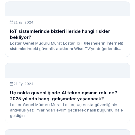
21 Eyl 2024
IoT sistemlerinde bizleri ileride hangi riskler
bekliyor?
Lostar Genel Müdürü Murat Lostar, IoT (Nesnelerin İnterneti)
sistemlerindeki güvenlik açıklarını Wise TV’ye değerlendir...
21 Eyl 2024
Uç nokta güvenliğinde AI teknolojisinin rolü ne?
2025 yılında hangi gelişmeler yaşanacak?
Lostar Genel Müdürü Murat Lostar, uç nokta güvenliğinin
antivirüs yazılımlarından evrim geçirerek nasıl bugünkü hale
geldiğin...