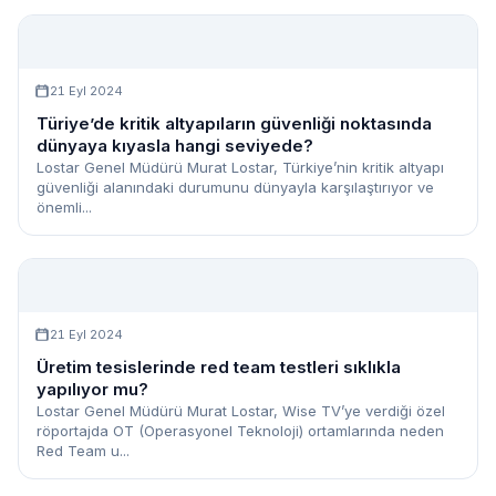
21 Eyl 2024
Türiye’de kritik altyapıların güvenliği noktasında
dünyaya kıyasla hangi seviyede?
Lostar Genel Müdürü Murat Lostar, Türkiye’nin kritik altyapı
güvenliği alanındaki durumunu dünyayla karşılaştırıyor ve
önemli...
21 Eyl 2024
Üretim tesislerinde red team testleri sıklıkla
yapılıyor mu?
Lostar Genel Müdürü Murat Lostar, Wise TV’ye verdiği özel
röportajda OT (Operasyonel Teknoloji) ortamlarında neden
Red Team u...