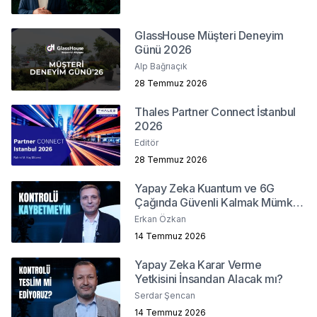
GlassHouse Müşteri Deneyim
Günü 2026
Alp Bağrıaçık
28 Temmuz 2026
Thales Partner Connect İstanbul
2026
Editör
28 Temmuz 2026
Yapay Zeka Kuantum ve 6G
Çağında Güvenli Kalmak Mümkün
mü?
Erkan Özkan
14 Temmuz 2026
Yapay Zeka Karar Verme
Yetkisini İnsandan Alacak mı?
Serdar Şencan
14 Temmuz 2026