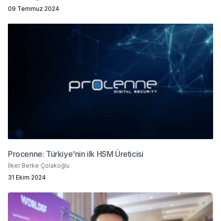
09 Temmuz 2024
Procenne: Türkiye'nin ilk HSM Üreticisi
İlker Berke Çolakoğlu
31 Ekim 2024