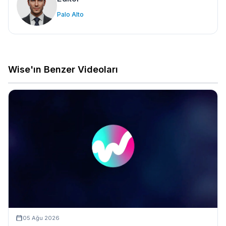
Palo Alto
Wise'ın Benzer Videoları
05 Ağu 2026