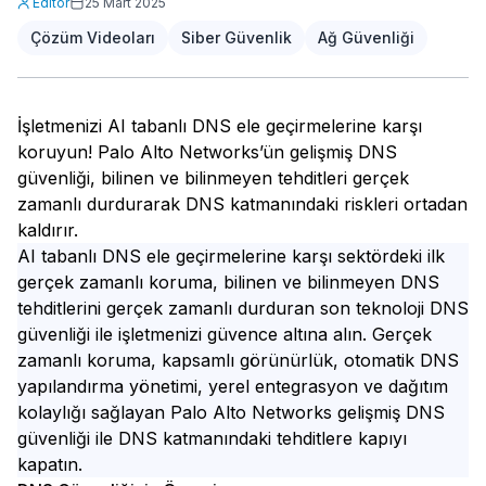
Editör
25 Mart 2025
Çözüm Videoları
Siber Güvenlik
Ağ Güvenliği
İşletmenizi AI tabanlı DNS ele geçirmelerine karşı
koruyun! Palo Alto Networks’ün gelişmiş DNS
güvenliği, bilinen ve bilinmeyen tehditleri gerçek
zamanlı durdurarak DNS katmanındaki riskleri ortadan
kaldırır.
AI tabanlı DNS ele geçirmelerine karşı sektördeki ilk
gerçek zamanlı koruma, bilinen ve bilinmeyen DNS
tehditlerini gerçek zamanlı durduran son teknoloji DNS
güvenliği ile işletmenizi güvence altına alın. Gerçek
zamanlı koruma, kapsamlı görünürlük, otomatik DNS
yapılandırma yönetimi, yerel entegrasyon ve dağıtım
kolaylığı sağlayan Palo Alto Networks gelişmiş DNS
güvenliği ile DNS katmanındaki tehditlere kapıyı
kapatın.