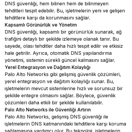
DNS güvenliği, hem bilinen hem de bilinmeyen
tehditleri tespit edebilir. Bu, işletmelerin yeni ve gelişen
tehditlere karşı da korunmasını sağlar.
Kapsamlı Görünürlük ve Yönetim
DNS güvenliği, kapsamlı bir görünürlük sunarak, ağ
trafiğini detaylı bir şekilde izlemeye olanak tanır. Bu
sayede, olası tehditler daha hızlı tespit edilir ve etkisiz
hale getirilir. Ayrıca, otomatik DNS yapılandırma
yönetimi, sistemin sürekli güncel kalmasını sağlar.
Yerel Entegrasyon ve Dağıtım Kolaylığı
Palo Alto Networks gibi gelişmiş güvenlik çözümleri,
yerel entegrasyon ve dağıtım kolaylığı sunar. Bu,
işletmelerin mevcut sistemlerine hızlı ve sorunsuz bir
şekilde entegre olmasını sağlar. Böylece, güvenlik
çözümleri daha etkili bir şekilde kullanılabilir.
Palo Alto Networks ile Güvenliği Artırın
Palo Alto Networks, gelişmiş DNS güvenliği ile
işletmelerin DNS katmanındaki tehditlere karşı koruma
sağlamasına yardımcı olur. Bu teknoloji, işletmelerin