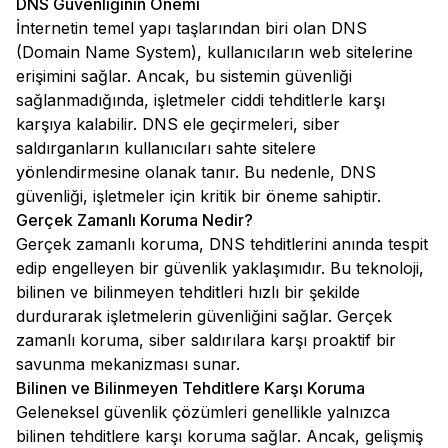
DNS Güvenliğinin Önemi
İnternetin temel yapı taşlarından biri olan DNS
(Domain Name System), kullanıcıların web sitelerine
erişimini sağlar. Ancak, bu sistemin güvenliği
sağlanmadığında, işletmeler ciddi tehditlerle karşı
karşıya kalabilir. DNS ele geçirmeleri, siber
saldırganların kullanıcıları sahte sitelere
yönlendirmesine olanak tanır. Bu nedenle, DNS
güvenliği, işletmeler için kritik bir öneme sahiptir.
Gerçek Zamanlı Koruma Nedir?
Gerçek zamanlı koruma, DNS tehditlerini anında tespit
edip engelleyen bir güvenlik yaklaşımıdır. Bu teknoloji,
bilinen ve bilinmeyen tehditleri hızlı bir şekilde
durdurarak işletmelerin güvenliğini sağlar. Gerçek
zamanlı koruma, siber saldırılara karşı proaktif bir
savunma mekanizması sunar.
Bilinen ve Bilinmeyen Tehditlere Karşı Koruma
Geleneksel güvenlik çözümleri genellikle yalnızca
bilinen tehditlere karşı koruma sağlar. Ancak, gelişmiş