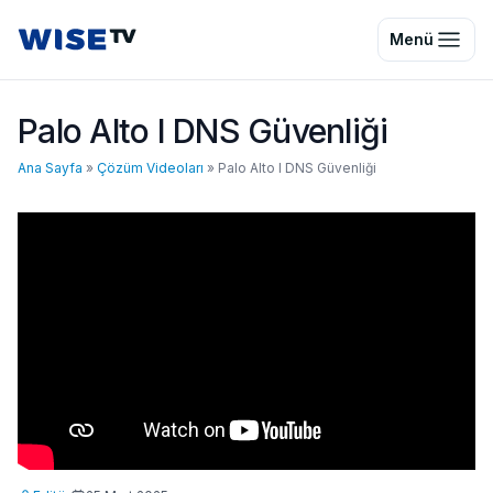
Wise TV
Menü
Palo Alto I DNS Güvenliği
Ana Sayfa
»
Çözüm Videoları
»
Palo Alto I DNS Güvenliği