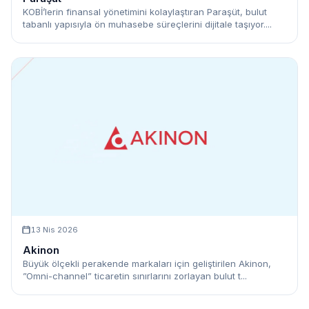
KOBİ’lerin finansal yönetimini kolaylaştıran Paraşüt, bulut
tabanlı yapısıyla ön muhasebe süreçlerini dijitale taşıyor....
13 Nis 2026
Akinon
Büyük ölçekli perakende markaları için geliştirilen Akinon,
”Omni-channel” ticaretin sınırlarını zorlayan bulut t...