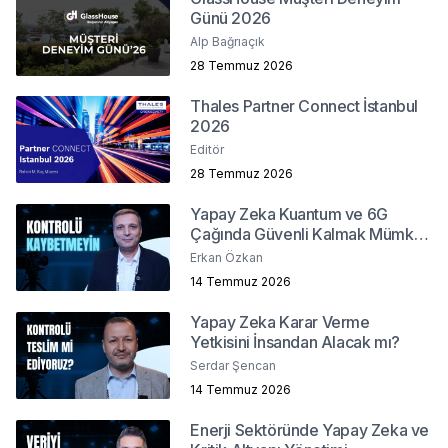
Günü 2026
Alp Bağrıaçık
28 Temmuz 2026
Thales Partner Connect İstanbul
2026
Editör
28 Temmuz 2026
Yapay Zeka Kuantum ve 6G
Çağında Güvenli Kalmak Mümkün
mü?
Erkan Özkan
14 Temmuz 2026
Yapay Zeka Karar Verme
Yetkisini İnsandan Alacak mı?
Serdar Şencan
14 Temmuz 2026
Enerji Sektöründe Yapay Zeka ve