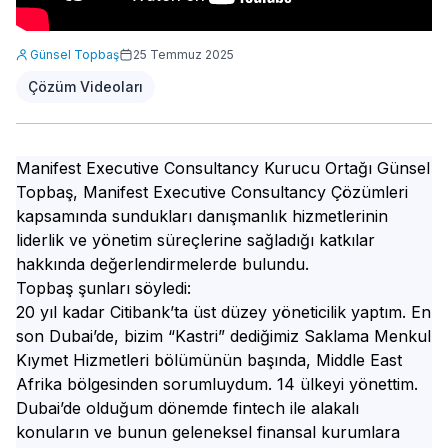
Günsel Topbaş
25 Temmuz 2025
Çözüm Videoları
Manifest Executive Consultancy Kurucu Ortağı Günsel
Topbaş, Manifest Executive Consultancy Çözümleri
kapsamında sundukları danışmanlık hizmetlerinin
liderlik ve yönetim süreçlerine sağladığı katkılar
hakkında değerlendirmelerde bulundu.
Topbaş şunları söyledi:
20 yıl kadar Citibank’ta üst düzey yöneticilik yaptım. En
son Dubai’de, bizim “Kastri” dediğimiz Saklama Menkul
Kıymet Hizmetleri bölümünün başında, Middle East
Afrika bölgesinden sorumluydum. 14 ülkeyi yönettim.
Dubai’de olduğum dönemde fintech ile alakalı
konuların ve bunun geleneksel finansal kurumlara