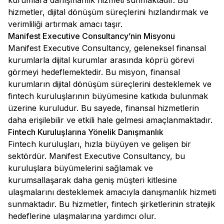
kurumlara danışmanlık hizmeti sunmaktadır. Bu
hizmetler, dijital dönüşüm süreçlerini hızlandırmak ve
verimliliği artırmak amacı taşır.
Manifest Executive Consultancy’nin Misyonu
Manifest Executive Consultancy, geleneksel finansal
kurumlarla dijital kurumlar arasında köprü görevi
görmeyi hedeflemektedir. Bu misyon, finansal
kurumların dijital dönüşüm süreçlerini desteklemek ve
fintech kuruluşlarının büyümesine katkıda bulunmak
üzerine kuruludur. Bu sayede, finansal hizmetlerin
daha erişilebilir ve etkili hale gelmesi amaçlanmaktadır.
Fintech Kuruluşlarına Yönelik Danışmanlık
Fintech kuruluşları, hızla büyüyen ve gelişen bir
sektördür. Manifest Executive Consultancy, bu
kuruluşlara büyümelerini sağlamak ve
kurumsallaşarak daha geniş müşteri kitlesine
ulaşmalarını desteklemek amacıyla danışmanlık hizmeti
sunmaktadır. Bu hizmetler, fintech şirketlerinin stratejik
hedeflerine ulaşmalarına yardımcı olur.