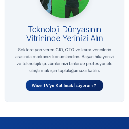
Teknoloji Dünyasının
Vitrininde Yerinizi Alın
Sektöre yön veren CIO, CTO ve karar vericilerin
arasında markanızı konumlandırın. Başarı hikayenizi
ve teknolojik çözümlerinizi binlerce profesyonele
ulaştırmak için topluluğumuza katılın.
Wise TV’ye Katılmak İstiyorum
Footer