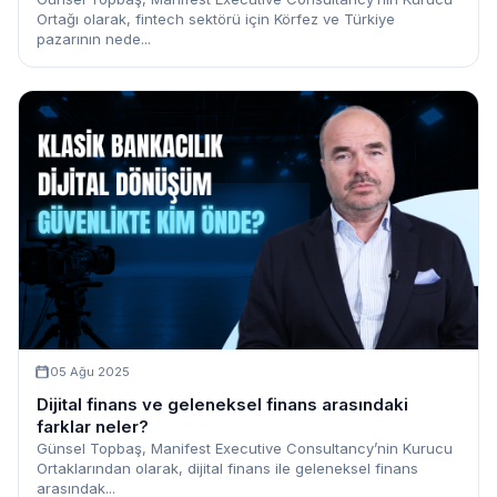
Ortağı olarak, fintech sektörü için Körfez ve Türkiye
pazarının nede...
05 Ağu 2025
Dijital finans ve geleneksel finans arasındaki
farklar neler?
Günsel Topbaş, Manifest Executive Consultancy’nin Kurucu
Ortaklarından olarak, dijital finans ile geleneksel finans
arasındak...