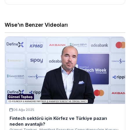
Wise'ın Benzer Videoları
06 Ağu 2025
Fintech sektörü için Körfez ve Türkiye pazarı
neden avantajlı?
Günsel Topbaş, Manifest Executive Consultancy’nin Kurucu