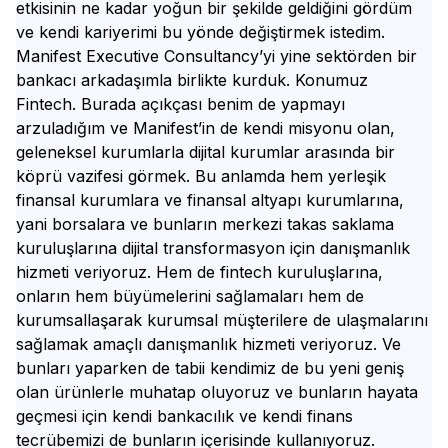
etkisinin ne kadar yoğun bir şekilde geldiğini gördüm
ve kendi kariyerimi bu yönde değiştirmek istedim.
Manifest Executive Consultancy’yi yine sektörden bir
bankacı arkadaşımla birlikte kurduk. Konumuz
Fintech. Burada açıkçası benim de yapmayı
arzuladığım ve Manifest’in de kendi misyonu olan,
geleneksel kurumlarla dijital kurumlar arasında bir
köprü vazifesi görmek. Bu anlamda hem yerleşik
finansal kurumlara ve finansal altyapı kurumlarına,
yani borsalara ve bunların merkezi takas saklama
kuruluşlarına dijital transformasyon için danışmanlık
hizmeti veriyoruz. Hem de fintech kuruluşlarına,
onların hem büyümelerini sağlamaları hem de
kurumsallaşarak kurumsal müşterilere de ulaşmalarını
sağlamak amaçlı danışmanlık hizmeti veriyoruz. Ve
bunları yaparken de tabii kendimiz de bu yeni geniş
olan ürünlerle muhatap oluyoruz ve bunların hayata
geçmesi için kendi bankacılık ve kendi finans
tecrübemizi de bunların içerisinde kullanıyoruz.