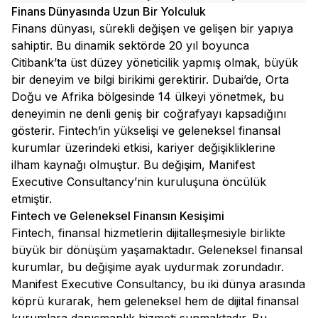
Finans Dünyasında Uzun Bir Yolculuk
Finans dünyası, sürekli değişen ve gelişen bir yapıya
sahiptir. Bu dinamik sektörde 20 yıl boyunca
Citibank’ta üst düzey yöneticilik yapmış olmak, büyük
bir deneyim ve bilgi birikimi gerektirir. Dubai’de, Orta
Doğu ve Afrika bölgesinde 14 ülkeyi yönetmek, bu
deneyimin ne denli geniş bir coğrafyayı kapsadığını
gösterir. Fintech’in yükselişi ve geleneksel finansal
kurumlar üzerindeki etkisi, kariyer değişikliklerine
ilham kaynağı olmuştur. Bu değişim, Manifest
Executive Consultancy’nin kuruluşuna öncülük
etmiştir.
Fintech ve Geleneksel Finansın Kesişimi
Fintech, finansal hizmetlerin dijitalleşmesiyle birlikte
büyük bir dönüşüm yaşamaktadır. Geleneksel finansal
kurumlar, bu değişime ayak uydurmak zorundadır.
Manifest Executive Consultancy, bu iki dünya arasında
köprü kurarak, hem geleneksel hem de dijital finansal