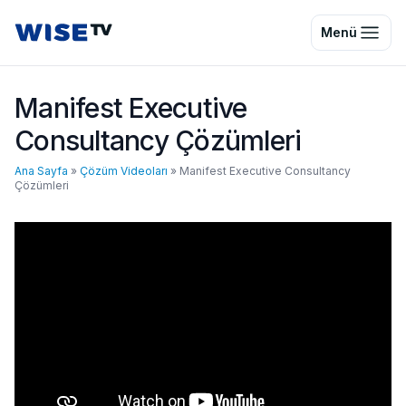
Wise TV
Menü
Manifest Executive
Consultancy Çözümleri
Ana Sayfa
»
Çözüm Videoları
»
Manifest Executive Consultancy
Çözümleri