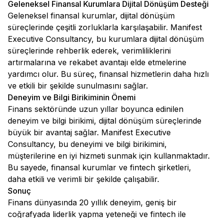
Geleneksel Finansal Kurumlara Dijital Dönüşüm Desteği
Geleneksel finansal kurumlar, dijital dönüşüm
süreçlerinde çeşitli zorluklarla karşılaşabilir. Manifest
Executive Consultancy, bu kurumlara dijital dönüşüm
süreçlerinde rehberlik ederek, verimliliklerini
artırmalarına ve rekabet avantajı elde etmelerine
yardımcı olur. Bu süreç, finansal hizmetlerin daha hızlı
ve etkili bir şekilde sunulmasını sağlar.
Deneyim ve Bilgi Birikiminin Önemi
Finans sektöründe uzun yıllar boyunca edinilen
deneyim ve bilgi birikimi, dijital dönüşüm süreçlerinde
büyük bir avantaj sağlar. Manifest Executive
Consultancy, bu deneyimi ve bilgi birikimini,
müşterilerine en iyi hizmeti sunmak için kullanmaktadır.
Bu sayede, finansal kurumlar ve fintech şirketleri,
daha etkili ve verimli bir şekilde çalışabilir.
Sonuç
Finans dünyasında 20 yıllık deneyim, geniş bir
coğrafyada liderlik yapma yeteneği ve fintech ile