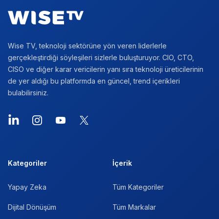
Wise TV, teknoloji sektörüne yön veren liderlerle
gerçekleştirdiği söyleşileri sizlerle buluşturuyor. CIO, CTO,
CISO ve diğer karar vericilerin yanı sıra teknoloji üreticilerinin
de yer aldığı bu platformda en güncel, trend içerikleri
bulabilirsiniz.
LinkedIn
Instagram
YouTube
X
Kategoriler
İçerik
Yapay Zeka
Tüm Kategoriler
Dijital Dönüşüm
Tüm Markalar