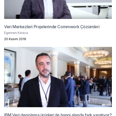
Veri Merkezleri Projelerinde Commwork Çözümleri
Egemen Karaca
20 Kasım 2019
IBM Veri depolama ürünleri ile hangi alanda fark yaratıyor?