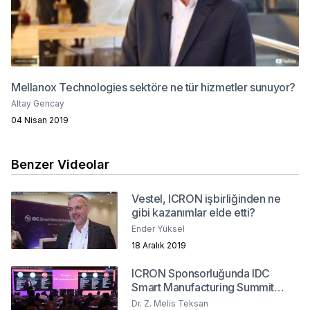
Mellanox Technologies sektöre ne tür hizmetler sunuyor?
Altay Gencay
04 Nisan 2019
Benzer Videolar
Vestel, ICRON işbirliğinden ne
gibi kazanımlar elde etti?
Ender Yüksel
18 Aralık 2019
ICRON Sponsorluğunda IDC
Smart Manufacturing Summit
2019
Dr. Z. Melis Teksan