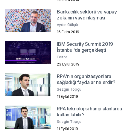
Bankacılık sektörü ve yapay
zekanın yaygınlaşması
Aydın Gülçür
16 Ekim 2019
IBM Security Summit 2019
İstanbul'da gerçekleşti
Editör
23 Eylül 2019
RPA'nın organizasyonlara
sağladığı faydalar nelerdir?
Sezgin Topçu
11 Eylül 2019
RPA teknolojisi hangi alanlarda
kullanılabilir?
Sezgin Topçu
11 Eylül 2019