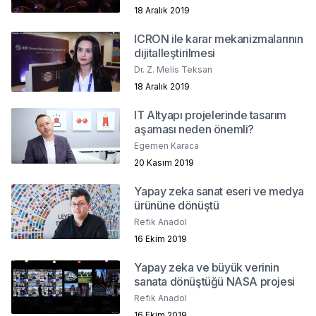
18 Aralık 2019
ICRON ile karar mekanizmalarının
dijitalleştirilmesi
Dr. Z. Melis Teksan
18 Aralık 2019
IT Altyapı projelerinde tasarım
aşaması neden önemli?
Egemen Karaca
20 Kasım 2019
Yapay zeka sanat eseri ve medya
ürününe dönüştü
Refik Anadol
16 Ekim 2019
Yapay zeka ve büyük verinin
sanata dönüştüğü NASA projesi
Refik Anadol
16 Ekim 2019