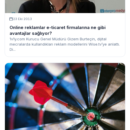
23 Eki 2013
Online reklamlar e-ticaret firmalarına ne gibi
avantajlar sağlıyor?
1v1y.com Kurucu Genel Müdürü Gizem Burteçin, dijital
mecralarda kullandıkları reklam modellerini Wise.tv’ye anlattı.
Di...