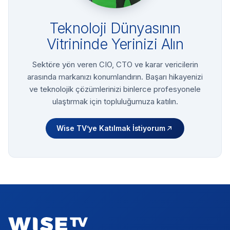
Teknoloji Dünyasının
Vitrininde Yerinizi Alın
Sektöre yön veren CIO, CTO ve karar vericilerin
arasında markanızı konumlandırın. Başarı hikayenizi
ve teknolojik çözümlerinizi binlerce profesyonele
ulaştırmak için topluluğumuza katılın.
Wise TV’ye Katılmak İstiyorum
Footer