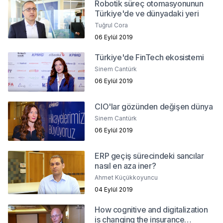
Robotik süreç otomasyonunun
Türkiye'de ve dünyadaki yeri
Tuğrul Cora
06 Eylül 2019
Türkiye'de FinTech ekosistemi
Sinem Cantürk
06 Eylül 2019
CIO'lar gözünden değişen dünya
Sinem Cantürk
06 Eylül 2019
ERP geçiş sürecindeki sancılar
nasıl en aza iner?
Ahmet Küçükkoyuncu
04 Eylül 2019
How cognitive and digitalization
is changing the insurance