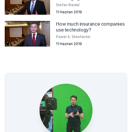
industry?
Stefan Riedel
11 Haziran 2019
How much insurance companies
use technology?
Pawel A. Steefanski
11 Haziran 2019