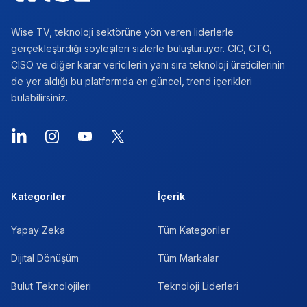
Wise TV, teknoloji sektörüne yön veren liderlerle
gerçekleştirdiği söyleşileri sizlerle buluşturuyor. CIO, CTO,
CISO ve diğer karar vericilerin yanı sıra teknoloji üreticilerinin
de yer aldığı bu platformda en güncel, trend içerikleri
bulabilirsiniz.
LinkedIn
Instagram
YouTube
X
Kategoriler
İçerik
Yapay Zeka
Tüm Kategoriler
Dijital Dönüşüm
Tüm Markalar
Bulut Teknolojileri
Teknoloji Liderleri