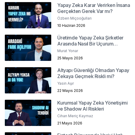
Yapay Zeka Karar Verirken İnsana
Gerçekten Gerek Var mı?
Özben Miçooğulları
10 Haziran 2026
Üretimde Yapay Zeka Şirketler
Arasında Nasıl Bir Uçurum
Yaratacak?
Murat Yonar
25 Mayıs 2026
Altyapı Güvenliği Olmadan Yapay
Zekaya Geçmek Riskli mi?
Yasin Aşır
22 Mayıs 2026
Kurumsal Yapay Zeka Yönetişimi
ve Shadow AI Riskleri
Cihan Meriç Kaymaz
21 Mayıs 2026