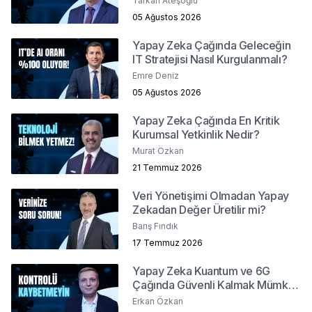
Tarkan Ateşoğlu
05 Ağustos 2026
Yapay Zeka Çağında Geleceğin
IT Stratejisi Nasıl Kurgulanmalı?
Emre Deniz
05 Ağustos 2026
Yapay Zeka Çağında En Kritik
Kurumsal Yetkinlik Nedir?
Murat Özkan
21 Temmuz 2026
Veri Yönetişimi Olmadan Yapay
Zekadan Değer Üretilir mi?
Barış Fındık
17 Temmuz 2026
Yapay Zeka Kuantum ve 6G
Çağında Güvenli Kalmak Mümkün
mü?
Erkan Özkan