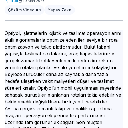
Editör
30 Mart 2026
Çözüm Videoları
Yapay Zeka
Optiyol, işletmelerin lojistik ve teslimat operasyonlarını
akıllı algoritmalarla optimize eden ileri seviye bir rota
optimizasyon ve takip platformudur. Bulut tabanlı
yapısıyla teslimat noktalarını, araç kapasitelerini ve
gerçek zamanlı trafik verilerini değerlendirerek en
verimli rotaları planlar ve filo yönetimini kolaylaştırır.
Böylece sürücüler daha az kaynakla daha fazla
hedefe ulaşırken yakıt maliyetleri düşer ve teslimat
süreleri kısalır. Optiyol’un mobil uygulaması sayesinde
sahadaki sürücüler planlanan rotaları takip edebilir ve
beklenmedik değişikliklere hızlı yanıt verebilirler.
Ayrıca gerçek zamanlı takip ve analitik raporlama
araçları operasyon ekiplerine filo performansı
üzerinde tam görünürlük sağlar. Son müşteri