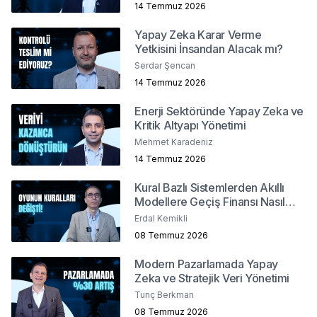
14 Temmuz 2026
Yapay Zeka Karar Verme
Yetkisini İnsandan Alacak mı?
Serdar Şencan
14 Temmuz 2026
Enerji Sektöründe Yapay Zeka ve
Kritik Altyapı Yönetimi
Mehmet Karadeniz
14 Temmuz 2026
Kural Bazlı Sistemlerden Akıllı
Modellere Geçiş Finansı Nasıl
Değiştirdi?
Erdal Kemikli
08 Temmuz 2026
Modern Pazarlamada Yapay
Zeka ve Stratejik Veri Yönetimi
Tunç Berkman
08 Temmuz 2026