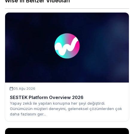
Wise'ın Benzer Videoları
05 Ağu 2026
SESTEK Platform Overview 2026
Yapay zekâ ile yapılan konuşma her şeyi değiştirdi.
Günümüzün müşteri deneyimi, geleneksel çözümlerden çok
daha fazlasını ger...