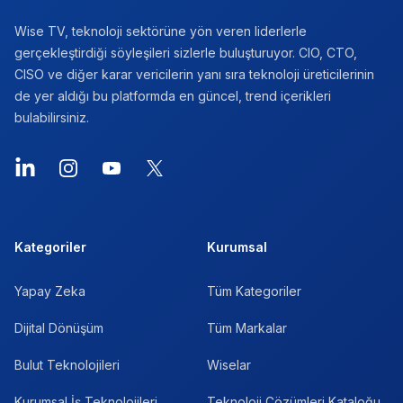
Wise TV, teknoloji sektörüne yön veren liderlerle
gerçekleştirdiği söyleşileri sizlerle buluşturuyor. CIO, CTO,
CISO ve diğer karar vericilerin yanı sıra teknoloji üreticilerinin
de yer aldığı bu platformda en güncel, trend içerikleri
bulabilirsiniz.
Kategoriler
Kurumsal
Yapay Zeka
Tüm Kategoriler
Dijital Dönüşüm
Tüm Markalar
Bulut Teknolojileri
Wiselar
Kurumsal İş Teknolojileri
Teknoloji Çözümleri Kataloğu