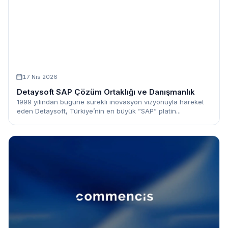
17 Nis 2026
Detaysoft SAP Çözüm Ortaklığı ve Danışmanlık
1999 yılından bugüne sürekli inovasyon vizyonuyla hareket
eden Detaysoft, Türkiye’nin en büyük ”SAP” platin...