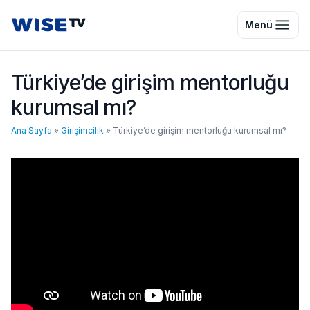
Wise TV
Menü
Türkiye’de girişim mentorluğu
kurumsal mı?
Ana Sayfa
»
Girişimcilik
»
Türkiye’de girişim mentorluğu kurumsal mı?