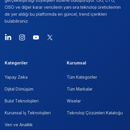
gerçekleştirdiği söyleşileri sizlerle buluşturuyor. CIO, CTO,
CISO ve diğer karar vericilerin yanı sıra teknoloji üreticilerinin
de yer aldığı bu platformda en güncel, trend içerikleri
bulabilirsiniz.
Kategoriler
Kurumsal
Yapay Zeka
Tüm Kategoriler
Dijital Dönüşüm
Tüm Markalar
Bulut Teknolojileri
Wiselar
Kurumsal İş Teknolojileri
Teknoloji Çözümleri Kataloğu
Veri ve Analitik