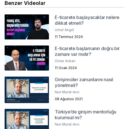
Benzer Videolar
E-ticarete başlayacaklar nelere
dikkat etmeli?
Umut Akgül
11 Temmuz 2024
E-ticarete başlamanın doğru bir
zamanı var mıdır?
Ömer Arıkan
11 Ocak 2024
Girişimciler zamanlarını nasıl
yönetmeli?
Nuri Murat Avcı
08 Ağustos 2021
Türkiye’de girişim mentorluğu
kurumsal mı?
Nuri Murat Avcı