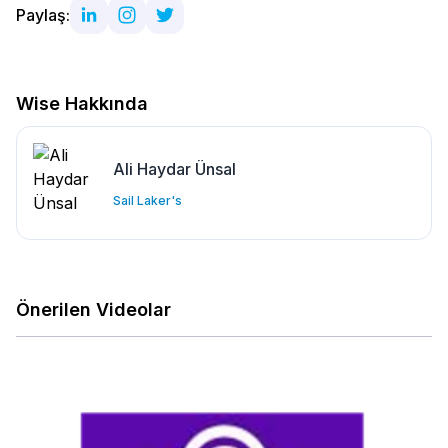
Paylaş:
Wise Hakkında
Ali Haydar Ünsal
Sail Laker's
Önerilen Videolar