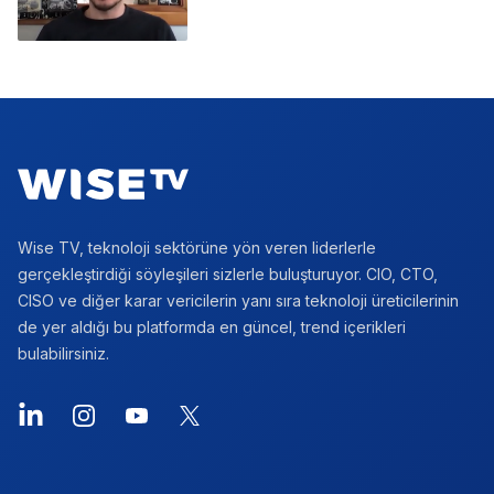
Footer
Wise TV, teknoloji sektörüne yön veren liderlerle
gerçekleştirdiği söyleşileri sizlerle buluşturuyor. CIO, CTO,
CISO ve diğer karar vericilerin yanı sıra teknoloji üreticilerinin
de yer aldığı bu platformda en güncel, trend içerikleri
bulabilirsiniz.