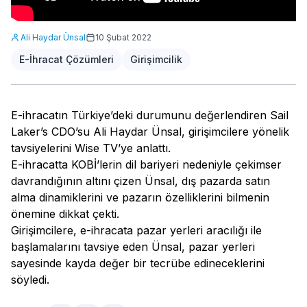
Ali Haydar Ünsal
10 Şubat 2022
E-İhracat Çözümleri
Girişimcilik
E-ihracatın Türkiye’deki durumunu değerlendiren Sail
Laker’s CDO’su Ali Haydar Ünsal, girişimcilere yönelik
tavsiyelerini Wise TV’ye anlattı.
E-ihracatta KOBİ’lerin dil bariyeri nedeniyle çekimser
davrandığının altını çizen Ünsal, dış pazarda satın
alma dinamiklerini ve pazarın özelliklerini bilmenin
önemine dikkat çekti.
Girişimcilere, e-ihracata pazar yerleri aracılığı ile
başlamalarını tavsiye eden Ünsal, pazar yerleri
sayesinde kayda değer bir tecrübe edineceklerini
söyledi.