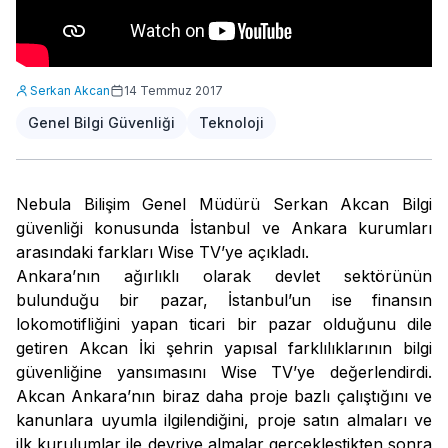
Serkan Akcan
14 Temmuz 2017
Genel Bilgi Güvenliği
Teknoloji
Nebula Bilişim Genel Müdürü Serkan Akcan Bilgi
güvenliği konusunda İstanbul ve Ankara kurumları
arasındaki farkları Wise TV’ye açıkladı.
Ankara’nın ağırlıklı olarak devlet sektörünün
bulunduğu bir pazar, İstanbul’un ise finansın
lokomotifliğini yapan ticari bir pazar olduğunu dile
getiren Akcan İki şehrin yapısal farklılıklarının bilgi
güvenliğine yansımasını Wise TV’ye değerlendirdi.
Akcan Ankara’nın biraz daha proje bazlı çalıştığını ve
kanunlara uyumla ilgilendiğini, proje satın almaları ve
ilk kurulumlar ile devriye almalar gerçekleştikten sonra