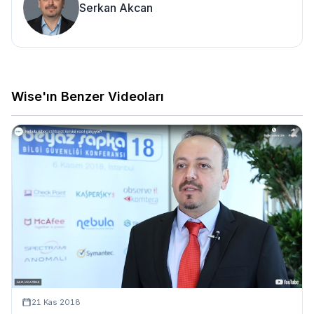
Serkan Akcan
Wise'ın Benzer Videoları
21 Kas 2018