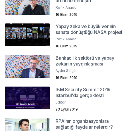
ürününe dönüştü
Refik Anadol
16 Ekim 2019
Yapay zeka ve büyük verinin
sanata dönüştüğü NASA projesi
Refik Anadol
16 Ekim 2019
Bankacılık sektörü ve yapay
zekanın yaygınlaşması
Aydın Gülçür
16 Ekim 2019
IBM Security Summit 2019
İstanbul'da gerçekleşti
Editör
23 Eylül 2019
RPA'nın organizasyonlara
sağladığı faydalar nelerdir?