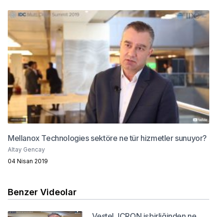
Mellanox Technologies sektöre ne tür hizmetler sunuyor?
Altay Gencay
04 Nisan 2019
Benzer Videolar
Vestel, ICRON işbirliğinden ne