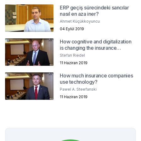
ERP geçiş sürecindeki sancılar
nasıl en aza iner?
Ahmet Küçükkoyuncu
04 Eylül 2019
How cognitive and digitalization
is changing the insurance
industry?
Stefan Riedel
11 Haziran 2019
How much insurance companies
use technology?
Pawel A. Steefanski
11 Haziran 2019