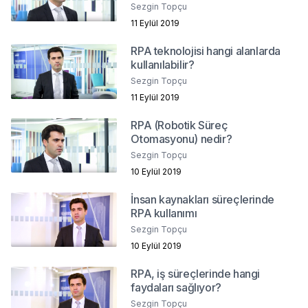
Sezgin Topçu
11 Eylül 2019
RPA teknolojisi hangi alanlarda
kullanılabilir?
Sezgin Topçu
11 Eylül 2019
RPA (Robotik Süreç
Otomasyonu) nedir?
Sezgin Topçu
10 Eylül 2019
İnsan kaynakları süreçlerinde
RPA kullanımı
Sezgin Topçu
10 Eylül 2019
RPA, iş süreçlerinde hangi
faydaları sağlıyor?
Sezgin Topçu