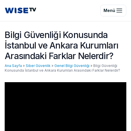
Wise TV
Menü
Bilgi Güvenliği Konusunda
İstanbul ve Ankara Kurumları
Arasındaki Farklar Nelerdir?
Ana Sayfa
»
Siber Güvenlik
»
Genel Bilgi Güvenliği
»
Bilgi Güvenliği
Konusunda İstanbul ve Ankara Kurumları Arasındaki Farklar Nelerdir?