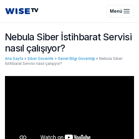
Wise TV
Menü
Nebula Siber İstihbarat Servisi
nasıl çalışıyor?
Ana Sayfa
»
Siber Güvenlik
»
Genel Bilgi Güvenliği
»
Nebula Siber
İstihbarat Servisi nasıl çalışıyor?