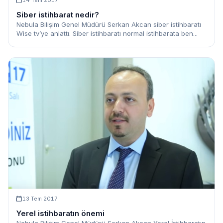
Siber istihbarat nedir?
Nebula Bilişim Genel Müdürü Serkan Akcan siber istihbaratı
Wise tv’ye anlattı. Siber istihbaratı normal istihbarata ben...
13 Tem 2017
Yerel istihbaratın önemi
Nebula Bilişim Genel Müdürü Serkan Akcan Yerel İstihbaratın