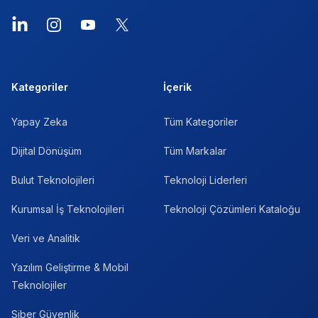
LinkedIn
Instagram
YouTube
X
Kategoriler
İçerik
Yapay Zeka
Tüm Kategoriler
Dijital Dönüşüm
Tüm Markalar
Bulut Teknolojileri
Teknoloji Liderleri
Kurumsal İş Teknolojileri
Teknoloji Çözümleri Kataloğu
Veri ve Analitik
Yazılım Geliştirme & Mobil
Teknolojiler
Siber Güvenlik