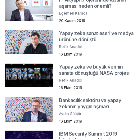
aşaması neden önemli?
Egemen Karaca
20 Kasım 2019
Yapay zeka sanat eseri ve medya
ürününe dönüştü
Refik Anadol
16 Ekim 2019
Yapay zeka ve büyük verinin
sanata dönüştüğü NASA projesi
Refik Anadol
16 Ekim 2019
Bankacılık sektörü ve yapay
zekanın yaygınlaşması
Aydın Gülçür
16 Ekim 2019
IBM Security Summit 2019