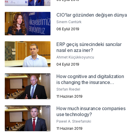
CIO'lar gözünden değişen dünya
Sinem Cantürk
06 Eylül 2019
ERP geçiş sürecindeki sancılar
nasıl en aza iner?
Ahmet Küçükkoyuncu
04 Eylül 2019
How cognitive and digitalization
is changing the insurance
industry?
Stefan Riedel
11 Haziran 2019
How much insurance companies
use technology?
Pawel A. Steefanski
11 Haziran 2019