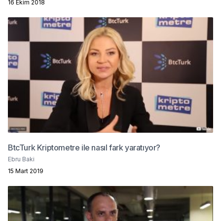
16 Ekim 2018
BtcTurk Kriptometre ile nasıl fark yaratıyor?
Ebru Baki
15 Mart 2019