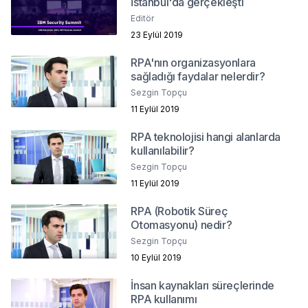
İstanbul'da gerçekleşti
Editör
23 Eylül 2019
RPA'nın organizasyonlara
sağladığı faydalar nelerdir?
Sezgin Topçu
11 Eylül 2019
RPA teknolojisi hangi alanlarda
kullanılabilir?
Sezgin Topçu
11 Eylül 2019
RPA (Robotik Süreç
Otomasyonu) nedir?
Sezgin Topçu
10 Eylül 2019
İnsan kaynakları süreçlerinde
RPA kullanımı