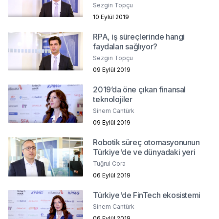
Sezgin Topçu
10 Eylül 2019
RPA, iş süreçlerinde hangi
faydaları sağlıyor?
Sezgin Topçu
09 Eylül 2019
2019’da öne çıkan finansal
teknolojiler
Sinem Cantürk
09 Eylül 2019
Robotik süreç otomasyonunun
Türkiye'de ve dünyadaki yeri
Tuğrul Cora
06 Eylül 2019
Türkiye'de FinTech ekosistemi
Sinem Cantürk
06 Eylül 2019