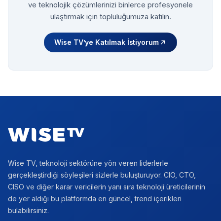
ve teknolojik çözümlerinizi binlerce profesyonele
ulaştırmak için topluluğumuza katılın.
Wise TV’ye Katılmak İstiyorum
Footer
Wise TV, teknoloji sektörüne yön veren liderlerle
gerçekleştirdiği söyleşileri sizlerle buluşturuyor. CIO, CTO,
CISO ve diğer karar vericilerin yanı sıra teknoloji üreticilerinin
de yer aldığı bu platformda en güncel, trend içerikleri
bulabilirsiniz.