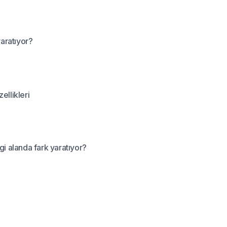
yaratıyor?
ellikleri
gi alanda fark yaratıyor?