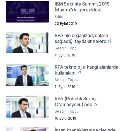
IBM Security Summit 2019
İstanbul'da gerçekleşti
Editör
23 Eylül 2019
RPA'nın organizasyonlara
sağladığı faydalar nelerdir?
Sezgin Topçu
11 Eylül 2019
RPA teknolojisi hangi alanlarda
kullanılabilir?
Sezgin Topçu
11 Eylül 2019
RPA (Robotik Süreç
Otomasyonu) nedir?
Sezgin Topçu
10 Eylül 2019
İnsan kaynakları süreçlerinde