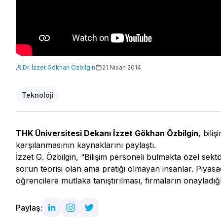
Dr. İzzet Gökhan Özbilgin
21 Nisan 2014
Teknoloji
THK Üniversitesi Dekanı İzzet Gökhan Özbilgin
, bili
karşılanmasının kaynaklarını paylaştı.
İzzet G. Özbilgin, “Bilişim personeli bulmakta özel sekt
sorun teorisi olan ama pratiği olmayan insanlar. Piyasa
öğrencilere mutlaka tanıştırılması, firmaların onayladığ
Paylaş: