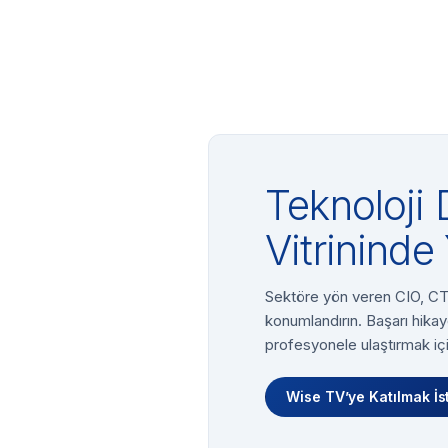
Teknoloji 
Vitrininde 
Sektöre yön veren CIO, CTO
konumlandırın. Başarı hikay
profesyonele ulaştırmak içi
Wise TV’ye Katılmak İs