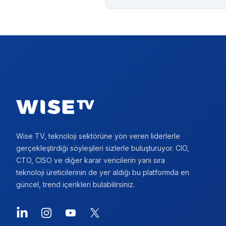
Footer
Wise TV, teknoloji sektörüne yön veren liderlerle
gerçekleştirdiği söyleşileri sizlerle buluşturuyor. CIO,
CTO, CISO ve diğer karar vericilerin yanı sıra
teknoloji üreticilerinin de yer aldığı bu platformda en
güncel, trend içerikleri bulabilirsiniz.
LinkedIn
Instagram
YouTube
X