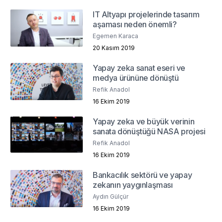
IT Altyapı projelerinde tasarım
aşaması neden önemli?
Egemen Karaca
20 Kasım 2019
Yapay zeka sanat eseri ve
medya ürününe dönüştü
Refik Anadol
16 Ekim 2019
Yapay zeka ve büyük verinin
sanata dönüştüğü NASA projesi
Refik Anadol
16 Ekim 2019
Bankacılık sektörü ve yapay
zekanın yaygınlaşması
Aydın Gülçür
16 Ekim 2019