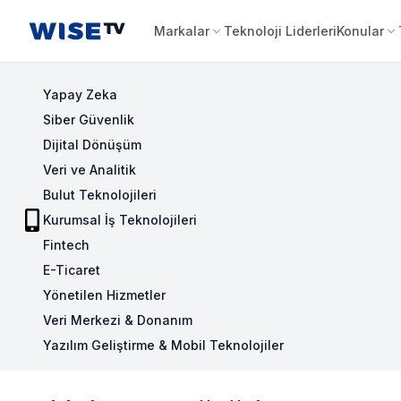
Wise TV
Markalar
Teknoloji Liderleri
Konular
Yapay Zeka
Siber Güvenlik
Dijital Dönüşüm
Veri ve Analitik
Bulut Teknolojileri
Kurumsal İş Teknolojileri
Fintech
E-Ticaret
Yönetilen Hizmetler
Veri Merkezi & Donanım
Yazılım Geliştirme & Mobil Teknolojiler