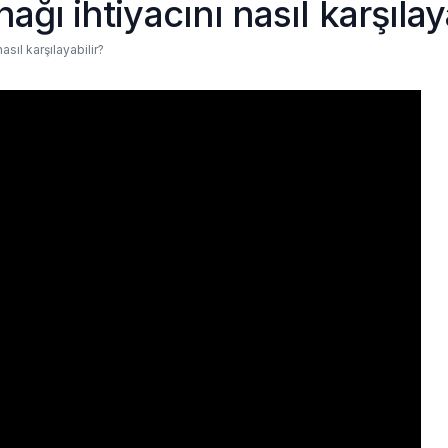
ağı ihtiyacını nasıl karşılay
asıl karşılayabilir?