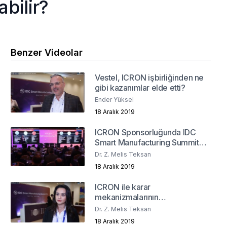
abilir?
Benzer Videolar
Vestel, ICRON işbirliğinden ne
gibi kazanımlar elde etti?
Ender Yüksel
18 Aralık 2019
ICRON Sponsorluğunda IDC
Smart Manufacturing Summit
2019
Dr. Z. Melis Teksan
18 Aralık 2019
ICRON ile karar
mekanizmalarının
dijitalleştirilmesi
Dr. Z. Melis Teksan
18 Aralık 2019