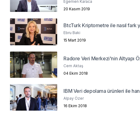
Egemen Karaca
20 Kasım 2019
BtcTurk Kriptometre ile nasıl fark 
Ebru Baki
15 Mart 2019
Radore Veri Merkezi'nin Altyapı Öz
Cem Aktaş
04 Ekim 2018
IBM Veri depolama ürünleri ile han
Alpay Özer
16 Ekim 2018