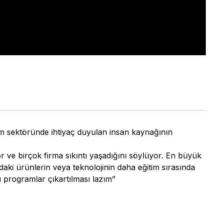
şim sektöründe ihtiyaç duyulan insan kaynağının
ör ve birçok firma sıkıntı yaşadığını söylüyor. En büyük
daki ürünlerin veya teknolojinin daha eğitim sırasında
ı programlar çıkartılması lazım”